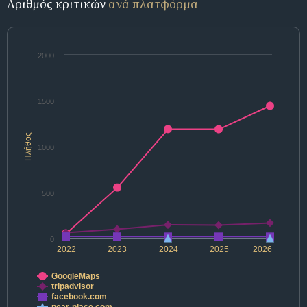
Αριθμός κριτικών
ανά πλατφόρμα
2000
1500
Πλήθος
1000
500
0
2022
2023
2024
2025
2026
GoogleMaps
tripadvisor
facebook.com