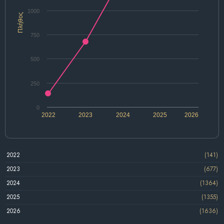
1000
Πλήθος
750
500
250
0
2022
2023
2024
2025
2026
2022
(141)
2023
(677)
2024
(1364)
2025
(1355)
2026
(1636)