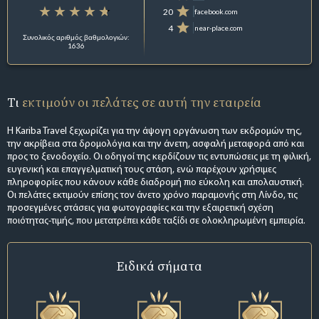
20
facebook.com
4
near-place.com
Συνολικός αριθμός βαθμολογιών:
1636
Τι
εκτιμούν οι πελάτες σε αυτή την εταιρεία
Η Kariba Travel ξεχωρίζει για την άψογη οργάνωση των εκδρομών της,
την ακρίβεια στα δρομολόγια και την άνετη, ασφαλή μεταφορά από και
προς το ξενοδοχείο. Οι οδηγοί της κερδίζουν τις εντυπώσεις με τη φιλική,
ευγενική και επαγγελματική τους στάση, ενώ παρέχουν χρήσιμες
πληροφορίες που κάνουν κάθε διαδρομή πιο εύκολη και απολαυστική.
Οι πελάτες εκτιμούν επίσης τον άνετο χρόνο παραμονής στη Λίνδο, τις
προσεγμένες στάσεις για φωτογραφίες και την εξαιρετική σχέση
ποιότητας-τιμής, που μετατρέπει κάθε ταξίδι σε ολοκληρωμένη εμπειρία.
Ειδικά σήματα