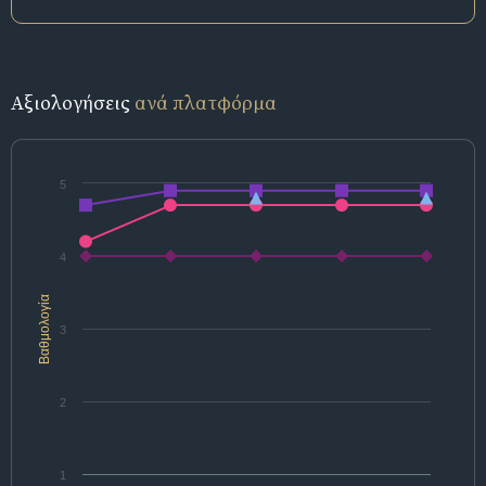
Αξιολογήσεις
ανά πλατφόρμα
5
4
Βαθμολογία
3
2
1