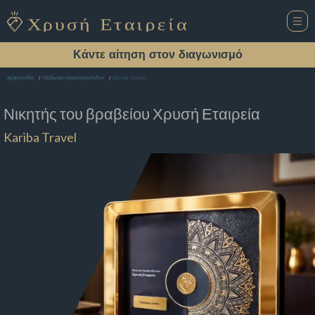
Κάντε αίτηση στον διαγωνισμό
Kariba Travel
Αρχική Σελίδα
Ταξιδιωτικό πρακτορείο Ροδοσ
Νικητής του βραβείου
Χρυσή Εταιρεία
Kariba Travel