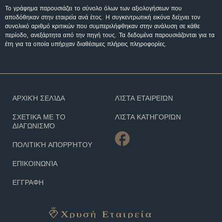
Το γράφημα παρουσιάζει το σύνολο όλων των αξιολογήσεων που
αποδόθηκαν στην εταιρεία ανά έτος. Η συγκεντρωτική εικόνα δείχνει τον
συνολικό αριθμό κριτικών που συμπεριλήφθηκαν στην ανάλυση σε κάθε
περίοδο, ανεξάρτητα από την πηγή τους. Τα δεδομένα παρουσιάζονται για τα
έτη για τα οποία υπήρχαν διαθέσιμες πλήρεις πληροφορίες.
ΑΡΧΙΚΉ ΣΕΛΊΔΑ
ΛΊΣΤΑ ΕΤΑΙΡΕΙΏΝ
ΣΧΕΤΙΚΆ ΜΕ ΤΟ
ΛΊΣΤΑ ΚΑΤΗΓΟΡΙΏΝ
ΔΙΑΓΩΝΙΣΜΌ
ΠΟΛΙΤΙΚΉ ΑΠΟΡΡΉΤΟΥ
ΕΠΙΚΟΙΝΩΝΊΑ
ΕΓΓΡΑΦΗ