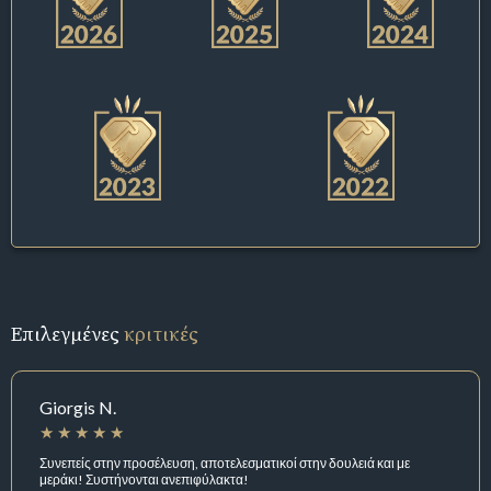
Επιλεγμένες
κριτικές
Giorgis N.
Συνεπείς στην προσέλευση, αποτελεσματικοί στην δουλειά και με
μεράκι! Συστήνονται ανεπιφύλακτα!