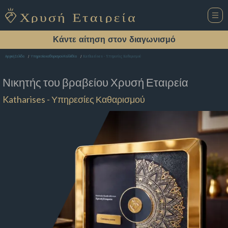
Κάντε αίτηση στον διαγωνισμό
Katharises - Υπηρεσίες Καθαρισμού
Αρχική Σελίδα
Υπηρεσία καθαρισμού Καλλιθέα
Νικητής του βραβείου
Χρυσή Εταιρεία
Katharises - Υπηρεσίες Καθαρισμού