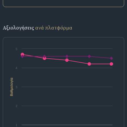
Αξιολογήσεις
ανά πλατφόρμα
5
4
Βαθμολογία
3
2
1