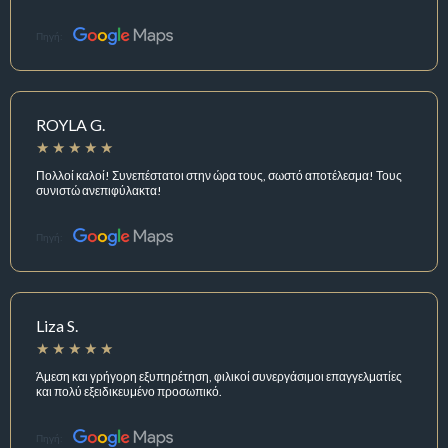
Πηγή:
ROYLA G.
Πολλοί καλοί! Συνεπέστατοι στην ώρα τους, σωστό αποτέλεσμα! Τους
συνιστώ ανεπιφύλακτα!
Πηγή:
Liza S.
Άμεση και γρήγορη εξυπηρέτηση, φιλικοί συνεργάσιμοι επαγγελματίες
και πολύ εξειδικευμένο προσωπικό.
Πηγή: