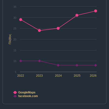
35
30
25
Πλήθος
20
15
10
5
2022
2023
2024
2025
2026
GoogleMaps
facebook.com