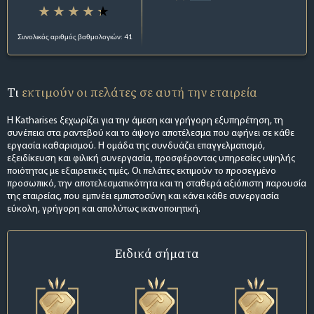
Συνολικός αριθμός βαθμολογιών: 41
Τι
εκτιμούν οι πελάτες σε αυτή την εταιρεία
Η Katharises ξεχωρίζει για την άμεση και γρήγορη εξυπηρέτηση, τη
συνέπεια στα ραντεβού και το άψογο αποτέλεσμα που αφήνει σε κάθε
εργασία καθαρισμού. Η ομάδα της συνδυάζει επαγγελματισμό,
εξειδίκευση και φιλική συνεργασία, προσφέροντας υπηρεσίες υψηλής
ποιότητας με εξαιρετικές τιμές. Οι πελάτες εκτιμούν το προσεγμένο
προσωπικό, την αποτελεσματικότητα και τη σταθερά αξιόπιστη παρουσία
της εταιρείας, που εμπνέει εμπιστοσύνη και κάνει κάθε συνεργασία
εύκολη, γρήγορη και απολύτως ικανοποιητική.
Ειδικά σήματα