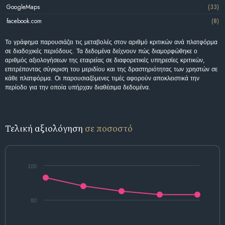
GoogleMaps
(33)
facebook.com
(8)
Το γράφημα παρουσιάζει τις μεταβολές στον αριθμό κριτικών ανά πλατφόρμα
σε διαδοχικές περιόδους. Τα δεδομένα δείχνουν πώς διαμορφώθηκε ο
αριθμός αξιολογήσεων της εταιρείας σε διαφορετικές υπηρεσίες κριτικών,
επιτρέποντας σύγκριση του μεριδίου και της δραστηριότητας των χρηστών σε
κάθε πλατφόρμα. Οι παρουσιαζόμενες τιμές αφορούν αποκλειστικά την
περίοδο για την οποία υπήρχαν διαθέσιμα δεδομένα.
Τελική αξιολόγηση
σε ποσοστό
100
80