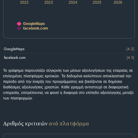
2022
2023
2024
2025
2026
GoogleMaps
facebook.com
GoogleMaps
(4.2)
facebook.com
(4.5)
Το γράφημα παρουσιάζει σύγκριση των μέσων αξιολογήσεων της εταιρείας σε
επιλεγμένες πλατφόρμες κριτικών. Τα δεδομένα καλύπτουν αποκλειστικά την
περίοδο από την έναρξη του προγράμματος και βασίζονται σε δημόσια
διαθέσιμες αξιολογήσεις χρηστών. Κάθε γραμμή αντιστοιχεί σε διαφορετική
υπηρεσία, επιτρέποντας να φανεί η διαφορά στο επίπεδο αξιολόγησης μεταξύ
των πλατφορμών.
Αριθμός κριτικών
ανά πλατφόρμα