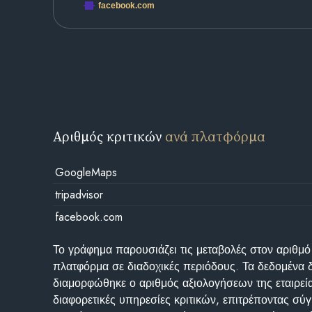
facebook.com
Αριθμός κριτικών
ανά πλατφόρμα
GoogleMaps
tripadvisor
facebook.com
Το γράφημα παρουσιάζει τις μεταβολές στον αριθμό
πλατφόρμα σε διαδοχικές περιόδους. Τα δεδομένα 
διαμορφώθηκε ο αριθμός αξιολογήσεων της εταιρεί
διαφορετικές υπηρεσίες κριτικών, επιτρέποντας σύγ