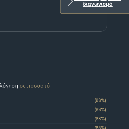
διαγωνισμό
ολόγηση
σε ποσοστό
(88%)
(88%)
(88%)
(88%)