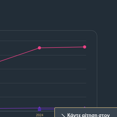
Κάντε αίτηση στον
2024
2025