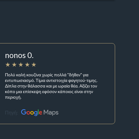
nonos 0.
Πολύ καλή κουζίνα χωρίς πολλά "δήθεν" για
εντυπωσιασμό. Τίμια αντιστοιχία φαγητού-τιμης.
Δίπλα στην θάλασσα και με ωραία θέα. Αξίζει τον
κόπο μια επίσκεψη εφόσον κάποιος είναι στην
περιοχή.
Πηγή: