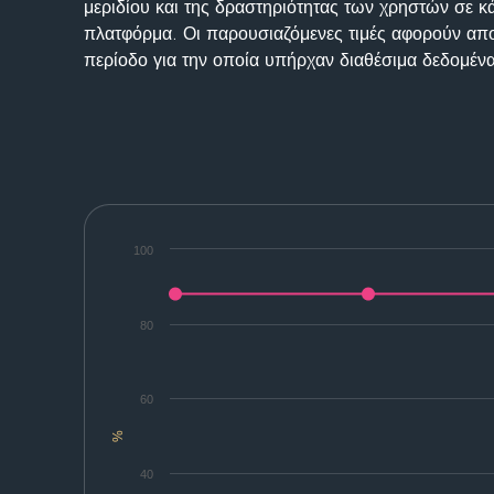
μεριδίου και της δραστηριότητας των χρηστών σε κ
πλατφόρμα. Οι παρουσιαζόμενες τιμές αφορούν απο
περίοδο για την οποία υπήρχαν διαθέσιμα δεδομένα
100
80
60
%
40