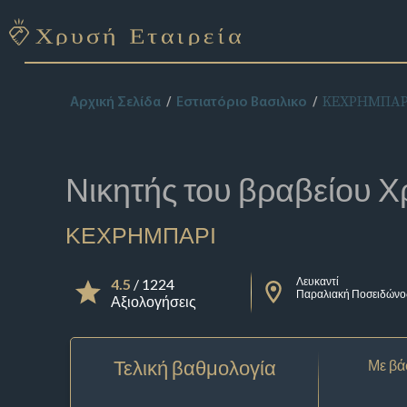
ΚΕΧΡΗΜΠΑΡ
Αρχική Σελίδα
Εστιατόριο Βασιλικο
Νικητής του βραβείου
Χ
ΚΕΧΡΗΜΠΑΡΙ
Λευκαντί
4.5
/ 1224
Παραλιακή Ποσειδώνο
Αξιολογήσεις
Τελική βαθμολογία
Με βά