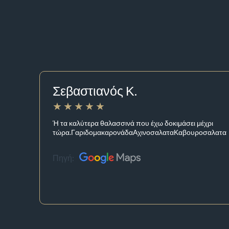
Σεβαστιανός Κ.
Ή τα καλύτερα θαλασσινά που έχω δοκιμάσει μέχρι
τώρα.ΓαριδομακαρονάδαΑχινοσαλαταΚαβουροσαλατα
Πηγή: