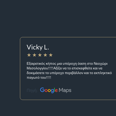
Vicky L.
Εξαιρετικός κήπος μια υπέροχη όαση στο Νεοχώρι
Μεσολογγίου!!!!Αξίζει να το επισκεφθείτε και να
δοκιμάσετε το υπέροχο περιβάλλον και το εκπληκτικό
παγωτό του!!!!
Πηγή: