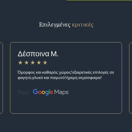
Επιλεγμένες
κριτικές
Δέσποινα Μ.
Όμορφος και καθαρός χώρος!εξαιρετικές επιλογές σε
φαγητό,γλυκό και παγωτό!ήρεμη ατμόσφαιρα!
Πηγή: