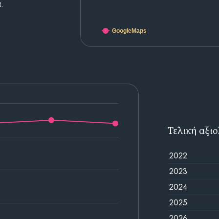
.
GoogleMaps
Τελική αξι
2022
2023
2024
2025
2026