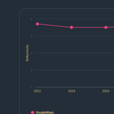
5
4
Βαθμολογία
3
2
1
2022
2023
2024
GoogleMaps