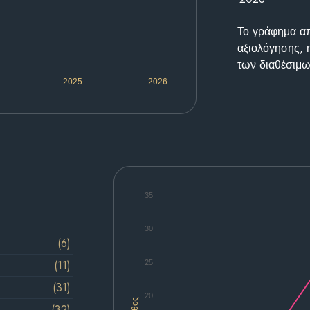
Το γράφημα απε
αξιολόγησης, 
των διαθέσιμω
2025
2026
35
30
(6)
(11)
25
(31)
20
(32)