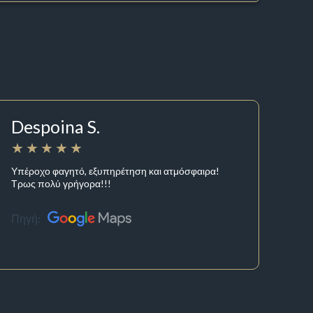
Despoina S.
Υπέροχο φαγητό, εξυπηρέτηση και ατμόσφαιρα!
Τρως πολύ γρήγορα!!!
Πηγή: