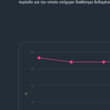
περίοδο για την οποία υπήρχαν διαθέσιμα δεδομένα
100
80
60
%
40