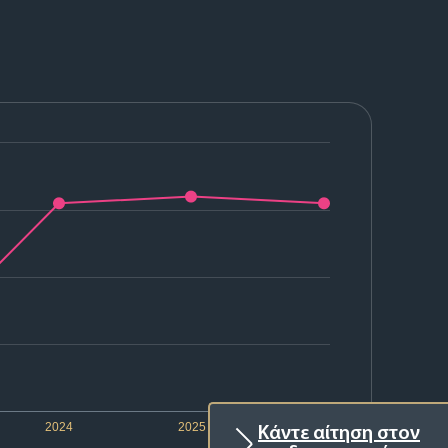
2024
2025
2026
Κάντε αίτηση στον