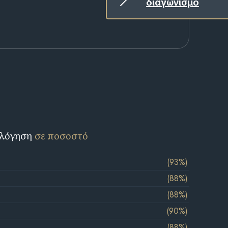
διαγωνισμό
ολόγηση
σε ποσοστό
(93%)
(88%)
(88%)
(90%)
(88%)