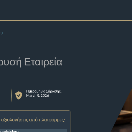
ου
ρυσή Εταιρεία
Ημερομηνία Σάρωσης:
March 8, 2026
 αξιολογήσεις από πλατφόρμες:
oogleMaps