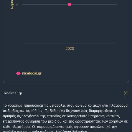
Πλήθος
6
2023
nicelocal.gr
nicelocal.gr
(6)
Το γράφημα παρουσιάζει τις μεταβολές στον αριθμό κριτικών ανά πλατφόρμα
σε διαδοχικές περιόδους. Τα δεδομένα δείχνουν πώς διαμορφώθηκε ο
αριθμός αξιολογήσεων της εταιρείας σε διαφορετικές υπηρεσίες κριτικών,
επιτρέποντας σύγκριση του μεριδίου και της δραστηριότητας των χρηστών σε
κάθε πλατφόρμα. Οι παρουσιαζόμενες τιμές αφορούν αποκλειστικά την