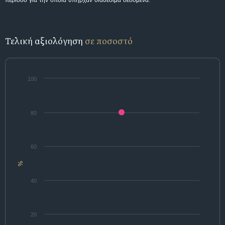
περίοδο για την οποία υπήρχαν διαθέσιμα δεδομένα.
Τελική αξιολόγηση
σε ποσοστό
100
80
60
%
40
20