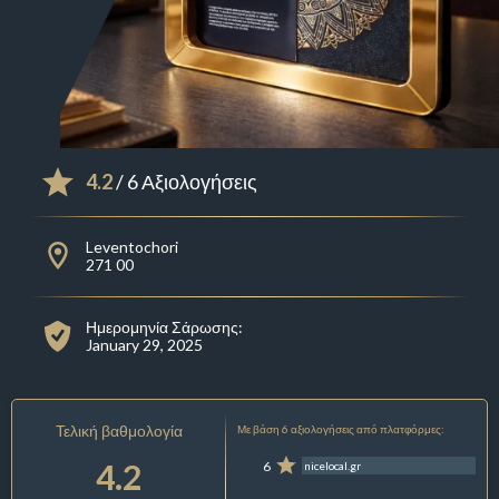
4.2
/ 6 Αξιολογήσεις
Leventochori
271 00
Ημερομηνία Σάρωσης:
January 29, 2025
Τελική βαθμολογία
Με βάση 6 αξιολογήσεις από πλατφόρμες:
4.2
6
nicelocal.gr