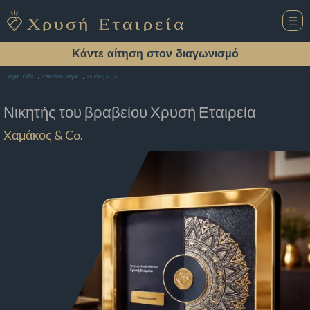
Κάντε αίτηση στον διαγωνισμό
Χαμάκος & Co.
Αρχική Σελίδα
Εστιατόριο Πυργος
Νικητής του βραβείου
Χρυσή Εταιρεία
Χαμάκος & Co.