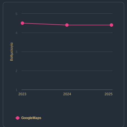
5
4
Βαθμολογία
3
2
1
2023
2024
2025
GoogleMaps