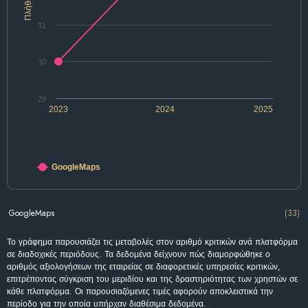
Πλήθος
31
30
29
2023
2024
2025
GoogleMaps
GoogleMaps
(33)
Το γράφημα παρουσιάζει τις μεταβολές στον αριθμό κριτικών ανά πλατφόρμα
σε διαδοχικές περιόδους. Τα δεδομένα δείχνουν πώς διαμορφώθηκε ο
αριθμός αξιολογήσεων της εταιρείας σε διαφορετικές υπηρεσίες κριτικών,
επιτρέποντας σύγκριση του μεριδίου και της δραστηριότητας των χρηστών σε
κάθε πλατφόρμα. Οι παρουσιαζόμενες τιμές αφορούν αποκλειστικά την
περίοδο για την οποία υπήρχαν διαθέσιμα δεδομένα.