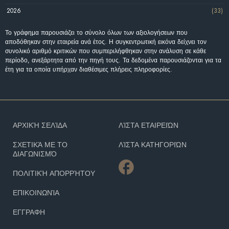
2026
(33)
Το γράφημα παρουσιάζει το σύνολο όλων των αξιολογήσεων που
αποδόθηκαν στην εταιρεία ανά έτος. Η συγκεντρωτική εικόνα δείχνει τον
συνολικό αριθμό κριτικών που συμπεριλήφθηκαν στην ανάλυση σε κάθε
περίοδο, ανεξάρτητα από την πηγή τους. Τα δεδομένα παρουσιάζονται για τα
έτη για τα οποία υπήρχαν διαθέσιμες πλήρεις πληροφορίες.
ΑΡΧΙΚΉ ΣΕΛΊΔΑ
ΛΊΣΤΑ ΕΤΑΙΡΕΙΏΝ
ΣΧΕΤΙΚΆ ΜΕ ΤΟ
ΛΊΣΤΑ ΚΑΤΗΓΟΡΙΏΝ
ΔΙΑΓΩΝΙΣΜΌ
ΠΟΛΙΤΙΚΉ ΑΠΟΡΡΉΤΟΥ
ΕΠΙΚΟΙΝΩΝΊΑ
ΕΓΓΡΑΦΗ