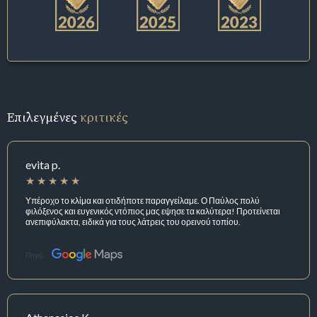
Επιλεγμένες
κριτικές
evita p.
Υπέροχο το κλίμα και οτιδήποτε παραγγείλαμε. Ο Παύλος πολύ
φιλόξενος και ευγενικός ντόπιος μας εψησε τα καλύτερα! Προτείνεται
ανεπιφύλακτα, ειδικά για τους λάτρεις του ορεινού τοπίου.
Πηγή: