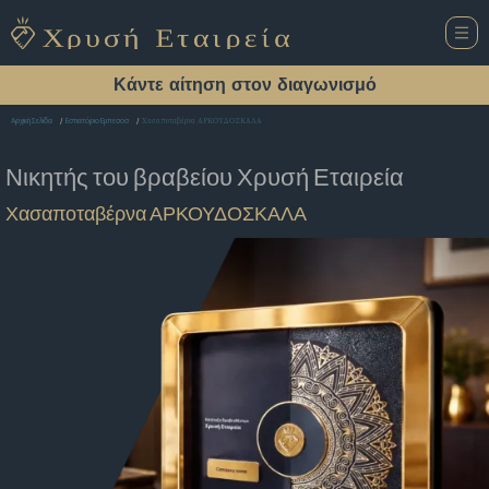
Κάντε αίτηση στον διαγωνισμό
Χασαποταβέρνα ΑΡΚΟΥΔΟΣΚΑΛΑ
Αρχική Σελίδα
Εστιατόριο Εμπεσοσ
Νικητής του βραβείου
Χρυσή Εταιρεία
Χασαποταβέρνα ΑΡΚΟΥΔΟΣΚΑΛΑ