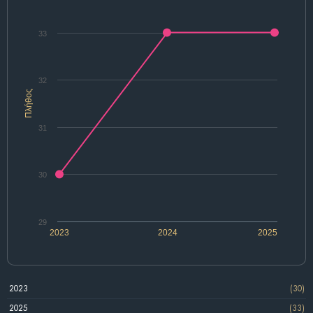
33
32
Πλήθος
31
30
29
2023
2024
2025
2023
(30)
2025
(33)