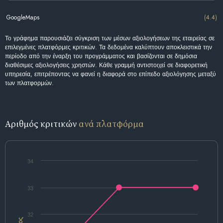
GoogleMaps
(4.4)
Το γράφημα παρουσιάζει σύγκριση των μέσων αξιολογήσεων της εταιρείας σε
επιλεγμένες πλατφόρμες κριτικών. Τα δεδομένα καλύπτουν αποκλειστικά την
περίοδο από την έναρξη του προγράμματος και βασίζονται σε δημόσια
διαθέσιμες αξιολογήσεις χρηστών. Κάθε γραμμή αντιστοιχεί σε διαφορετική
υπηρεσία, επιτρέποντας να φανεί η διαφορά στο επίπεδο αξιολόγησης μεταξύ
των πλατφορμών.
Αριθμός κριτικών
ανά πλατφόρμα
34
33
32