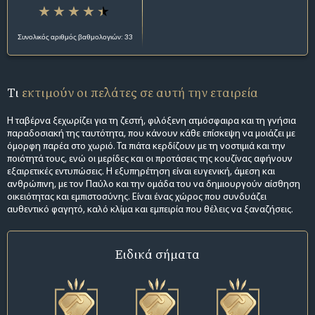
Συνολικός αριθμός βαθμολογιών: 33
Τι
εκτιμούν οι πελάτες σε αυτή την εταιρεία
Η ταβέρνα ξεχωρίζει για τη ζεστή, φιλόξενη ατμόσφαιρα και τη γνήσια
παραδοσιακή της ταυτότητα, που κάνουν κάθε επίσκεψη να μοιάζει με
όμορφη παρέα στο χωριό. Τα πιάτα κερδίζουν με τη νοστιμιά και την
ποιότητά τους, ενώ οι μερίδες και οι προτάσεις της κουζίνας αφήνουν
εξαιρετικές εντυπώσεις. Η εξυπηρέτηση είναι ευγενική, άμεση και
ανθρώπινη, με τον Παύλο και την ομάδα του να δημιουργούν αίσθηση
οικειότητας και εμπιστοσύνης. Είναι ένας χώρος που συνδυάζει
αυθεντικό φαγητό, καλό κλίμα και εμπειρία που θέλεις να ξαναζήσεις.
Ειδικά σήματα