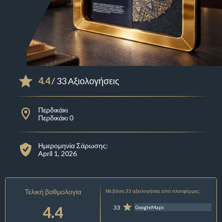
4.4
/ 33 Αξιολογήσεις
Περδικάκι
Περδικάκι 0
Ημερομηνία Σάρωσης:
April 1, 2026
Τελική βαθμολογία
Με βάση 33 αξιολογήσεις από πλατφόρμες:
4.4
33
GoogleMaps