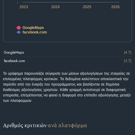
1
2023
2024
2025
2026
GoogleMaps
facebook.com
GoogleMaps
(4.7)
facebook.com
(3.7)
Το γράφημα παρουσιάζει σύγκριση των μέσων αξιολογήσεων της εταιρείας σε
επιλεγμένες πλατφόρμες κριτικών. Τα δεδομένα καλύπτουν αποκλειστικά την
περίοδο από την έναρξη του προγράμματος και βασίζονται σε δημόσια
διαθέσιμες αξιολογήσεις χρηστών. Κάθε γραμμή αντιστοιχεί σε διαφορετική
υπηρεσία, επιτρέποντας να φανεί η διαφορά στο επίπεδο αξιολόγησης μεταξύ
των πλατφορμών.
Αριθμός κριτικών
ανά πλατφόρμα