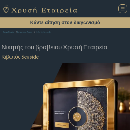
Κάντε αίτηση στον διαγωνισμό
Κιβωτός Seaside
Αρχική Σελίδα
Εστιατόριο Πατρα
Νικητής του βραβείου
Χρυσή Εταιρεία
Κιβωτός Seaside