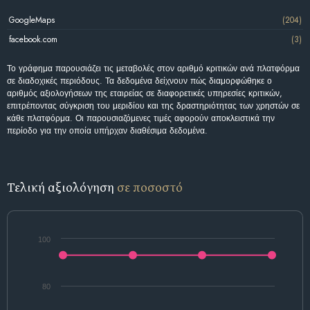
GoogleMaps
(204)
facebook.com
(3)
Το γράφημα παρουσιάζει τις μεταβολές στον αριθμό κριτικών ανά πλατφόρμα
σε διαδοχικές περιόδους. Τα δεδομένα δείχνουν πώς διαμορφώθηκε ο
αριθμός αξιολογήσεων της εταιρείας σε διαφορετικές υπηρεσίες κριτικών,
επιτρέποντας σύγκριση του μεριδίου και της δραστηριότητας των χρηστών σε
κάθε πλατφόρμα. Οι παρουσιαζόμενες τιμές αφορούν αποκλειστικά την
περίοδο για την οποία υπήρχαν διαθέσιμα δεδομένα.
Τελική αξιολόγηση
σε ποσοστό
100
80