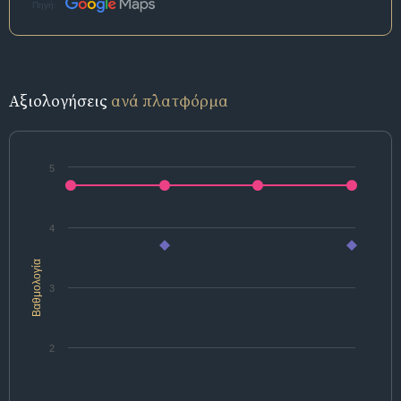
Πηγή:
Αξιολογήσεις
ανά πλατφόρμα
5
4
Βαθμολογία
3
2