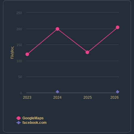
250
200
150
Πλήθος
100
50
0
2023
2024
2025
2026
GoogleMaps
facebook.com