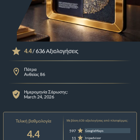
4.4
/ 636 Αξιολογήσεις
Πάτρα
Ανθείας 86
Ημερομηνία Σάρωσης:
March 24, 2026
Τελική βαθμολογία
Με βάση 636 αξιολογήσεις από πλατφόρμες:
4.4
597
GoogleMaps
11
tripadvisor