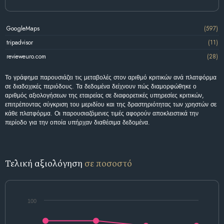
GoogleMaps
(597)
tripadvisor
(11)
revieweuro.com
(28)
Το γράφημα παρουσιάζει τις μεταβολές στον αριθμό κριτικών ανά πλατφόρμα
σε διαδοχικές περιόδους. Τα δεδομένα δείχνουν πώς διαμορφώθηκε ο
αριθμός αξιολογήσεων της εταιρείας σε διαφορετικές υπηρεσίες κριτικών,
επιτρέποντας σύγκριση του μεριδίου και της δραστηριότητας των χρηστών σε
κάθε πλατφόρμα. Οι παρουσιαζόμενες τιμές αφορούν αποκλειστικά την
περίοδο για την οποία υπήρχαν διαθέσιμα δεδομένα.
Τελική αξιολόγηση
σε ποσοστό
100