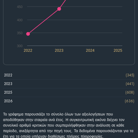
450
400
350
300
2022
2023
2024
2025
2022
(345)
2023
(441)
2025
(608)
2026
(636)
Το γράφημα παρουσιάζει το σύνολο όλων των αξιολογήσεων που
αποδόθηκαν στην εταιρεία ανά έτος. Η συγκεντρωτική εικόνα δείχνει τον
συνολικό αριθμό κριτικών που συμπεριλήφθηκαν στην ανάλυση σε κάθε
περίοδο, ανεξάρτητα από την πηγή τους. Τα δεδομένα παρουσιάζονται για τα
έτη για τα οποία υπήρχαν διαθέσιμες πλήρεις πληροφορίες.