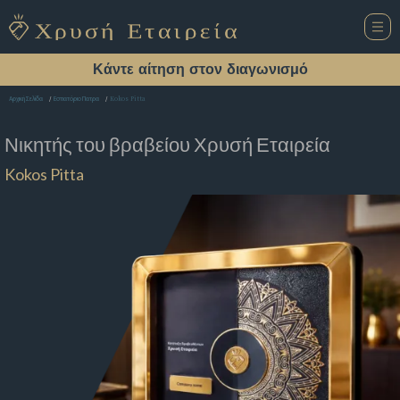
Κάντε αίτηση στον διαγωνισμό
Kokos Pitta
Αρχική Σελίδα
Εστιατόριο Πατρα
Νικητής του βραβείου
Χρυσή Εταιρεία
Kokos Pitta