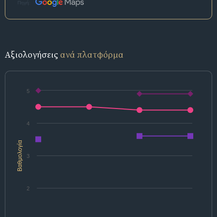
Πηγή:
Αξιολογήσεις
ανά πλατφόρμα
5
4
Βαθμολογία
3
2