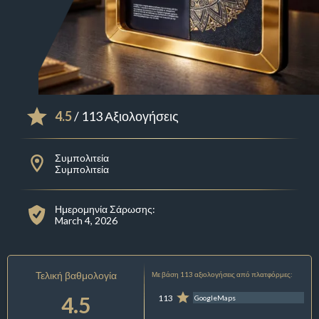
4.5
/ 113 Αξιολογήσεις
Συμπολιτεία
Συμπολιτεία
Ημερομηνία Σάρωσης:
March 4, 2026
Τελική βαθμολογία
Με βάση 113 αξιολογήσεις από πλατφόρμες:
4.5
113
GoogleMaps