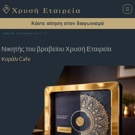
Κάντε αίτηση στον διαγωνισμό
Κοράλι Cafe
Αρχική Σελίδα
Εστιατόριο Αιγιο
Νικητής του βραβείου
Χρυσή Εταιρεία
Κοράλι Cafe