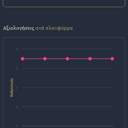
Αξιολογήσεις
ανά πλατφόρμα
5
4
Βαθμολογία
3
2
1