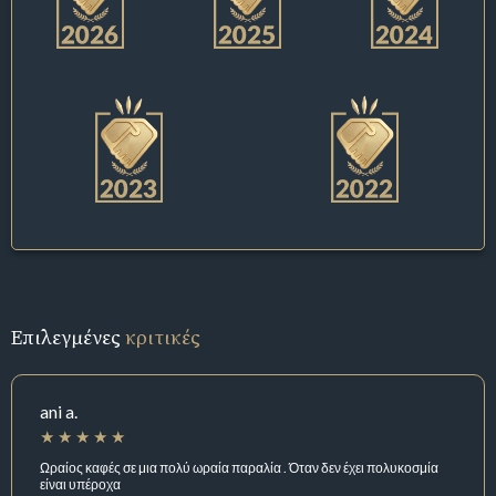
Επιλεγμένες
κριτικές
ani a.
Ωραίος καφές σε μια πολύ ωραία παραλία . Όταν δεν έχει πολυκοσμία
είναι υπέροχα