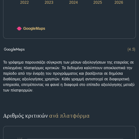
2022
2023
2024
2025
2026
GoogleMaps
GoogleMaps
(4.5)
Το γράφημα παρουσιάζει σύγκριση των μέσων αξιολογήσεων της εταιρείας σε
επιλεγμένες πλατφόρμες κριτικών. Τα δεδομένα καλύπτουν αποκλειστικά την
περίοδο από την έναρξη του προγράμματος και βασίζονται σε δημόσια
διαθέσιμες αξιολογήσεις χρηστών. Κάθε γραμμή αντιστοιχεί σε διαφορετική
υπηρεσία, επιτρέποντας να φανεί η διαφορά στο επίπεδο αξιολόγησης μεταξύ
των πλατφορμών.
Αριθμός κριτικών
ανά πλατφόρμα