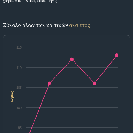
χρηστών από διαφορετικές πηγές.
Σύνολο όλων των κριτικών
ανά έτος
115
110
105
Πλήθος
100
95