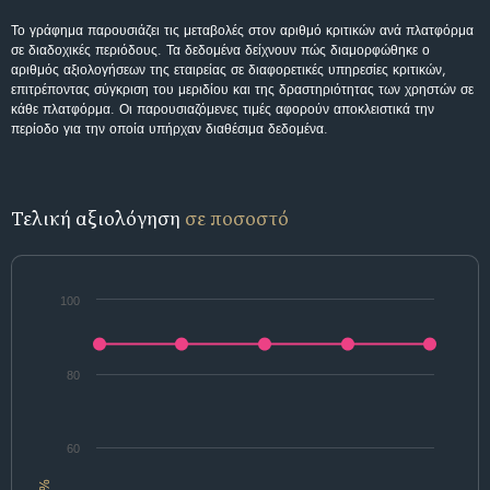
Το γράφημα παρουσιάζει τις μεταβολές στον αριθμό κριτικών ανά πλατφόρμα
σε διαδοχικές περιόδους. Τα δεδομένα δείχνουν πώς διαμορφώθηκε ο
αριθμός αξιολογήσεων της εταιρείας σε διαφορετικές υπηρεσίες κριτικών,
επιτρέποντας σύγκριση του μεριδίου και της δραστηριότητας των χρηστών σε
κάθε πλατφόρμα. Οι παρουσιαζόμενες τιμές αφορούν αποκλειστικά την
περίοδο για την οποία υπήρχαν διαθέσιμα δεδομένα.
Τελική αξιολόγηση
σε ποσοστό
100
80
60
%