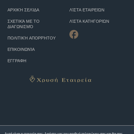
ΑΡΧΙΚΉ ΣΕΛΊΔΑ
ΛΊΣΤΑ ΕΤΑΙΡΕΙΏΝ
ΣΧΕΤΙΚΆ ΜΕ ΤΟ
ΛΊΣΤΑ ΚΑΤΗΓΟΡΙΏΝ
ΔΙΑΓΩΝΙΣΜΌ
ΠΟΛΙΤΙΚΉ ΑΠΟΡΡΉΤΟΥ
ΕΠΙΚΟΙΝΩΝΊΑ
ΕΓΓΡΑΦΗ
Αυτή είναι η εταιρεία σας; Αφήστε μας τον αριθμό τηλεφώνου σας και θα σας