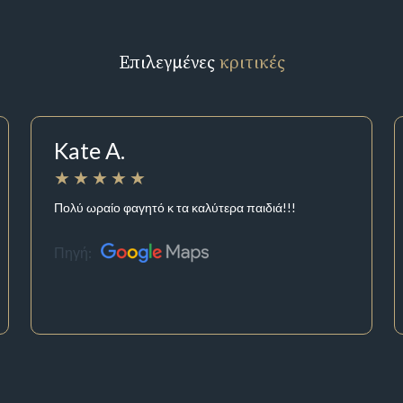
Επιλεγμένες
κριτικές
Kate A.
Πολύ ωραίο φαγητό κ τα καλύτερα παιδιά!!!
Πηγή: