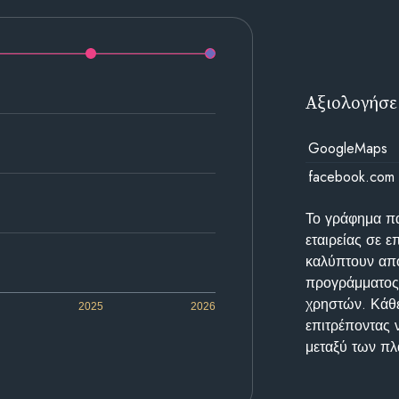
Αξιολογήσε
GoogleMaps
facebook.com
Το γράφημα π
εταιρείας σε 
καλύπτουν απο
προγράμματος 
χρηστών. Κάθε
2025
2026
επιτρέποντας 
μεταξύ των π