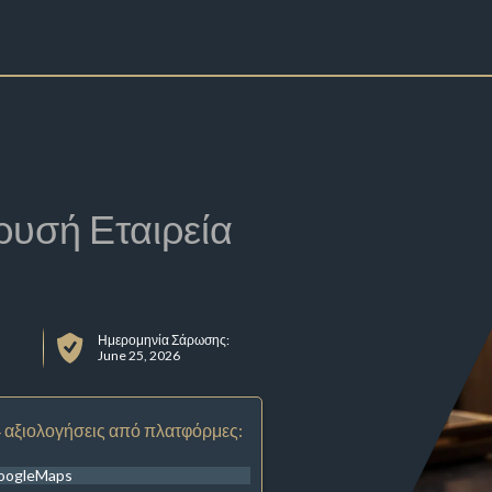
ρυσή Εταιρεία
Ημερομηνία Σάρωσης:
June 25, 2026
 αξιολογήσεις από πλατφόρμες:
oogleMaps