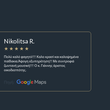
Nikolitsa R.
Πολύ καλό φαγητό!!! Καλο κρασί και καλοψημένα
παϊδακια.Άψογη εξυπηρέτηση!! Με συντροφιά
ζωντανή μουσική!!! Ο κ. Γιάννης άριστος
οικοδεσπότης.
Πηγή: