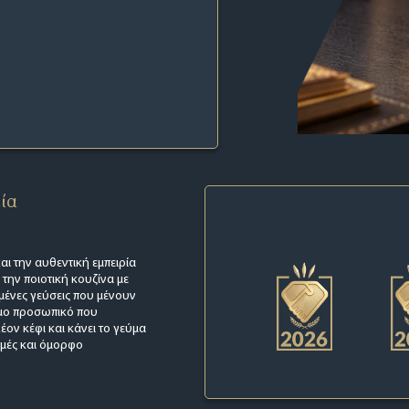
εία
αι την αυθεντική εμπειρία
 την ποιοτική κουζίνα με
γμένες γεύσεις που μένουν
υμο προσωπικό που
έον κέφι και κάνει το γεύμα
ιμές και όμορφο