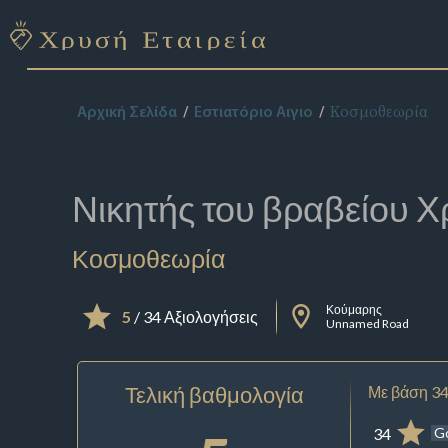
Κοσμοθεωρία
Αρχική Σελίδα
Εστιατόριο Αιγιο
Νικητής του βραβείου
Χ
Κοσμοθεωρία
Κούμαρης
5
/ 34 Αξιολογήσεις
Unnamed Road
Τελική βαθμολογία
Με βάση 34
34
G