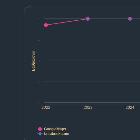
5
4
Βαθμολογία
3
2
1
2022
2023
2024
GoogleMaps
facebook.com