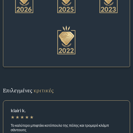
Επιλεγμένες
κριτικές
klairi k.
Το καλύτερο μπιφτέκι κοτόπουλο της πόλης και τρομερό κλάμπ
σάντουιτς