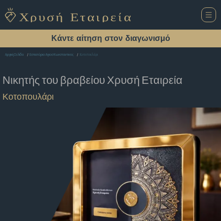
Κάντε αίτηση στον διαγωνισμό
Κοτοπουλάρι
Αρχική Σελίδα
Εστιατόριο Αγιοσ Κωνσταντινος
Νικητής του βραβείου
Χρυσή Εταιρεία
Κοτοπουλάρι