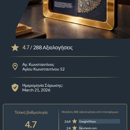
4.7
/ 288 Αξιολογήσεις
Αγ. Κωνσταντίνος
Αγίου Κωνσταντίνου 52
Ημερομηνία Σάρωσης:
March 21, 2026
Τελική βαθμολογία
Με βάση 288 αξιολογήσεις από πλατφόρμες:
4.7
264
GoogleMaps
24
facebook.com