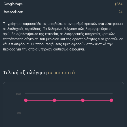
GoogleMaps
(264)
facebook.com
(24)
Το γράφημα παρουσιάζει τις μεταβολές στον αριθμό κριτικών ανά πλατφόρμα
σε διαδοχικές περιόδους. Τα δεδομένα δείχνουν πώς διαμορφώθηκε ο
αριθμός αξιολογήσεων της εταιρείας σε διαφορετικές υπηρεσίες κριτικών,
επιτρέποντας σύγκριση του μεριδίου και της δραστηριότητας των χρηστών σε
κάθε πλατφόρμα. Οι παρουσιαζόμενες τιμές αφορούν αποκλειστικά την
περίοδο για την οποία υπήρχαν διαθέσιμα δεδομένα.
Τελική αξιολόγηση
σε ποσοστό
100
80