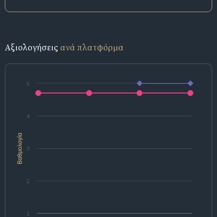
Αξιολογήσεις
ανά πλατφόρμα
5
4
Βαθμολογία
3
2
1