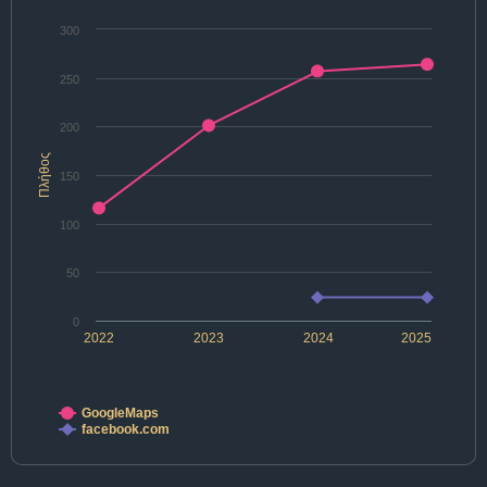
300
250
200
Πλήθος
150
100
50
0
2022
2023
2024
2025
GoogleMaps
facebook.com