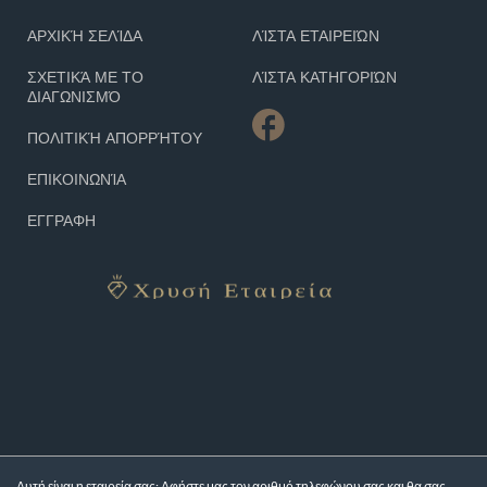
ΑΡΧΙΚΉ ΣΕΛΊΔΑ
ΛΊΣΤΑ ΕΤΑΙΡΕΙΏΝ
ΣΧΕΤΙΚΆ ΜΕ ΤΟ
ΛΊΣΤΑ ΚΑΤΗΓΟΡΙΏΝ
ΔΙΑΓΩΝΙΣΜΌ
ΠΟΛΙΤΙΚΉ ΑΠΟΡΡΉΤΟΥ
ΕΠΙΚΟΙΝΩΝΊΑ
ΕΓΓΡΑΦΗ
Αυτή είναι η εταιρεία σας; Αφήστε μας τον αριθμό τηλεφώνου σας και θα σας