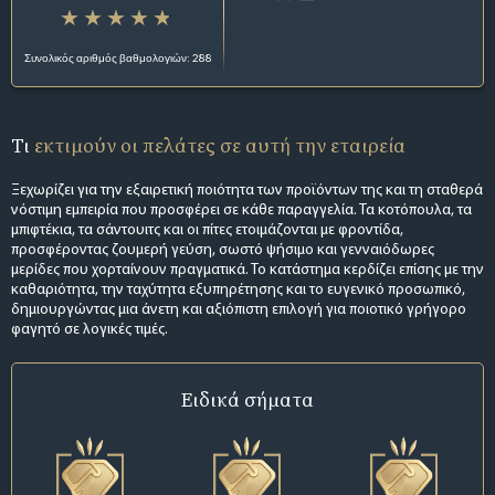
Συνολικός αριθμός βαθμολογιών: 288
Τι
εκτιμούν οι πελάτες σε αυτή την εταιρεία
Ξεχωρίζει για την εξαιρετική ποιότητα των προϊόντων της και τη σταθερά
νόστιμη εμπειρία που προσφέρει σε κάθε παραγγελία. Τα κοτόπουλα, τα
μπιφτέκια, τα σάντουιτς και οι πίτες ετοιμάζονται με φροντίδα,
προσφέροντας ζουμερή γεύση, σωστό ψήσιμο και γενναιόδωρες
μερίδες που χορταίνουν πραγματικά. Το κατάστημα κερδίζει επίσης με την
καθαριότητα, την ταχύτητα εξυπηρέτησης και το ευγενικό προσωπικό,
δημιουργώντας μια άνετη και αξιόπιστη επιλογή για ποιοτικό γρήγορο
φαγητό σε λογικές τιμές.
Ειδικά σήματα