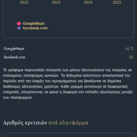
2022
2023
2024
2025
GoogleMaps
facebook.com
GoogleMaps
(4.7)
facebook.com
(5)
Το γράφημα παρουσιάζει σύγκριση των μέσων αξιολογήσεων της εταιρείας σε
επιλεγμένες πλατφόρμες κριτικών. Τα δεδομένα καλύπτουν αποκλειστικά την
περίοδο από την έναρξη του προγράμματος και βασίζονται σε δημόσια
διαθέσιμες αξιολογήσεις χρηστών. Κάθε γραμμή αντιστοιχεί σε διαφορετική
υπηρεσία, επιτρέποντας να φανεί η διαφορά στο επίπεδο αξιολόγησης μεταξύ
των πλατφορμών.
Αριθμός κριτικών
ανά πλατφόρμα