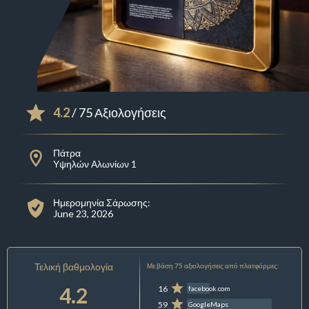
4.2
/ 75 Αξιολογήσεις
Πάτρα
Υψηλών Αλωνίων 1
Ημερομηνία Σάρωσης:
June 23, 2026
Τελική βαθμολογία
Με βάση 75 αξιολογήσεις από πλατφόρμες:
4.2
16
facebook.com
59
GoogleMaps