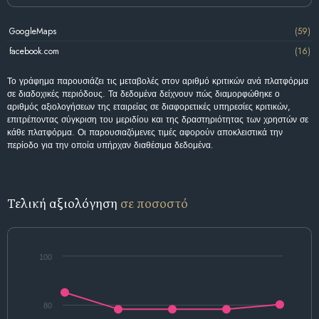
GoogleMaps
(59)
facebook.com
(16)
Το γράφημα παρουσιάζει τις μεταβολές στον αριθμό κριτικών ανά πλατφόρμα
σε διαδοχικές περιόδους. Τα δεδομένα δείχνουν πώς διαμορφώθηκε ο
αριθμός αξιολογήσεων της εταιρείας σε διαφορετικές υπηρεσίες κριτικών,
επιτρέποντας σύγκριση του μεριδίου και της δραστηριότητας των χρηστών σε
κάθε πλατφόρμα. Οι παρουσιαζόμενες τιμές αφορούν αποκλειστικά την
περίοδο για την οποία υπήρχαν διαθέσιμα δεδομένα.
Τελική αξιολόγηση
σε ποσοστό
100
80