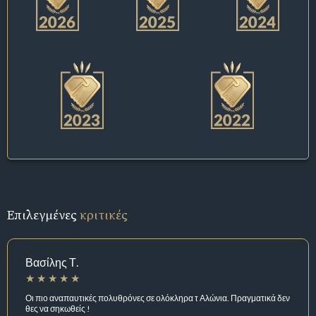
Επιλεγμένες
κριτικές
Βασίλης Τ.
Οι πιο αναπαυτικές πολυθρόνες σε ολόκληρα τ Αλώνια. Πραγματικά δεν
θες να σηκωθείς !