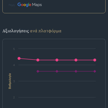
Πηγή:
Αξιολογήσεις
ανά πλατφόρμα
5
4
Βαθμολογία
3
2