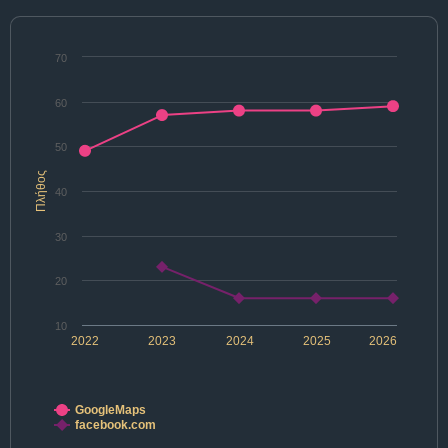
70
60
50
Πλήθος
40
30
20
10
2022
2023
2024
2025
2026
GoogleMaps
facebook.com