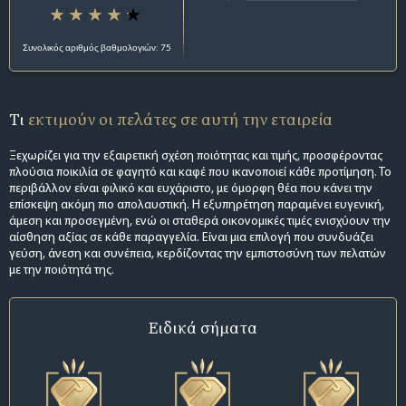
Συνολικός αριθμός βαθμολογιών: 75
Τι
εκτιμούν οι πελάτες σε αυτή την εταιρεία
Ξεχωρίζει για την εξαιρετική σχέση ποιότητας και τιμής, προσφέροντας
πλούσια ποικιλία σε φαγητό και καφέ που ικανοποιεί κάθε προτίμηση. Το
περιβάλλον είναι φιλικό και ευχάριστο, με όμορφη θέα που κάνει την
επίσκεψη ακόμη πιο απολαυστική. Η εξυπηρέτηση παραμένει ευγενική,
άμεση και προσεγμένη, ενώ οι σταθερά οικονομικές τιμές ενισχύουν την
αίσθηση αξίας σε κάθε παραγγελία. Είναι μια επιλογή που συνδυάζει
γεύση, άνεση και συνέπεια, κερδίζοντας την εμπιστοσύνη των πελατών
με την ποιότητά της.
Ειδικά σήματα