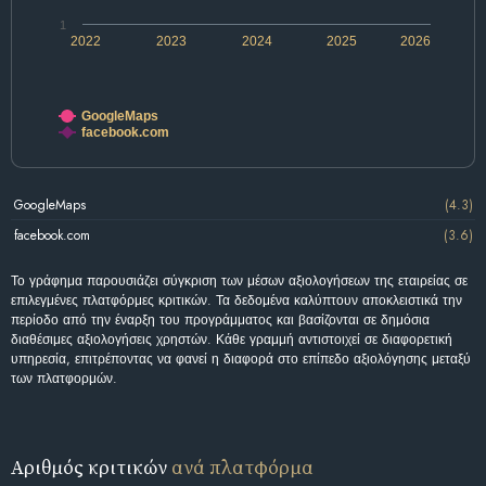
1
2022
2023
2024
2025
2026
GoogleMaps
facebook.com
GoogleMaps
(4.3)
facebook.com
(3.6)
Το γράφημα παρουσιάζει σύγκριση των μέσων αξιολογήσεων της εταιρείας σε
επιλεγμένες πλατφόρμες κριτικών. Τα δεδομένα καλύπτουν αποκλειστικά την
περίοδο από την έναρξη του προγράμματος και βασίζονται σε δημόσια
διαθέσιμες αξιολογήσεις χρηστών. Κάθε γραμμή αντιστοιχεί σε διαφορετική
υπηρεσία, επιτρέποντας να φανεί η διαφορά στο επίπεδο αξιολόγησης μεταξύ
των πλατφορμών.
Αριθμός κριτικών
ανά πλατφόρμα