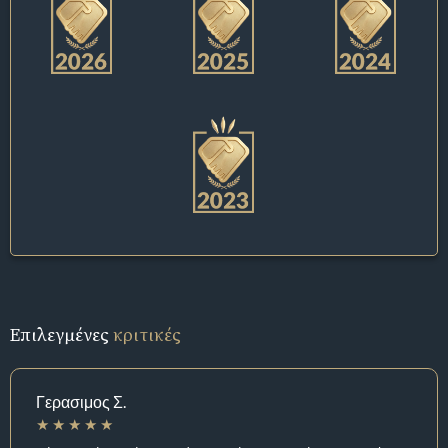
Επιλεγμένες
κριτικές
Γερασιμος Σ.