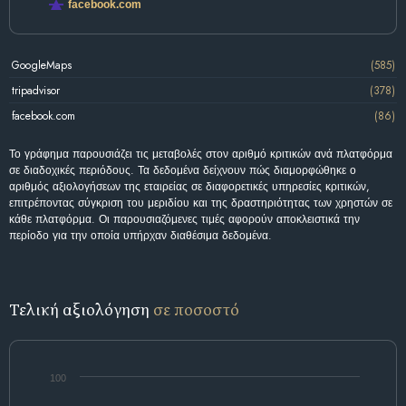
facebook.com
GoogleMaps
(585)
tripadvisor
(378)
facebook.com
(86)
Το γράφημα παρουσιάζει τις μεταβολές στον αριθμό κριτικών ανά πλατφόρμα
σε διαδοχικές περιόδους. Τα δεδομένα δείχνουν πώς διαμορφώθηκε ο
αριθμός αξιολογήσεων της εταιρείας σε διαφορετικές υπηρεσίες κριτικών,
επιτρέποντας σύγκριση του μεριδίου και της δραστηριότητας των χρηστών σε
κάθε πλατφόρμα. Οι παρουσιαζόμενες τιμές αφορούν αποκλειστικά την
περίοδο για την οποία υπήρχαν διαθέσιμα δεδομένα.
Τελική αξιολόγηση
σε ποσοστό
100