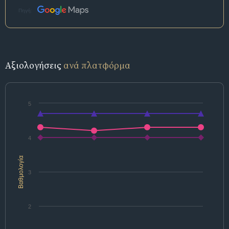
Πηγή:
Αξιολογήσεις
ανά πλατφόρμα
5
4
Βαθμολογία
3
2