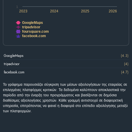
1
2023
2024
2025
2026
GoogleMaps
tripadvisor
foursquare.com
facebook.com
GoogleMaps
(4.3)
tripadvisor
(4)
facebook.com
(4.7)
Το γράφημα παρουσιάζει σύγκριση των μέσων αξιολογήσεων της εταιρείας σε
επιλεγμένες πλατφόρμες κριτικών. Τα δεδομένα καλύπτουν αποκλειστικά την
περίοδο από την έναρξη του προγράμματος και βασίζονται σε δημόσια
διαθέσιμες αξιολογήσεις χρηστών. Κάθε γραμμή αντιστοιχεί σε διαφορετική
υπηρεσία, επιτρέποντας να φανεί η διαφορά στο επίπεδο αξιολόγησης μεταξύ
των πλατφορμών.