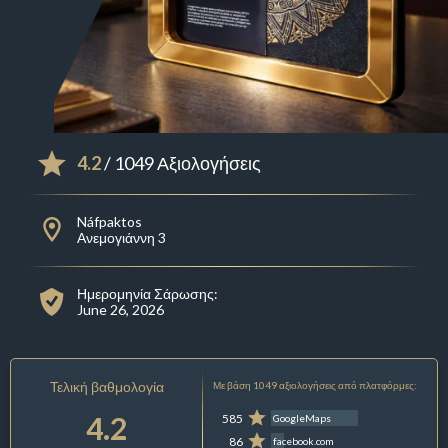
4.2
/ 1049 Αξιολογήσεις
Náfpaktos
Ανεμογιάννη 3
Ημερομηνία Σάρωσης:
June 26, 2026
Τελική βαθμολογία
Με βάση 1049 αξιολογήσεις από πλατφόρμες:
4.2
585
GoogleMaps
86
facebook.com