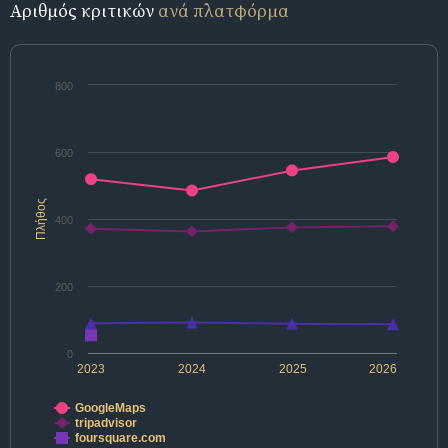
Αριθμός κριτικών
ανά πλατφόρμα
800
600
Πλήθος
400
200
0
2023
2024
2025
2026
GoogleMaps
tripadvisor
foursquare.com