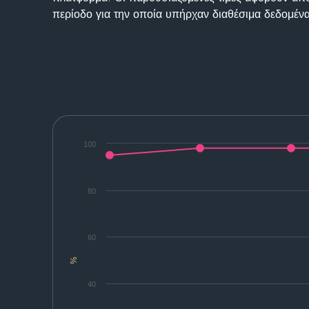
περίοδο για την οποία υπήρχαν διαθέσιμα δεδομένα
100
80
60
%
40