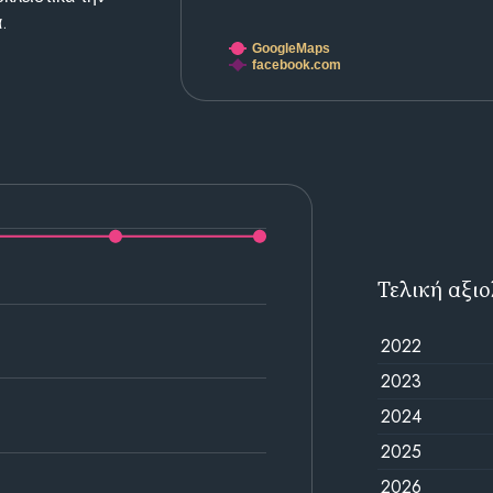
.
GoogleMaps
facebook.com
Τελική αξι
2022
2023
2024
2025
2026