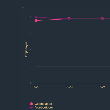
5
4
Βαθμολογία
3
2
1
2022
2023
2024
GoogleMaps
facebook.com