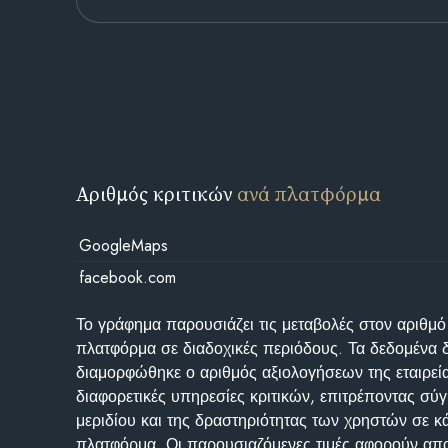
Αριθμός κριτικών
ανά πλατφόρμα
GoogleMaps
facebook.com
Το γράφημα παρουσιάζει τις μεταβολές στον αριθμό
πλατφόρμα σε διαδοχικές περιόδους. Τα δεδομένα 
διαμορφώθηκε ο αριθμός αξιολογήσεων της εταιρεί
διαφορετικές υπηρεσίες κριτικών, επιτρέποντας σύγ
μεριδίου και της δραστηριότητας των χρηστών σε κ
πλατφόρμα. Οι παρουσιαζόμενες τιμές αφορούν απο