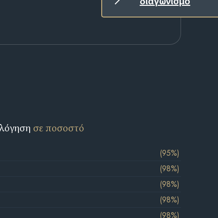
διαγωνισμό
ολόγηση
σε ποσοστό
(95%)
(98%)
(98%)
(98%)
(98%)