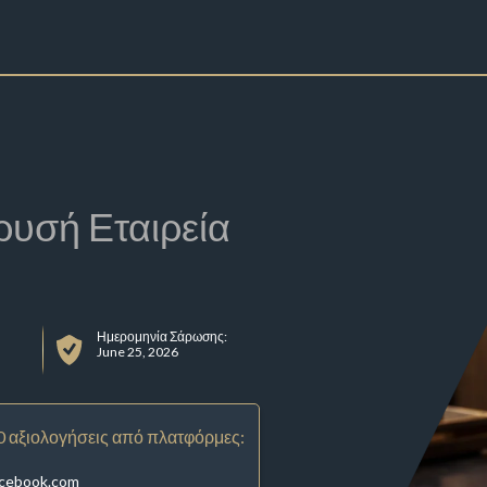
ρυσή Εταιρεία
Ημερομηνία Σάρωσης:
June 25, 2026
0 αξιολογήσεις από πλατφόρμες:
acebook.com