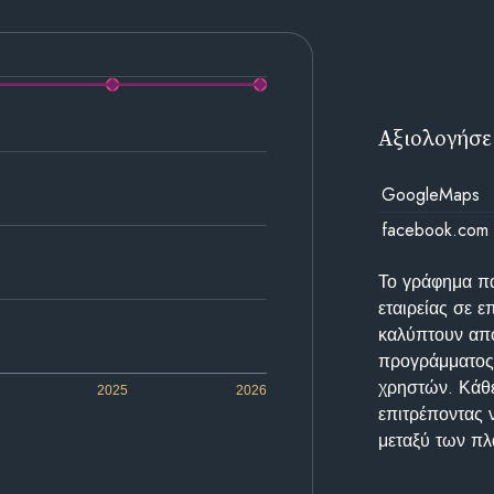
Αξιολογήσε
GoogleMaps
facebook.com
Το γράφημα π
εταιρείας σε 
καλύπτουν απο
προγράμματος 
χρηστών. Κάθε
2025
2026
επιτρέποντας 
μεταξύ των π