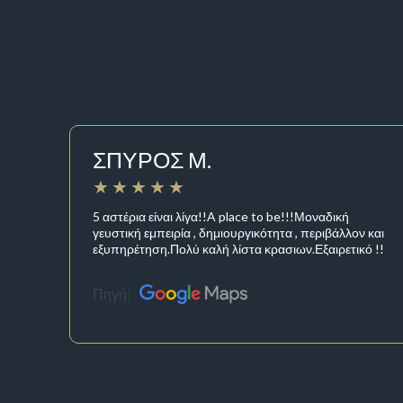
ΣΠΥΡΟΣ Μ.
5 αστέρια είναι λίγα!!A place to be!!!Μοναδική
γευστική εμπειρία , δημιουργικότητα , περιβάλλον και
εξυπηρέτηση.Πολύ καλή λίστα κρασιων.Εξαιρετικό !!
Πηγή: