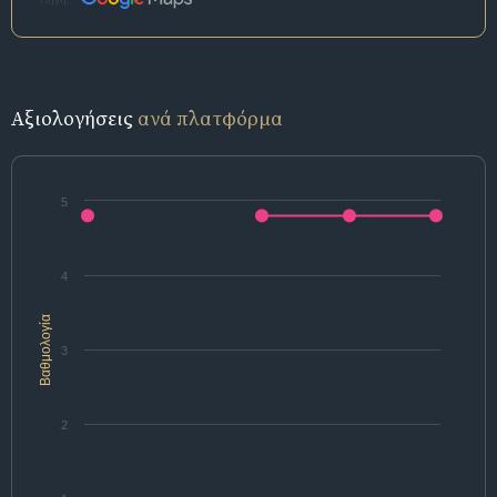
Αξιολογήσεις
ανά πλατφόρμα
5
4
Βαθμολογία
3
2