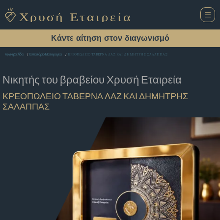
Κάντε αίτηση στον διαγωνισμό
ΚΡΕΟΠΩΛΕΙΟ ΤΑΒΕΡΝΑ ΛΑΖ ΚΑΙ ΔΗΜΗΤΡΗΣ ΣΑΛΑΠΠΑΣ
Αρχική Σελίδα
Εστιατόριο Ματαραγκα
Νικητής του βραβείου
Χρυσή Εταιρεία
ΚΡΕΟΠΩΛΕΙΟ ΤΑΒΕΡΝΑ ΛΑΖ ΚΑΙ ΔΗΜΗΤΡΗΣ
ΣΑΛΑΠΠΑΣ