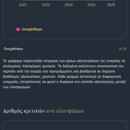
1
2022
2023
2024
2025
2026
GoogleMaps
GoogleMaps
(4.8)
Το γράφημα παρουσιάζει σύγκριση των μέσων αξιολογήσεων της εταιρείας σε
επιλεγμένες πλατφόρμες κριτικών. Τα δεδομένα καλύπτουν αποκλειστικά την
περίοδο από την έναρξη του προγράμματος και βασίζονται σε δημόσια
διαθέσιμες αξιολογήσεις χρηστών. Κάθε γραμμή αντιστοιχεί σε διαφορετική
υπηρεσία, επιτρέποντας να φανεί η διαφορά στο επίπεδο αξιολόγησης μεταξύ
των πλατφορμών.
Αριθμός κριτικών
ανά πλατφόρμα