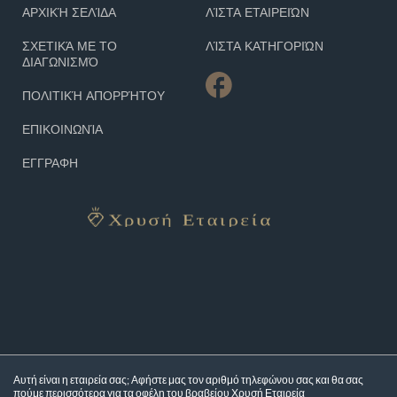
ΑΡΧΙΚΉ ΣΕΛΊΔΑ
ΛΊΣΤΑ ΕΤΑΙΡΕΙΏΝ
ΣΧΕΤΙΚΆ ΜΕ ΤΟ
ΛΊΣΤΑ ΚΑΤΗΓΟΡΙΏΝ
ΔΙΑΓΩΝΙΣΜΌ
ΠΟΛΙΤΙΚΉ ΑΠΟΡΡΉΤΟΥ
ΕΠΙΚΟΙΝΩΝΊΑ
ΕΓΓΡΑΦΗ
Αυτή είναι η εταιρεία σας; Αφήστε μας τον αριθμό τηλεφώνου σας και θα σας
πούμε περισσότερα για τα
οφέλη του βραβείου Χρυσή Εταιρεία