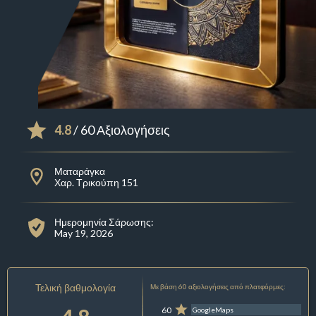
4.8
/ 60 Αξιολογήσεις
Ματαράγκα
Χαρ. Τρικούπη 151
Ημερομηνία Σάρωσης:
May 19, 2026
Τελική βαθμολογία
Με βάση 60 αξιολογήσεις από πλατφόρμες:
60
GoogleMaps