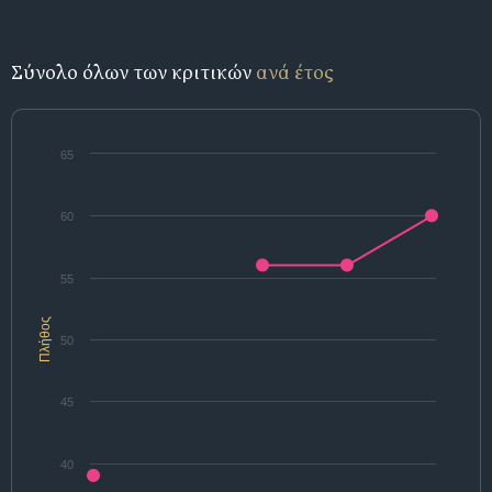
Σύνολο όλων των κριτικών
ανά έτος
65
60
55
Πλήθος
50
45
40