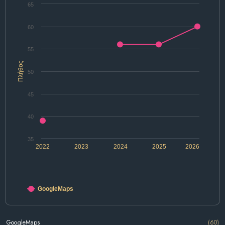
65
60
55
Πλήθος
50
45
40
35
2022
2023
2024
2025
2026
GoogleMaps
GoogleMaps
(60)