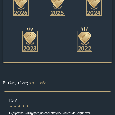
Επιλεγμένες
κριτικές
IG V.
Εξαιρετικοί καθηγητές,άριστοι επαγγελματίες!Με βοήθησαν