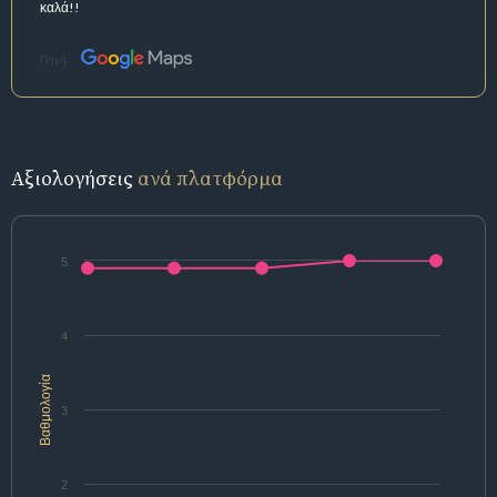
καλά!!
Πηγή:
Αξιολογήσεις
ανά πλατφόρμα
5
4
Βαθμολογία
3
2