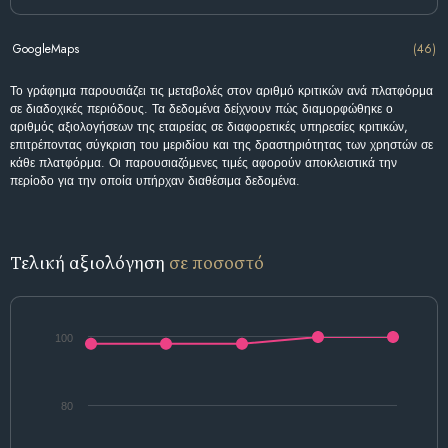
GoogleMaps
(46)
Το γράφημα παρουσιάζει τις μεταβολές στον αριθμό κριτικών ανά πλατφόρμα
σε διαδοχικές περιόδους. Τα δεδομένα δείχνουν πώς διαμορφώθηκε ο
αριθμός αξιολογήσεων της εταιρείας σε διαφορετικές υπηρεσίες κριτικών,
επιτρέποντας σύγκριση του μεριδίου και της δραστηριότητας των χρηστών σε
κάθε πλατφόρμα. Οι παρουσιαζόμενες τιμές αφορούν αποκλειστικά την
περίοδο για την οποία υπήρχαν διαθέσιμα δεδομένα.
Τελική αξιολόγηση
σε ποσοστό
100
80