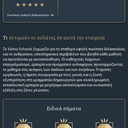
Συνολικός αριθμός βαθμολογιών: 46
Τι
εκτιμούν οι πελάτες σε αυτή την εταιρεία
Το Vaitsa Schools ξεχωρίζει για τη σταθερά υψηλή ποιότητα διδασκαλίας
και το ανθρώπινο, υποστηρικτικό περιβάλλον που βοηθά κάθε μαθητή
να προοδεύσει με αυτοπεποίθηση. Οι καθηγητές δείχνουν
επαγγελματισμό, εμπειρία και πραγματικό ενδιαφέρον, προσαρμόζοντας
το μάθημα στις ανάγκες των παιδιών και των ενηλίκων. Η άριστη
οργάνωση, η άμεση συνεργασία με τους γονείς και η ζεστή
εξυπηρέτηση στη γραμματεία δημιουργούν μια ολοκληρωμένη
εκπαιδευτική εμπειρία με μετρήσιμα αποτελέσματα και ουσιαστική
εξέλιξη στις ξένες γλώσσες.
Ειδικά σήματα