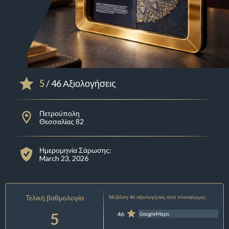
5
/ 46 Αξιολογήσεις
Πετρούπολη
Θεσσαλίας 82
Ημερομηνία Σάρωσης:
March 23, 2026
Τελική βαθμολογία
Με βάση 46 αξιολογήσεις από πλατφόρμες:
5
46
GoogleMaps