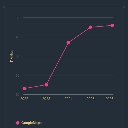
50
40
Πλήθος
30
20
10
2022
2023
2024
2025
2026
GoogleMaps