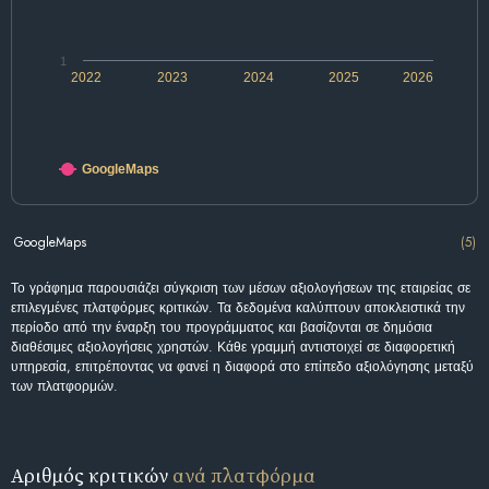
1
2022
2023
2024
2025
2026
GoogleMaps
GoogleMaps
(5)
Το γράφημα παρουσιάζει σύγκριση των μέσων αξιολογήσεων της εταιρείας σε
επιλεγμένες πλατφόρμες κριτικών. Τα δεδομένα καλύπτουν αποκλειστικά την
περίοδο από την έναρξη του προγράμματος και βασίζονται σε δημόσια
διαθέσιμες αξιολογήσεις χρηστών. Κάθε γραμμή αντιστοιχεί σε διαφορετική
υπηρεσία, επιτρέποντας να φανεί η διαφορά στο επίπεδο αξιολόγησης μεταξύ
των πλατφορμών.
Αριθμός κριτικών
ανά πλατφόρμα