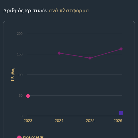
Αριθμός κριτικών
ανά πλατφόρμα
200
150
Πλήθος
100
50
0
2023
2024
2025
2026
nicelocal.gr