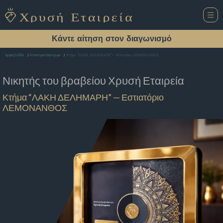
Κάντε αίτηση στον διαγωνισμό
Κτήμα “ΛΑΚΗ ΔΕΛΗΜΑΡΗ” — Εστιατόριο ΛΕΜΟΝΑΝΘΟΣ
Αρχική Σελίδα
Εστιατόριο Ευηνοχωρι
Νικητής του βραβείου
Χρυσή Εταιρεία
Κτήμα “ΛΑΚΗ ΔΕΛΗΜΑΡΗ” — Εστιατόριο
ΛΕΜΟΝΑΝΘΟΣ