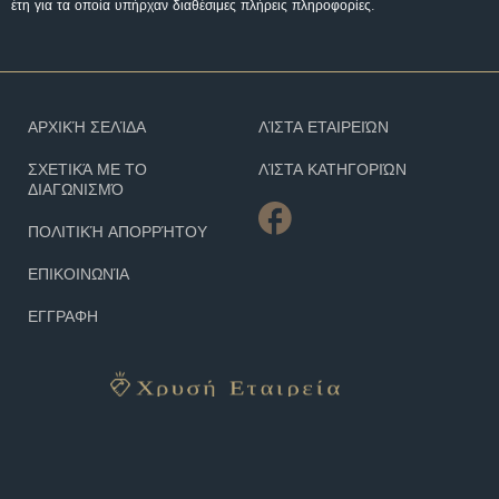
έτη για τα οποία υπήρχαν διαθέσιμες πλήρεις πληροφορίες.
ΑΡΧΙΚΉ ΣΕΛΊΔΑ
ΛΊΣΤΑ ΕΤΑΙΡΕΙΏΝ
ΣΧΕΤΙΚΆ ΜΕ ΤΟ
ΛΊΣΤΑ ΚΑΤΗΓΟΡΙΏΝ
ΔΙΑΓΩΝΙΣΜΌ
ΠΟΛΙΤΙΚΉ ΑΠΟΡΡΉΤΟΥ
ΕΠΙΚΟΙΝΩΝΊΑ
ΕΓΓΡΑΦΗ