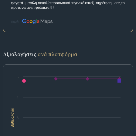
φαγητά.. μεγάλη ποικιλία προσωπικό ευγενικό και εξυπηρέτηση...σας το
προτείνω ανεπιφύλακτα!!!
Πηγή:
Αξιολογήσεις
ανά πλατφόρμα
5
4
Βαθμολογία
3