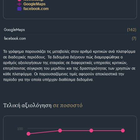
GoogleMaps
facebook.com
GoogleMaps
(162)
facebook.com
(7)
Το γράφημα παρουσιάζει τις μεταβολές στον αριθμό κριτικών ανά πλατφόρμα
σε διαδοχικές περιόδους. Τα δεδομένα δείχνουν πώς διαμορφώθηκε ο
αριθμός αξιολογήσεων της εταιρείας σε διαφορετικές υπηρεσίες κριτικών,
επιτρέποντας σύγκριση του μεριδίου και της δραστηριότητας των χρηστών σε
κάθε πλατφόρμα. Οι παρουσιαζόμενες τιμές αφορούν αποκλειστικά την
περίοδο για την οποία υπήρχαν διαθέσιμα δεδομένα.
Τελική αξιολόγηση
σε ποσοστό
100