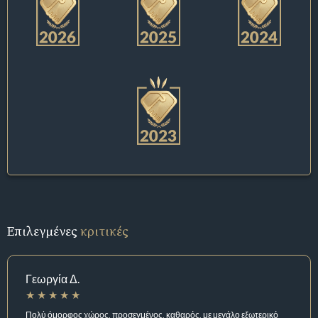
Επιλεγμένες
κριτικές
Γεωργία Δ.
Πολύ όμορφος χώρος, προσεγμένος, καθαρός, με μεγάλο εξωτερικό