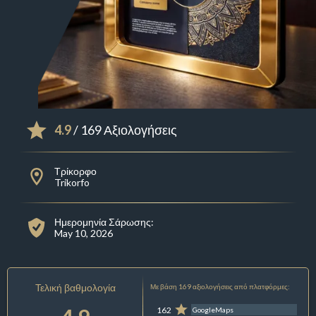
4.9
/ 169 Αξιολογήσεις
Τρίκορφο
Trikorfo
Ημερομηνία Σάρωσης:
May 10, 2026
Τελική βαθμολογία
Με βάση 169 αξιολογήσεις από πλατφόρμες:
162
GoogleMaps