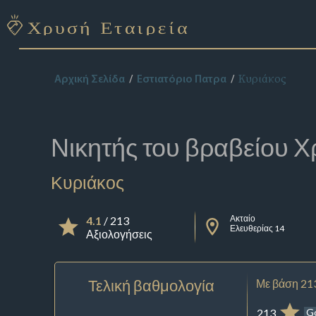
Κυριάκος
Αρχική Σελίδα
Εστιατόριο Πατρα
Νικητής του βραβείου
Χ
Κυριάκος
Ακταίο
4.1
/ 213
Ελευθερίας 14
Αξιολογήσεις
Τελική βαθμολογία
Με βάση 21
213
G