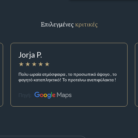
Επιλεγμένες
κριτικές
Jorja P.
Πολυ ωραία ατμόσφαιρα , το προσωπικό άψογο , το
φαγητό καταπληκτικό! Το προτείνω ανεπιφύλακτα !
Πηγή: