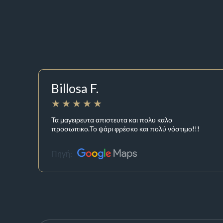
Billosa F.
Τα μαγειρευτα απιστευτα και πολυ καλο
προσωπικο.Το ψάρι φρέσκο και πολύ νόστιμο!!!
Πηγή: