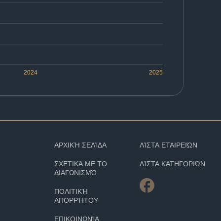
2024
2025
ΑΡΧΙΚΉ ΣΕΛΊΔΑ
ΛΊΣΤΑ ΕΤΑΙΡΕΙΏΝ
ΣΧΕΤΙΚΆ ΜΕ ΤΟ
ΛΊΣΤΑ ΚΑΤΗΓΟΡΙΏΝ
ΔΙΑΓΩΝΙΣΜΌ
ΠΟΛΙΤΙΚΉ
ΑΠΟΡΡΉΤΟΥ
ΕΠΙΚΟΙΝΩΝΊΑ