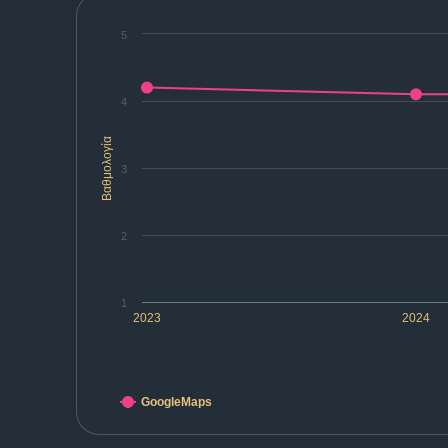
5
4
Βαθμολογία
3
2
1
2023
2024
GoogleMaps