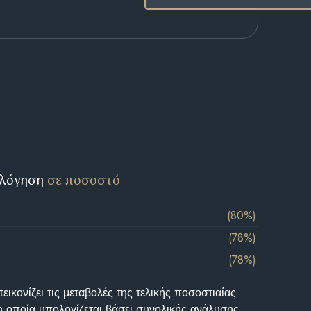
ολόγηση
σε ποσοστό
(80%)
(78%)
(78%)
ικονίζει τις μεταβολές της τελικής ποσοστιαίας
η οποία υπολογίζεται βάσει συνολικής ανάλυσης