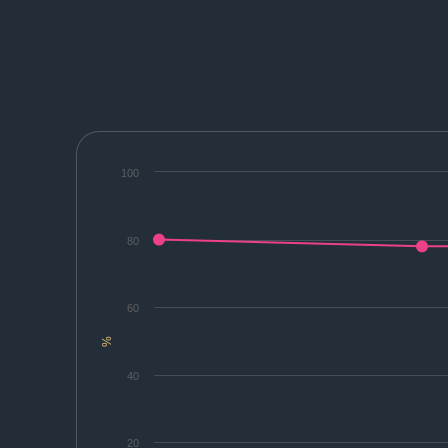
100
80
60
%
40
20