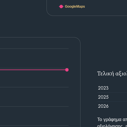
GoogleMaps
Τελική αξι
2023
2025
2026
Το γράφημα απε
αξιολόγησης, 