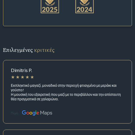
Επιλεγμένες
κριτικές
Dimitris P.
Εκπληκτικό μαγαζί, μοναδικό στην περιοχή φτιαγμένο με μεράκι και
γούστο!
Η μουσική του εξαιρετική που μαζί με το περιβάλλον και την απίστευτη
θέα πραγματικά σε χαλαρώνει.
Πηγή: