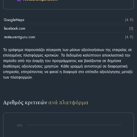
GoogleMaps
(4.9)
facebook.com
(5)
restaurantguru.com
(4.9)
Το γράφημα παρουσιάζει σύγκριση των μέσων αξιολογήσεων της εταιρείας σε
επιλεγμένες πλατφόρμες κριτικών. Τα δεδομένα καλύπτουν αποκλειστικά την
περίοδο από την έναρξη του προγράμματος και βασίζονται σε δημόσια
διαθέσιμες αξιολογήσεις χρηστών. Κάθε γραμμή αντιστοιχεί σε διαφορετική
υπηρεσία, επιτρέποντας να φανεί η διαφορά στο επίπεδο αξιολόγησης μεταξύ
των πλατφορμών.
Αριθμός κριτικών
ανά πλατφόρμα
400