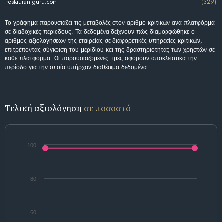
restaurantguru.com
(329)
Το γράφημα παρουσιάζει τις μεταβολές στον αριθμό κριτικών ανά πλατφόρμα
σε διαδοχικές περιόδους. Τα δεδομένα δείχνουν πώς διαμορφώθηκε ο
αριθμός αξιολογήσεων της εταιρείας σε διαφορετικές υπηρεσίες κριτικών,
επιτρέποντας σύγκριση του μεριδίου και της δραστηριότητας των χρηστών σε
κάθε πλατφόρμα. Οι παρουσιαζόμενες τιμές αφορούν αποκλειστικά την
περίοδο για την οποία υπήρχαν διαθέσιμα δεδομένα.
Τελική αξιολόγηση
σε ποσοστό
100
80
60