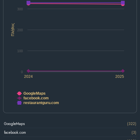
300
Πλήθος
200
100
0
2024
2025
GoogleMaps
facebook.com
restaurantguru.com
GoogleMaps
(322)
facebook.com
(3)