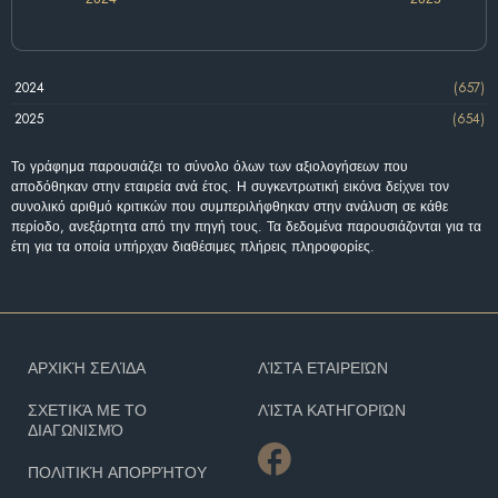
2024
(657)
2025
(654)
Το γράφημα παρουσιάζει το σύνολο όλων των αξιολογήσεων που
αποδόθηκαν στην εταιρεία ανά έτος. Η συγκεντρωτική εικόνα δείχνει τον
συνολικό αριθμό κριτικών που συμπεριλήφθηκαν στην ανάλυση σε κάθε
περίοδο, ανεξάρτητα από την πηγή τους. Τα δεδομένα παρουσιάζονται για τα
έτη για τα οποία υπήρχαν διαθέσιμες πλήρεις πληροφορίες.
ΑΡΧΙΚΉ ΣΕΛΊΔΑ
ΛΊΣΤΑ ΕΤΑΙΡΕΙΏΝ
ΣΧΕΤΙΚΆ ΜΕ ΤΟ
ΛΊΣΤΑ ΚΑΤΗΓΟΡΙΏΝ
ΔΙΑΓΩΝΙΣΜΌ
ΠΟΛΙΤΙΚΉ ΑΠΟΡΡΉΤΟΥ