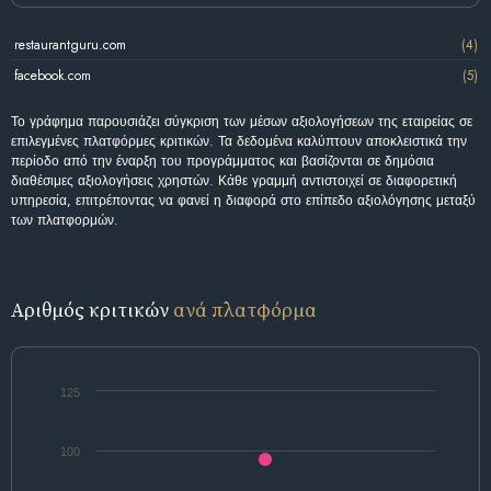
restaurantguru.com
(4)
facebook.com
(5)
Το γράφημα παρουσιάζει σύγκριση των μέσων αξιολογήσεων της εταιρείας σε
επιλεγμένες πλατφόρμες κριτικών. Τα δεδομένα καλύπτουν αποκλειστικά την
περίοδο από την έναρξη του προγράμματος και βασίζονται σε δημόσια
διαθέσιμες αξιολογήσεις χρηστών. Κάθε γραμμή αντιστοιχεί σε διαφορετική
υπηρεσία, επιτρέποντας να φανεί η διαφορά στο επίπεδο αξιολόγησης μεταξύ
των πλατφορμών.
Αριθμός κριτικών
ανά πλατφόρμα
125
100