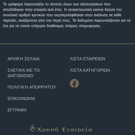
Το γράφημα παρουσιάζει το σύνολο όλων των αξιολογήσεων που
αποδόθηκαν στην εταιρεία ανά έτος. Η συγκεντρωτική εικόνα δείχνει τον
συνολικό αριθμό κριτικών που συμπεριλήφθηκαν στην ανάλυση σε κάθε
περίοδο, ανεξάρτητα από την πηγή τους. Τα δεδομένα παρουσιάζονται για τα
έτη για τα οποία υπήρχαν διαθέσιμες πλήρεις πληροφορίες.
ΑΡΧΙΚΉ ΣΕΛΊΔΑ
ΛΊΣΤΑ ΕΤΑΙΡΕΙΏΝ
ΣΧΕΤΙΚΆ ΜΕ ΤΟ
ΛΊΣΤΑ ΚΑΤΗΓΟΡΙΏΝ
ΔΙΑΓΩΝΙΣΜΌ
ΠΟΛΙΤΙΚΉ ΑΠΟΡΡΉΤΟΥ
ΕΠΙΚΟΙΝΩΝΊΑ
ΕΓΓΡΑΦΗ