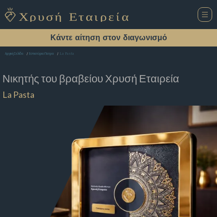
Κάντε αίτηση στον διαγωνισμό
La Pasta
Αρχική Σελίδα
Εστιατόριο Πατρα
Νικητής του βραβείου
Χρυσή Εταιρεία
La Pasta