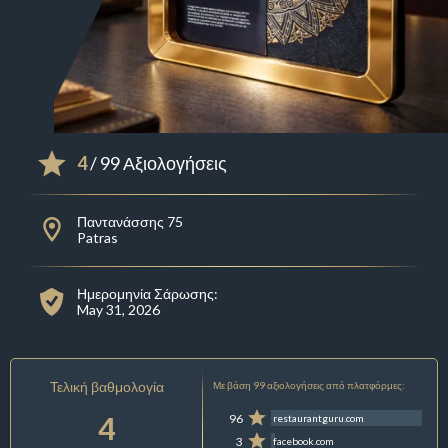
4
/ 99 Αξιολογήσεις
Παντανάσσης 75
Patras
Ημερομηνία Σάρωσης:
May 31, 2026
Τελική βαθμολογία
Με βάση 99 αξιολογήσεις από πλατφόρμες:
4
96
restaurantguru.com
3
facebook.com