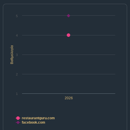
5
4
Βαθμολογία
3
2
1
2026
restaurantguru.com
facebook.com