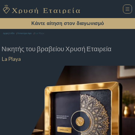
Κάντε αίτηση στον διαγωνισμό
La Playa
Αρχική Σελίδα
Εστιατόριο Αιγιο
Νικητής του βραβείου
Χρυσή Εταιρεία
La Playa