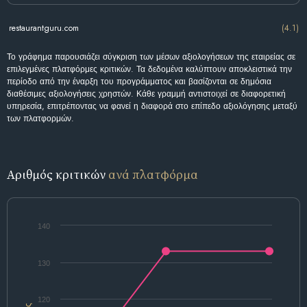
restaurantguru.com
(4.1)
Το γράφημα παρουσιάζει σύγκριση των μέσων αξιολογήσεων της εταιρείας σε
επιλεγμένες πλατφόρμες κριτικών. Τα δεδομένα καλύπτουν αποκλειστικά την
περίοδο από την έναρξη του προγράμματος και βασίζονται σε δημόσια
διαθέσιμες αξιολογήσεις χρηστών. Κάθε γραμμή αντιστοιχεί σε διαφορετική
υπηρεσία, επιτρέποντας να φανεί η διαφορά στο επίπεδο αξιολόγησης μεταξύ
των πλατφορμών.
Αριθμός κριτικών
ανά πλατφόρμα
140
130
120