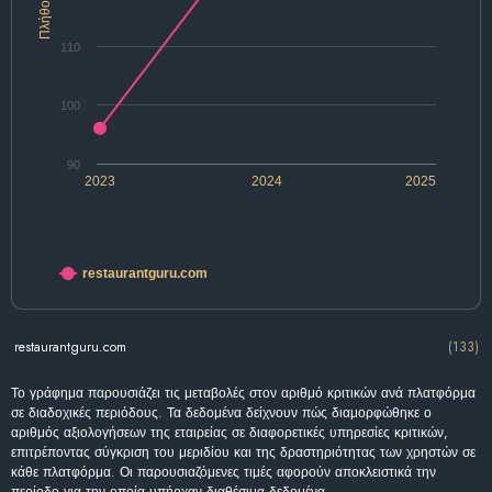
Πλήθος
110
100
90
2023
2024
2025
restaurantguru.com
restaurantguru.com
(133)
Το γράφημα παρουσιάζει τις μεταβολές στον αριθμό κριτικών ανά πλατφόρμα
σε διαδοχικές περιόδους. Τα δεδομένα δείχνουν πώς διαμορφώθηκε ο
αριθμός αξιολογήσεων της εταιρείας σε διαφορετικές υπηρεσίες κριτικών,
επιτρέποντας σύγκριση του μεριδίου και της δραστηριότητας των χρηστών σε
κάθε πλατφόρμα. Οι παρουσιαζόμενες τιμές αφορούν αποκλειστικά την