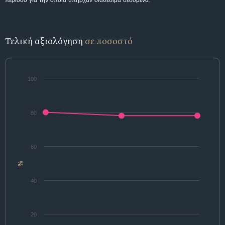
περίοδο για την οποία υπήρχαν διαθέσιμα δεδομένα.
Τελική αξιολόγηση
σε ποσοστό
100
80
60
%
40
20