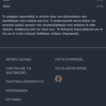
2026
(133)
Το γράφημα παρουσιάζει το σύνολο όλων των αξιολογήσεων που
αποδόθηκαν στην εταιρεία ανά έτος. Η συγκεντρωτική εικόνα δείχνει τον
συνολικό αριθμό κριτικών που συμπεριλήφθηκαν στην ανάλυση σε κάθε
περίοδο, ανεξάρτητα από την πηγή τους. Τα δεδομένα παρουσιάζονται για τα
έτη για τα οποία υπήρχαν διαθέσιμες πλήρεις πληροφορίες.
ΑΡΧΙΚΉ ΣΕΛΊΔΑ
ΛΊΣΤΑ ΕΤΑΙΡΕΙΏΝ
ΣΧΕΤΙΚΆ ΜΕ ΤΟ
ΛΊΣΤΑ ΚΑΤΗΓΟΡΙΏΝ
ΔΙΑΓΩΝΙΣΜΌ
ΠΟΛΙΤΙΚΉ ΑΠΟΡΡΉΤΟΥ
ΕΠΙΚΟΙΝΩΝΊΑ
ΕΓΓΡΑΦΗ