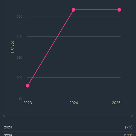
130
120
Πλήθος
110
100
90
2023
2024
2025
2023
(96)
2025
(133)