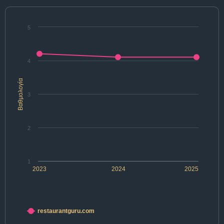
5
4
Βαθμολογία
3
2
1
2023
2024
2025
restaurantguru.com