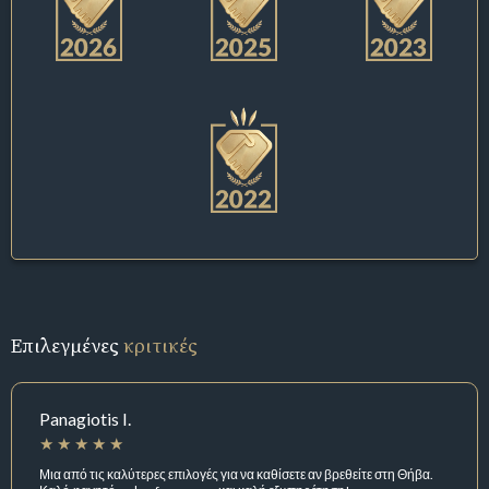
Επιλεγμένες
κριτικές
Panagiotis I.
Μια από τις καλύτερες επιλογές για να καθίσετε αν βρεθείτε στη Θήβα.