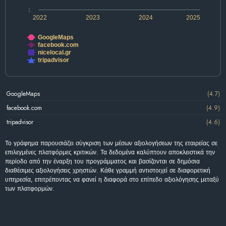
1
2022
2023
2024
2025
GoogleMaps
facebook.com
nicelocal.gr
tripadvisor
GoogleMaps
(4.7)
facebook.com
(4.9)
tripadvisor
(4.6)
Το γράφημα παρουσιάζει σύγκριση των μέσων αξιολογήσεων της εταιρείας σε
επιλεγμένες πλατφόρμες κριτικών. Τα δεδομένα καλύπτουν αποκλειστικά την
περίοδο από την έναρξη του προγράμματος και βασίζονται σε δημόσια
διαθέσιμες αξιολογήσεις χρηστών. Κάθε γραμμή αντιστοιχεί σε διαφορετική
υπηρεσία, επιτρέποντας να φανεί η διαφορά στο επίπεδο αξιολόγησης μεταξύ
των πλατφορμών.