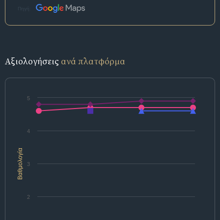
Πηγή:
Αξιολογήσεις
ανά πλατφόρμα
5
4
Βαθμολογία
3
2