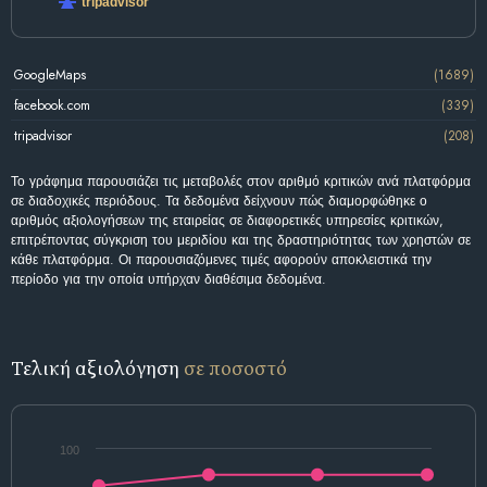
tripadvisor
GoogleMaps
(1689)
facebook.com
(339)
tripadvisor
(208)
Το γράφημα παρουσιάζει τις μεταβολές στον αριθμό κριτικών ανά πλατφόρμα
σε διαδοχικές περιόδους. Τα δεδομένα δείχνουν πώς διαμορφώθηκε ο
αριθμός αξιολογήσεων της εταιρείας σε διαφορετικές υπηρεσίες κριτικών,
επιτρέποντας σύγκριση του μεριδίου και της δραστηριότητας των χρηστών σε
κάθε πλατφόρμα. Οι παρουσιαζόμενες τιμές αφορούν αποκλειστικά την
περίοδο για την οποία υπήρχαν διαθέσιμα δεδομένα.
Τελική αξιολόγηση
σε ποσοστό
100