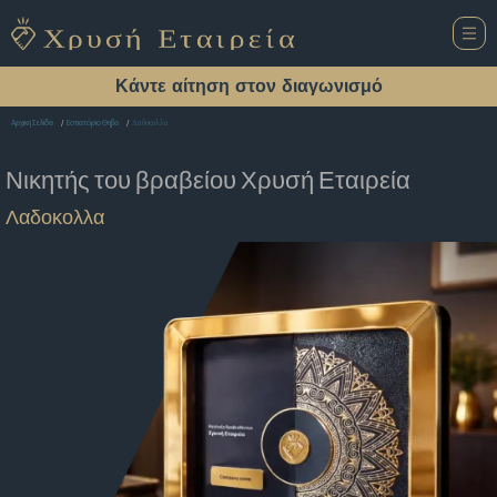
Κάντε αίτηση στον διαγωνισμό
Λαδοκολλα
Αρχική Σελίδα
Εστιατόριο Θηβα
Νικητής του βραβείου
Χρυσή Εταιρεία
Λαδοκολλα