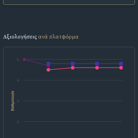
Αξιολογήσεις
ανά πλατφόρμα
5
4
Βαθμολογία
3
2