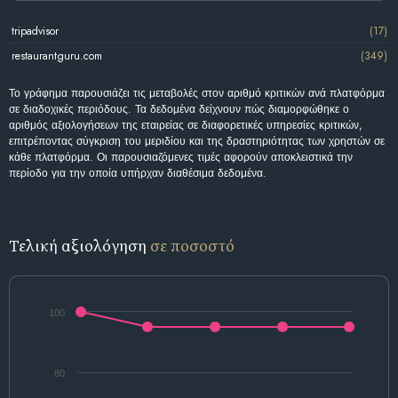
tripadvisor
(17)
restaurantguru.com
(349)
Το γράφημα παρουσιάζει τις μεταβολές στον αριθμό κριτικών ανά πλατφόρμα
σε διαδοχικές περιόδους. Τα δεδομένα δείχνουν πώς διαμορφώθηκε ο
αριθμός αξιολογήσεων της εταιρείας σε διαφορετικές υπηρεσίες κριτικών,
επιτρέποντας σύγκριση του μεριδίου και της δραστηριότητας των χρηστών σε
κάθε πλατφόρμα. Οι παρουσιαζόμενες τιμές αφορούν αποκλειστικά την
περίοδο για την οποία υπήρχαν διαθέσιμα δεδομένα.
Τελική αξιολόγηση
σε ποσοστό
100
80