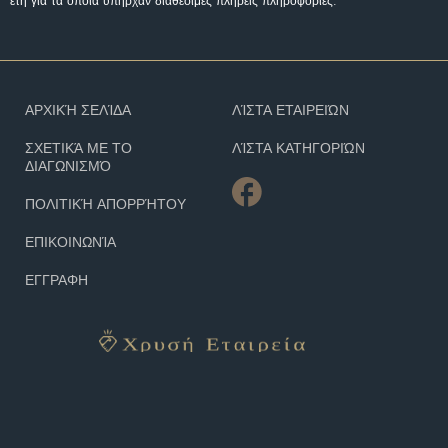
έτη για τα οποία υπήρχαν διαθέσιμες πλήρεις πληροφορίες.
ΑΡΧΙΚΉ ΣΕΛΊΔΑ
ΛΊΣΤΑ ΕΤΑΙΡΕΙΏΝ
ΣΧΕΤΙΚΆ ΜΕ ΤΟ
ΛΊΣΤΑ ΚΑΤΗΓΟΡΙΏΝ
ΔΙΑΓΩΝΙΣΜΌ
ΠΟΛΙΤΙΚΉ ΑΠΟΡΡΉΤΟΥ
ΕΠΙΚΟΙΝΩΝΊΑ
ΕΓΓΡΑΦΗ