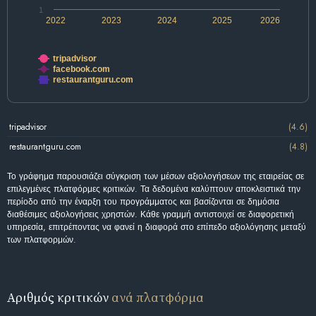
1
2022
2023
2024
2025
2026
tripadvisor
facebook.com
restaurantguru.com
tripadvisor
(4.6)
restaurantguru.com
(4.8)
Το γράφημα παρουσιάζει σύγκριση των μέσων αξιολογήσεων της εταιρείας σε
επιλεγμένες πλατφόρμες κριτικών. Τα δεδομένα καλύπτουν αποκλειστικά την
περίοδο από την έναρξη του προγράμματος και βασίζονται σε δημόσια
διαθέσιμες αξιολογήσεις χρηστών. Κάθε γραμμή αντιστοιχεί σε διαφορετική
υπηρεσία, επιτρέποντας να φανεί η διαφορά στο επίπεδο αξιολόγησης μεταξύ
των πλατφορμών.
Αριθμός κριτικών
ανά πλατφόρμα