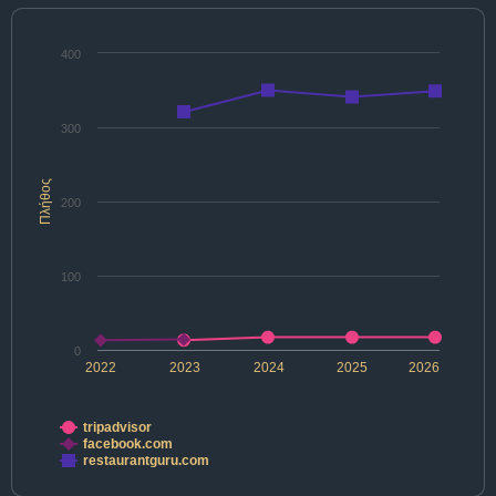
400
300
Πλήθος
200
100
0
2022
2023
2024
2025
2026
tripadvisor
facebook.com
restaurantguru.com