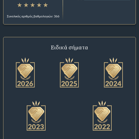
Συνολικός αριθμός βαθμολογιών: 366
Ειδικά σήματα