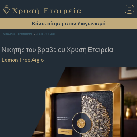
Κάντε αίτηση στον διαγωνισμό
Lemon Tree Aigio
Αρχική Σελίδα
Εστιατόριο Αιγιο
Νικητής του βραβείου
Χρυσή Εταιρεία
Lemon Tree Aigio