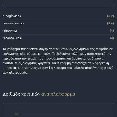
GoogleMaps
(4.2)
revieweuro.com
(3.4)
tripadvisor
(4)
facebook.com
(5)
Το γράφημα παρουσιάζει σύγκριση των μέσων αξιολογήσεων της εταιρείας σε
επιλεγμένες πλατφόρμες κριτικών. Τα δεδομένα καλύπτουν αποκλειστικά την
περίοδο από την έναρξη του προγράμματος και βασίζονται σε δημόσια
διαθέσιμες αξιολογήσεις χρηστών. Κάθε γραμμή αντιστοιχεί σε διαφορετική
υπηρεσία, επιτρέποντας να φανεί η διαφορά στο επίπεδο αξιολόγησης μεταξύ
των πλατφορμών.
Αριθμός κριτικών
ανά πλατφόρμα
400