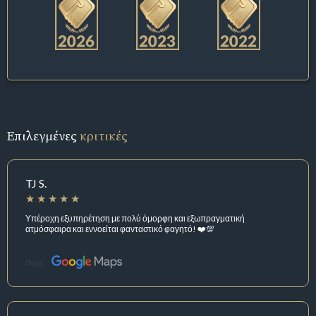
Επιλεγμένες
κριτικές
TJ S.
Υπέροχη εξυπηρέτηση με πολύ όμορφη και εξωπραγματική
ατμόσφαιρα και εννοείται φανταστικό φαγητό! ❤️💯
Πηγή: