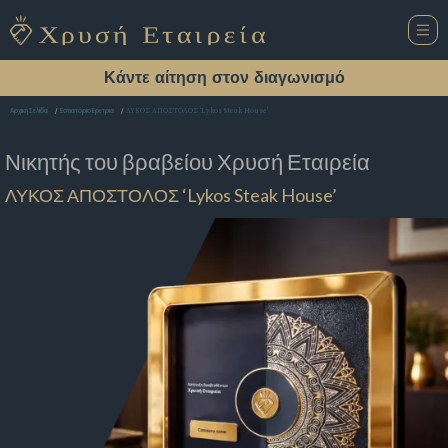
Κάντε αίτηση στον διαγωνισμό
ΛΥΚΟΣ ΑΠΟΣΤΟΛΟΣ ‘Lykos Steak House’
Αρχική Σελίδα
Εστιατόριο Ερετρια
Νικητής του βραβείου
Χρυσή Εταιρεία
ΛΥΚΟΣ ΑΠΟΣΤΟΛΟΣ ‘Lykos Steak House’