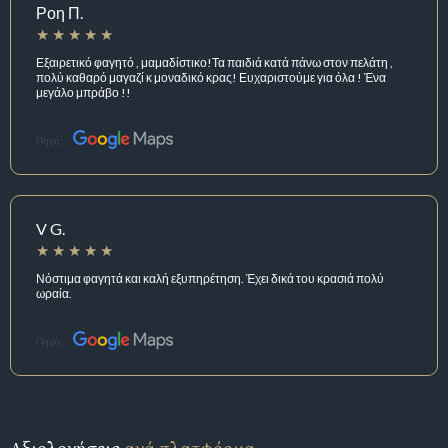
Ροη Π.
Εξαιρετικό φαγητό , μαμαδίστικο!Τα παιδιά κατά πάνω στον πελάτη ,
πολύ καθαρό μαγαζί κ μοναδικό κρας! Ευχαριστούμε για όλα ! Ένα
μεγάλο μπράβο !!
Πηγή:
V G.
Νόστιμα φαγητά και καλή εξυπηρέτηση. Έχει δικά του κρασιά πολύ
ωραία.
Πηγή: