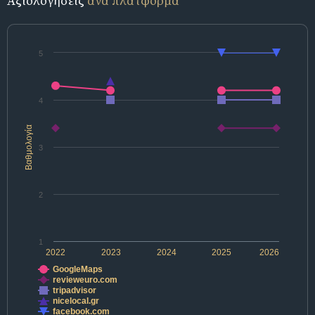
Αξιολογήσεις
ανά πλατφόρμα
5
4
Βαθμολογία
3
2
1
2022
2023
2024
2025
2026
GoogleMaps
revieweuro.com
tripadvisor
nicelocal.gr
facebook.com