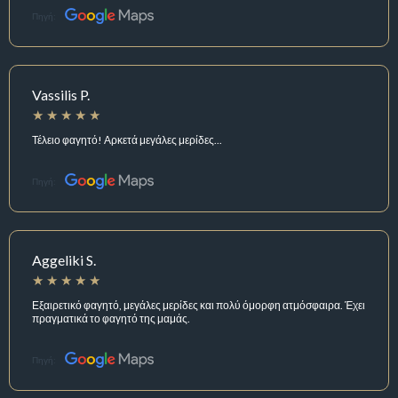
Πηγή:
Vassilis P.
Τέλειο φαγητό! Αρκετά μεγάλες μερίδες...
Πηγή:
Aggeliki S.
Εξαιρετικό φαγητό, μεγάλες μερίδες και πολύ όμορφη ατμόσφαιρα. Έχει
πραγματικά το φαγητό της μαμάς.
Πηγή: