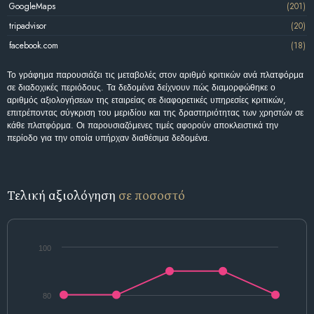
GoogleMaps
(201)
tripadvisor
(20)
facebook.com
(18)
Το γράφημα παρουσιάζει τις μεταβολές στον αριθμό κριτικών ανά πλατφόρμα
σε διαδοχικές περιόδους. Τα δεδομένα δείχνουν πώς διαμορφώθηκε ο
αριθμός αξιολογήσεων της εταιρείας σε διαφορετικές υπηρεσίες κριτικών,
επιτρέποντας σύγκριση του μεριδίου και της δραστηριότητας των χρηστών σε
κάθε πλατφόρμα. Οι παρουσιαζόμενες τιμές αφορούν αποκλειστικά την
περίοδο για την οποία υπήρχαν διαθέσιμα δεδομένα.
Τελική αξιολόγηση
σε ποσοστό
100
80