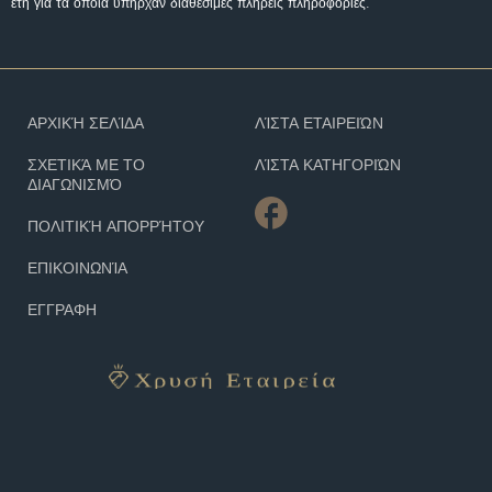
έτη για τα οποία υπήρχαν διαθέσιμες πλήρεις πληροφορίες.
ΑΡΧΙΚΉ ΣΕΛΊΔΑ
ΛΊΣΤΑ ΕΤΑΙΡΕΙΏΝ
ΣΧΕΤΙΚΆ ΜΕ ΤΟ
ΛΊΣΤΑ ΚΑΤΗΓΟΡΙΏΝ
ΔΙΑΓΩΝΙΣΜΌ
ΠΟΛΙΤΙΚΉ ΑΠΟΡΡΉΤΟΥ
ΕΠΙΚΟΙΝΩΝΊΑ
ΕΓΓΡΑΦΗ