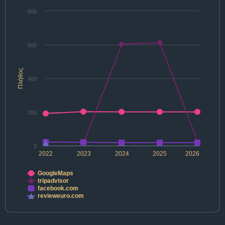
800
600
Πλήθος
400
200
0
2022
2023
2024
2025
2026
GoogleMaps
tripadvisor
facebook.com
revieweuro.com