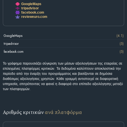
GoogleMaps
tripadvisor
facebook.com
revieweuro.com
GoogleMaps
(4.1)
tripadvisor
(5)
facebook.com
(5)
Το γράφημα παρουσιάζει σύγκριση των μέσων αξιολογήσεων της εταιρείας σε
επιλεγμένες πλατφόρμες κριτικών. Τα δεδομένα καλύπτουν αποκλειστικά την
περίοδο από την έναρξη του προγράμματος και βασίζονται σε δημόσια
διαθέσιμες αξιολογήσεις χρηστών. Κάθε γραμμή αντιστοιχεί σε διαφορετική
υπηρεσία, επιτρέποντας να φανεί η διαφορά στο επίπεδο αξιολόγησης μεταξύ
των πλατφορμών.
Αριθμός κριτικών
ανά πλατφόρμα