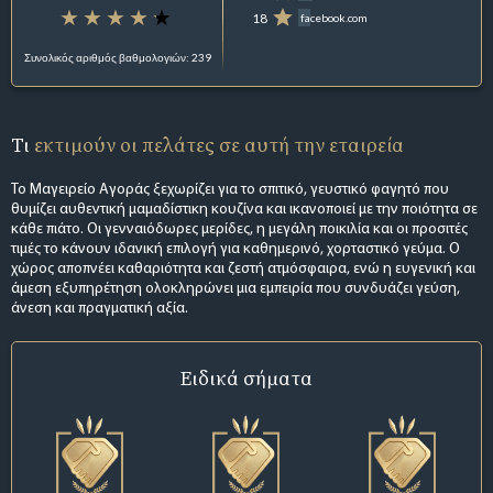
18
facebook.com
Συνολικός αριθμός βαθμολογιών: 239
Τι
εκτιμούν οι πελάτες σε αυτή την εταιρεία
Το Μαγειρείο Αγοράς ξεχωρίζει για το σπιτικό, γευστικό φαγητό που
θυμίζει αυθεντική μαμαδίστικη κουζίνα και ικανοποιεί με την ποιότητα σε
κάθε πιάτο. Οι γενναιόδωρες μερίδες, η μεγάλη ποικιλία και οι προσιτές
τιμές το κάνουν ιδανική επιλογή για καθημερινό, χορταστικό γεύμα. Ο
χώρος αποπνέει καθαριότητα και ζεστή ατμόσφαιρα, ενώ η ευγενική και
άμεση εξυπηρέτηση ολοκληρώνει μια εμπειρία που συνδυάζει γεύση,
άνεση και πραγματική αξία.
Ειδικά σήματα