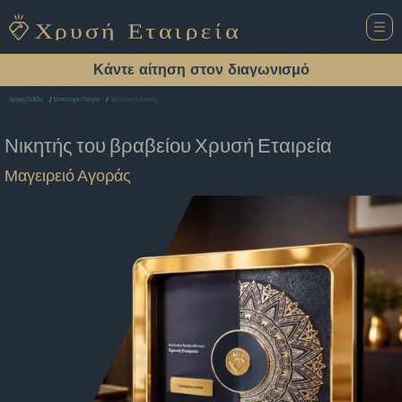
Κάντε αίτηση στον διαγωνισμό
Μαγειρειό Αγοράς
Αρχική Σελίδα
Εστιατόριο Πατρα
Νικητής του βραβείου
Χρυσή Εταιρεία
Μαγειρειό Αγοράς