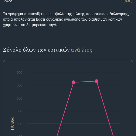
2026
(80%)
Το γράφημα απεικονίζει τις μεταβολές της τελικής ποσοστιαίας αξιολόγησης, η
οποία υπολογίζεται βάσει συνολικής ανάλυσης των διαθέσιμων κριτικών
χρηστών από διαφορετικές πηγές.
Σύνολο όλων των κριτικών
ανά έτος
900
800
700
600
Πλήθος
500