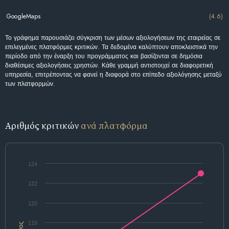
GoogleMaps
(4.6)
Το γράφημα παρουσιάζει σύγκριση των μέσων αξιολογήσεων της εταιρείας σε
επιλεγμένες πλατφόρμες κριτικών. Τα δεδομένα καλύπτουν αποκλειστικά την
περίοδο από την έναρξη του προγράμματος και βασίζονται σε δημόσια
διαθέσιμες αξιολογήσεις χρηστών. Κάθε γραμμή αντιστοιχεί σε διαφορετική
υπηρεσία, επιτρέποντας να φανεί η διαφορά στο επίπεδο αξιολόγησης μεταξύ
των πλατφορμών.
Αριθμός κριτικών
ανά πλατφόρμα
124
122
120
118