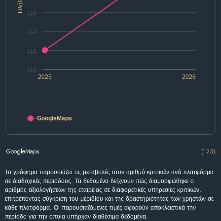
Πλήθος
116
114
112
110
2025
2026
GoogleMaps
GoogleMaps
(123)
Το γράφημα παρουσιάζει τις μεταβολές στον αριθμό κριτικών ανά πλατφόρμα
σε διαδοχικές περιόδους. Τα δεδομένα δείχνουν πώς διαμορφώθηκε ο
αριθμός αξιολογήσεων της εταιρείας σε διαφορετικές υπηρεσίες κριτικών,
επιτρέποντας σύγκριση του μεριδίου και της δραστηριότητας των χρηστών σε
κάθε πλατφόρμα. Οι παρουσιαζόμενες τιμές αφορούν αποκλειστικά την
περίοδο για την οποία υπήρχαν διαθέσιμα δεδομένα.