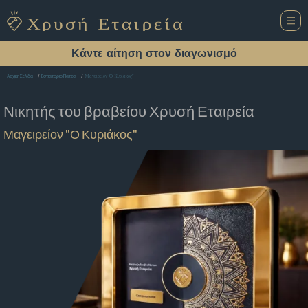
Κάντε αίτηση στον διαγωνισμό
Μαγειρείον "Ο Κυριάκος"
Αρχική Σελίδα
Εστιατόριο Πατρα
Νικητής του βραβείου
Χρυσή Εταιρεία
Μαγειρείον "Ο Κυριάκος"