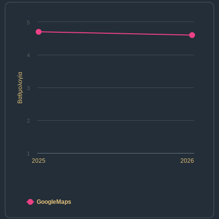
5
4
Βαθμολογία
3
2
1
2025
2026
GoogleMaps