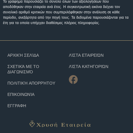
Το γράφημα παρουσιάζει το σύνολο όλων των αξιολογήσεων που
αποδόθηκαν στην εταιρεία ανά έτος. Η συγκεντρωτική εικόνα δείχνει τον
συνολικό αριθμό κριτικών που συμπεριλήφθηκαν στην ανάλυση σε κάθε
περίοδο, ανεξάρτητα από την πηγή τους. Τα δεδομένα παρουσιάζονται για τα
έτη για τα οποία υπήρχαν διαθέσιμες πλήρεις πληροφορίες.
ΑΡΧΙΚΉ ΣΕΛΊΔΑ
ΛΊΣΤΑ ΕΤΑΙΡΕΙΏΝ
ΣΧΕΤΙΚΆ ΜΕ ΤΟ
ΛΊΣΤΑ ΚΑΤΗΓΟΡΙΏΝ
ΔΙΑΓΩΝΙΣΜΌ
ΠΟΛΙΤΙΚΉ ΑΠΟΡΡΉΤΟΥ
ΕΠΙΚΟΙΝΩΝΊΑ
ΕΓΓΡΑΦΗ