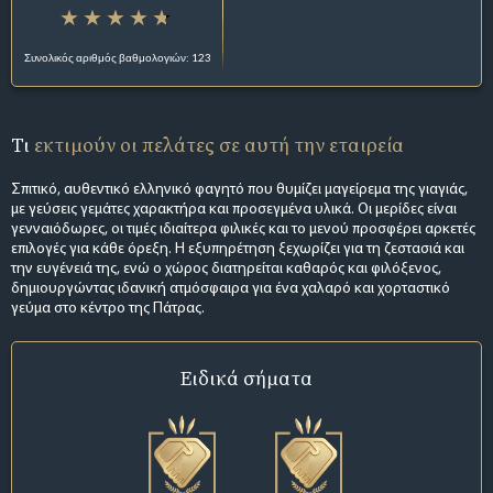
Συνολικός αριθμός βαθμολογιών: 123
Τι
εκτιμούν οι πελάτες σε αυτή την εταιρεία
Σπιτικό, αυθεντικό ελληνικό φαγητό που θυμίζει μαγείρεμα της γιαγιάς,
με γεύσεις γεμάτες χαρακτήρα και προσεγμένα υλικά. Οι μερίδες είναι
γενναιόδωρες, οι τιμές ιδιαίτερα φιλικές και το μενού προσφέρει αρκετές
επιλογές για κάθε όρεξη. Η εξυπηρέτηση ξεχωρίζει για τη ζεστασιά και
την ευγένειά της, ενώ ο χώρος διατηρείται καθαρός και φιλόξενος,
δημιουργώντας ιδανική ατμόσφαιρα για ένα χαλαρό και χορταστικό
γεύμα στο κέντρο της Πάτρας.
Ειδικά σήματα