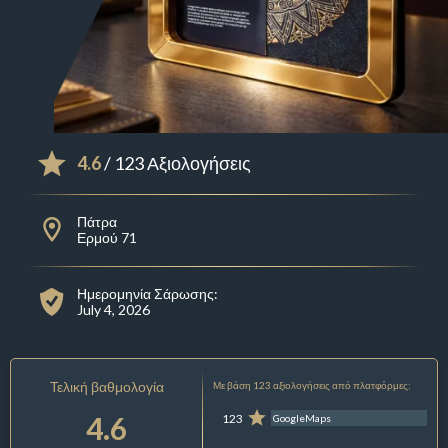
4.6
/ 123 Αξιολογήσεις
Πάτρα
Ερμού 71
Ημερομηνία Σάρωσης:
July 4, 2026
Τελική βαθμολογία
Με βάση 123 αξιολογήσεις από πλατφόρμες:
4.6
123
GoogleMaps