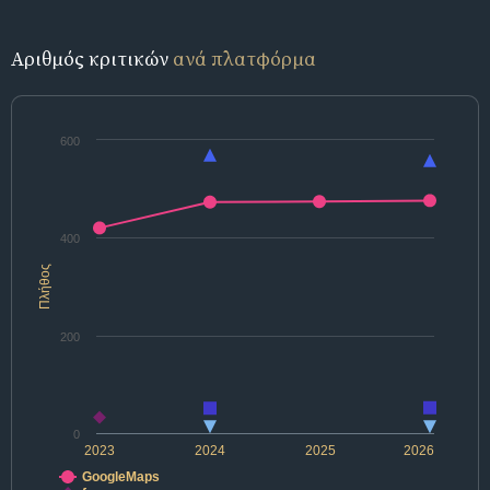
Αριθμός κριτικών
ανά πλατφόρμα
600
400
Πλήθος
200
0
2023
2024
2025
2026
GoogleMaps