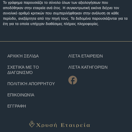
Το γράφημα παρουσιάζει το σύνολο όλων των αξιολογήσεων που
αποδόθηκαν στην εταιρεία ανά έτος. Η συγκεντρωτική εικόνα δείχνει τον
συνολικό αριθμό κριτικών που συμπεριλήφθηκαν στην ανάλυση σε κάθε
περίοδο, ανεξάρτητα από την πηγή τους. Τα δεδομένα παρουσιάζονται για τα
έτη για τα οποία υπήρχαν διαθέσιμες πλήρεις πληροφορίες.
ΑΡΧΙΚΉ ΣΕΛΊΔΑ
ΛΊΣΤΑ ΕΤΑΙΡΕΙΏΝ
ΣΧΕΤΙΚΆ ΜΕ ΤΟ
ΛΊΣΤΑ ΚΑΤΗΓΟΡΙΏΝ
ΔΙΑΓΩΝΙΣΜΌ
ΠΟΛΙΤΙΚΉ ΑΠΟΡΡΉΤΟΥ
ΕΠΙΚΟΙΝΩΝΊΑ
ΕΓΓΡΑΦΗ