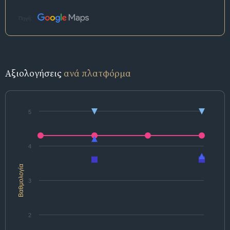
Πηγή:
Αξιολογήσεις
ανά πλατφόρμα
5
4
Βαθμολογία
3
2