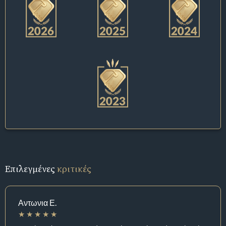
Επιλεγμένες
κριτικές
Αντωνια Ε.