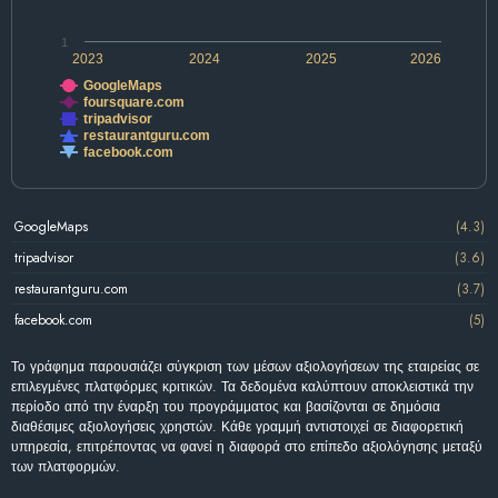
1
2023
2024
2025
2026
GoogleMaps
foursquare.com
tripadvisor
restaurantguru.com
facebook.com
GoogleMaps
(4.3)
tripadvisor
(3.6)
restaurantguru.com
(3.7)
facebook.com
(5)
Το γράφημα παρουσιάζει σύγκριση των μέσων αξιολογήσεων της εταιρείας σε
επιλεγμένες πλατφόρμες κριτικών. Τα δεδομένα καλύπτουν αποκλειστικά την
περίοδο από την έναρξη του προγράμματος και βασίζονται σε δημόσια
διαθέσιμες αξιολογήσεις χρηστών. Κάθε γραμμή αντιστοιχεί σε διαφορετική
υπηρεσία, επιτρέποντας να φανεί η διαφορά στο επίπεδο αξιολόγησης μεταξύ
των πλατφορμών.