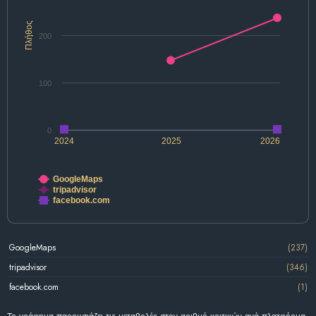
Πλήθος
200
100
0
2024
2025
2026
GoogleMaps
tripadvisor
facebook.com
GoogleMaps
(237)
tripadvisor
(346)
facebook.com
(1)