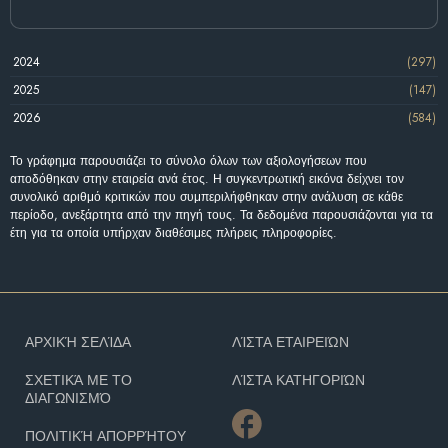
2024
(297)
2025
(147)
2026
(584)
Το γράφημα παρουσιάζει το σύνολο όλων των αξιολογήσεων που
αποδόθηκαν στην εταιρεία ανά έτος. Η συγκεντρωτική εικόνα δείχνει τον
συνολικό αριθμό κριτικών που συμπεριλήφθηκαν στην ανάλυση σε κάθε
περίοδο, ανεξάρτητα από την πηγή τους. Τα δεδομένα παρουσιάζονται για τα
έτη για τα οποία υπήρχαν διαθέσιμες πλήρεις πληροφορίες.
ΑΡΧΙΚΉ ΣΕΛΊΔΑ
ΛΊΣΤΑ ΕΤΑΙΡΕΙΏΝ
ΣΧΕΤΙΚΆ ΜΕ ΤΟ
ΛΊΣΤΑ ΚΑΤΗΓΟΡΙΏΝ
ΔΙΑΓΩΝΙΣΜΌ
ΠΟΛΙΤΙΚΉ ΑΠΟΡΡΉΤΟΥ