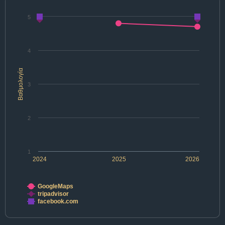
5
4
Βαθμολογία
3
2
1
2024
2025
2026
GoogleMaps
tripadvisor
facebook.com