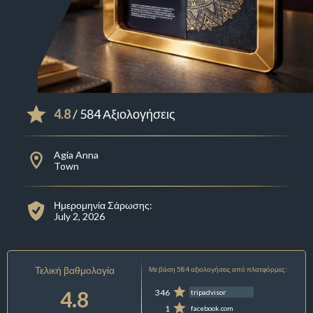
4.8
/ 584 Αξιολογήσεις
Agia Anna
Town
Ημερομηνία Σάρωσης:
July 2, 2026
Τελική βαθμολογία
Με βάση 584 αξιολογήσεις από πλατφόρμες:
4.8
346
tripadvisor
1
facebook.com