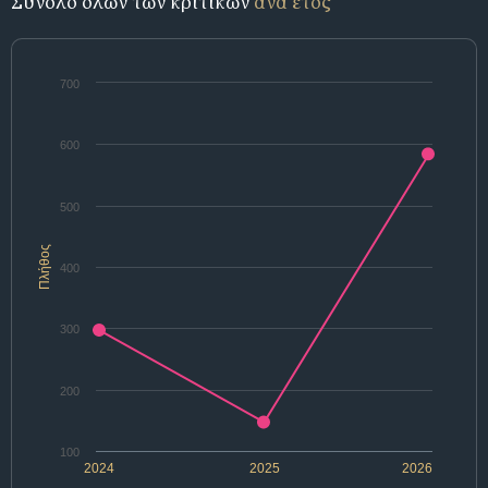
Σύνολο όλων των κριτικών
ανά έτος
700
600
500
Πλήθος
400
300
200
100
2024
2025
2026