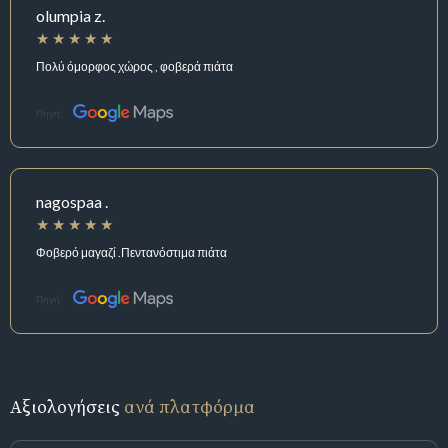
olumpia z.
Πολύ όμορφος χώρος , φοβερά πιάτα
Πηγή:
nagospaa .
Φοβερό μαγαζί .Πεντανόστιμα πιάτα
Πηγή:
Αξιολογήσεις
ανά πλατφόρμα