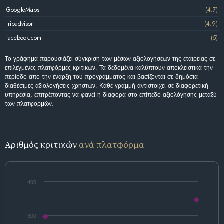
GoogleMaps
(4.7)
tripadvisor
(4.9)
facebook.com
(5)
Το γράφημα παρουσιάζει σύγκριση των μέσων αξιολογήσεων της εταιρείας σε
επιλεγμένες πλατφόρμες κριτικών. Τα δεδομένα καλύπτουν αποκλειστικά την
περίοδο από την έναρξη του προγράμματος και βασίζονται σε δημόσια
διαθέσιμες αξιολογήσεις χρηστών. Κάθε γραμμή αντιστοιχεί σε διαφορετική
υπηρεσία, επιτρέποντας να φανεί η διαφορά στο επίπεδο αξιολόγησης μεταξύ
των πλατφορμών.
Αριθμός κριτικών
ανά πλατφόρμα
400
300