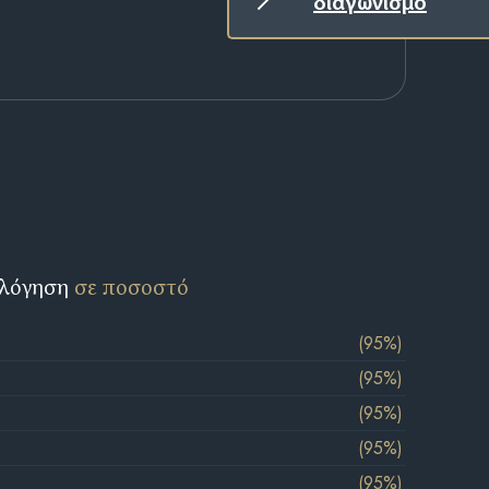
διαγωνισμό
ολόγηση
σε ποσοστό
(95%)
(95%)
(95%)
(95%)
(95%)