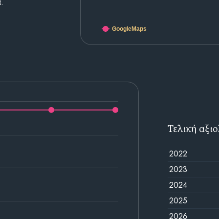
.
GoogleMaps
Τελική αξι
2022
2023
2024
2025
2026