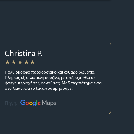
Christina P.
Πολύ όμορφο παραδοσιακό και καθαρό δωμάτιο.
Πλήρως εξοπλισμένη κουζίνα, με υπέροχη θέα σε
ήσυχη περιοχή της Δονούσας. Με 5 περπάτημα είσαι
στο λιμάνι.Θα το ξαναπροτιμησουμε!
Πηγή: