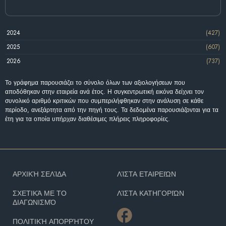
2024
(427)
2025
(607)
2026
(737)
Το γράφημα παρουσιάζει το σύνολο όλων των αξιολογήσεων που
αποδόθηκαν στην εταιρεία ανά έτος. Η συγκεντρωτική εικόνα δείχνει τον
συνολικό αριθμό κριτικών που συμπεριλήφθηκαν στην ανάλυση σε κάθε
περίοδο, ανεξάρτητα από την πηγή τους. Τα δεδομένα παρουσιάζονται για τα
έτη για τα οποία υπήρχαν διαθέσιμες πλήρεις πληροφορίες.
ΑΡΧΙΚΉ ΣΕΛΊΔΑ
ΛΊΣΤΑ ΕΤΑΙΡΕΙΏΝ
ΣΧΕΤΙΚΆ ΜΕ ΤΟ
ΛΊΣΤΑ ΚΑΤΗΓΟΡΙΏΝ
ΔΙΑΓΩΝΙΣΜΌ
ΠΟΛΙΤΙΚΉ ΑΠΟΡΡΉΤΟΥ