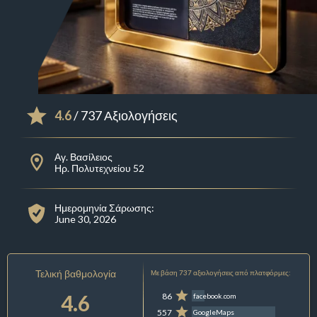
4.6
/ 737 Αξιολογήσεις
Αγ. Βασίλειος
Ηρ. Πολυτεχνείου 52
Ημερομηνία Σάρωσης:
June 30, 2026
Τελική βαθμολογία
Με βάση 737 αξιολογήσεις από πλατφόρμες:
4.6
86
facebook.com
557
GoogleMaps