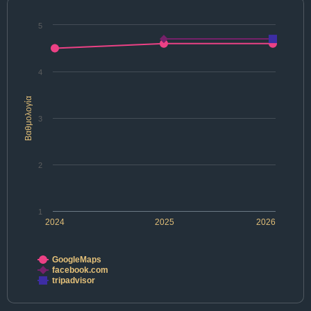
5
4
Βαθμολογία
3
2
1
2024
2025
2026
GoogleMaps
facebook.com
tripadvisor