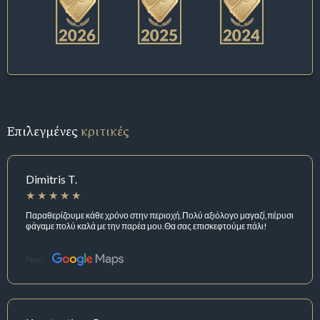
Επιλεγμένες
κριτικές
Dimitris T.
Παραθερίζουμε κάθε χρόνο στην περιοχή.Πολύ αξιόλογο μαγαζί,πέρυσι
φάγαμε πολύ καλά με την παρέα μου.Θα σας επισκεφτούμε πάλι!
Πηγή: