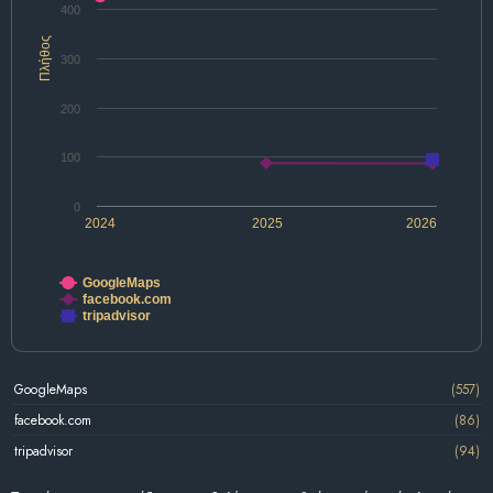
400
Πλήθος
300
200
100
0
2024
2025
2026
GoogleMaps
facebook.com
tripadvisor
GoogleMaps
(557)
facebook.com
(86)
tripadvisor
(94)