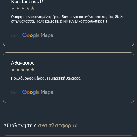
Konstantinos P.
Όμορφο, ανσκαινισμένο μέρος ιδανικό για οικογένεια και παρέες, δίπλα
στην θάλασσα. Πολύ καλές τιμές και ευγενικό προσωπικό !!!
Πηγή:
Αθανασιος Τ.
Πολύ όμορφο μέρος με εξαιρετική θάλασσα.
Πηγή:
Αξιολογήσεις
ανά πλατφόρμα