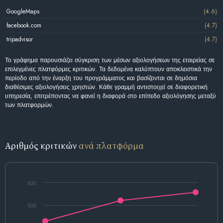
GoogleMaps
(4.6)
facebook.com
(4.7)
tripadvisor
(4.7)
Το γράφημα παρουσιάζει σύγκριση των μέσων αξιολογήσεων της εταιρείας σε
επιλεγμένες πλατφόρμες κριτικών. Τα δεδομένα καλύπτουν αποκλειστικά την
περίοδο από την έναρξη του προγράμματος και βασίζονται σε δημόσια
διαθέσιμες αξιολογήσεις χρηστών. Κάθε γραμμή αντιστοιχεί σε διαφορετική
υπηρεσία, επιτρέποντας να φανεί η διαφορά στο επίπεδο αξιολόγησης μεταξύ
των πλατφορμών.
Αριθμός κριτικών
ανά πλατφόρμα
600
500