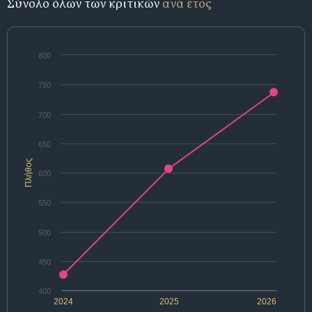
Σύνολο όλων των κριτικών
ανά έτος
800
750
700
650
Πλήθος
600
550
500
450
400
2024
2025
2026