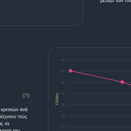
μεταξύ των π
84
82
80
78
(71)
Πλήθος
76
 κριτικών ανά
δείχνουν πώς
74
ας σε
72
κριση του