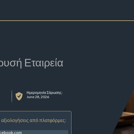
ρυσή Εταιρεία
Ημερομηνία Σάρωσης:
June 28, 2026
 αξιολογήσεις από πλατφόρμες:
acebook.com