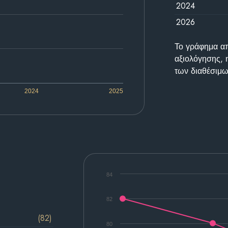
2024
2026
Το γράφημα απε
αξιολόγησης, 
των διαθέσιμω
2024
2025
84
82
(82)
80