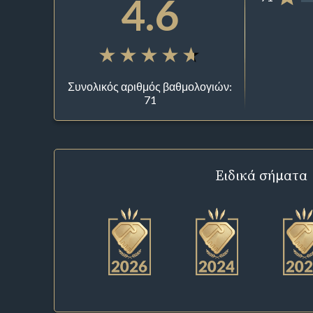
4.6
Συνολικός αριθμός βαθμολογιών:
71
Ειδικά σήματα