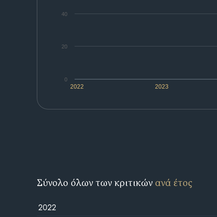
40
20
0
2022
2023
Σύνολο όλων των κριτικών
ανά έτος
2022