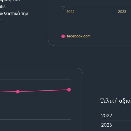
άθε
70
2022
2023
κλειστικά την
.
facebook.com
Τελική αξι
2022
2023