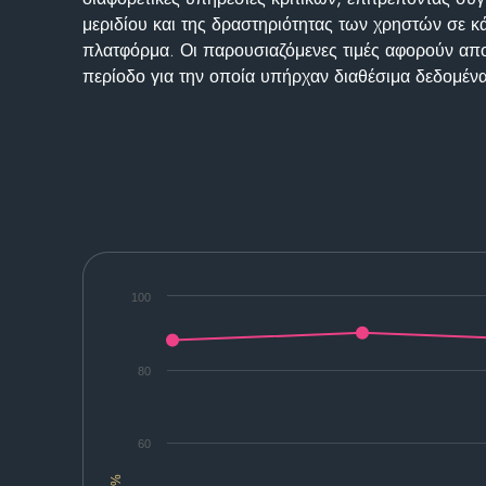
μεριδίου και της δραστηριότητας των χρηστών σε κ
πλατφόρμα. Οι παρουσιαζόμενες τιμές αφορούν απο
περίοδο για την οποία υπήρχαν διαθέσιμα δεδομένα
100
80
60
%