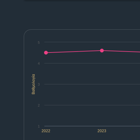
5
4
Βαθμολογία
3
2
1
2022
2023