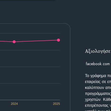
Αξιολογήσε
facebook.com
Το γράφημα π
εταιρείας σε 
καλύπτουν απο
προγράμματος 
χρηστών. Κάθε
2024
2025
επιτρέποντας 