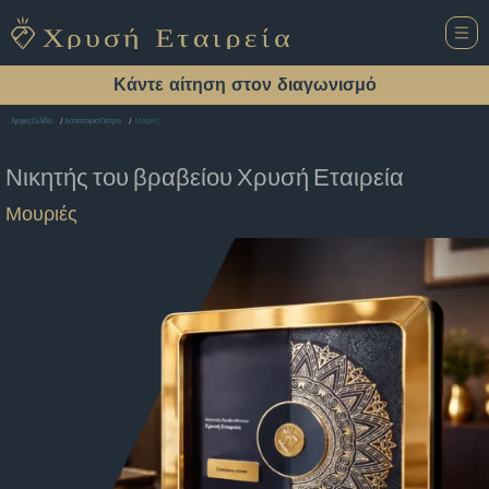
Κάντε αίτηση στον διαγωνισμό
Μουριές
Αρχική Σελίδα
Εστιατόριο Πατρα
Νικητής του βραβείου
Χρυσή Εταιρεία
Μουριές