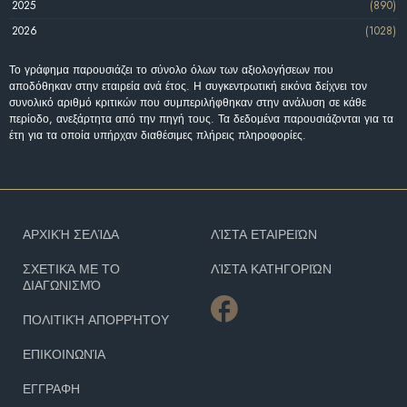
2025
(890)
2026
(1028)
Το γράφημα παρουσιάζει το σύνολο όλων των αξιολογήσεων που
αποδόθηκαν στην εταιρεία ανά έτος. Η συγκεντρωτική εικόνα δείχνει τον
συνολικό αριθμό κριτικών που συμπεριλήφθηκαν στην ανάλυση σε κάθε
περίοδο, ανεξάρτητα από την πηγή τους. Τα δεδομένα παρουσιάζονται για τα
έτη για τα οποία υπήρχαν διαθέσιμες πλήρεις πληροφορίες.
ΑΡΧΙΚΉ ΣΕΛΊΔΑ
ΛΊΣΤΑ ΕΤΑΙΡΕΙΏΝ
ΣΧΕΤΙΚΆ ΜΕ ΤΟ
ΛΊΣΤΑ ΚΑΤΗΓΟΡΙΏΝ
ΔΙΑΓΩΝΙΣΜΌ
ΠΟΛΙΤΙΚΉ ΑΠΟΡΡΉΤΟΥ
ΕΠΙΚΟΙΝΩΝΊΑ
ΕΓΓΡΑΦΗ