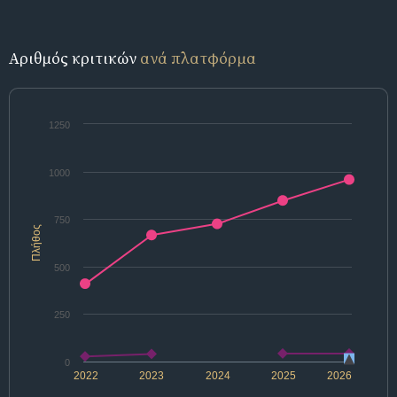
Αριθμός κριτικών
ανά πλατφόρμα
1250
1000
750
Πλήθος
500
250
0
2022
2023
2024
2025
2026