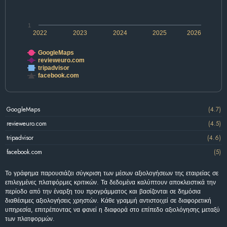
1
2022
2023
2024
2025
2026
GoogleMaps
revieweuro.com
tripadvisor
facebook.com
GoogleMaps
(4.7)
revieweuro.com
(4.5)
tripadvisor
(4.6)
facebook.com
(5)
Το γράφημα παρουσιάζει σύγκριση των μέσων αξιολογήσεων της εταιρείας σε
επιλεγμένες πλατφόρμες κριτικών. Τα δεδομένα καλύπτουν αποκλειστικά την
περίοδο από την έναρξη του προγράμματος και βασίζονται σε δημόσια
διαθέσιμες αξιολογήσεις χρηστών. Κάθε γραμμή αντιστοιχεί σε διαφορετική
υπηρεσία, επιτρέποντας να φανεί η διαφορά στο επίπεδο αξιολόγησης μεταξύ
των πλατφορμών.