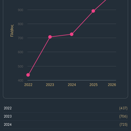
900
800
Πλήθος
700
600
500
400
2022
2023
2024
2025
2026
2022
(437)
2023
(706)
2024
(725)