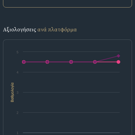
Αξιολογήσεις
ανά πλατφόρμα
5
4
Βαθμολογία
3
2
1