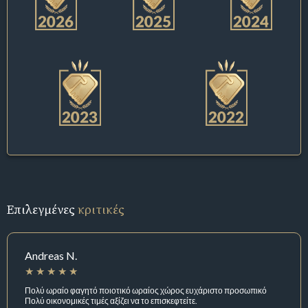
Επιλεγμένες
κριτικές
Andreas N.
Πολύ ωραίο φαγητό ποιοτικό ωραίος χώρος ευχάριστο προσωπικό
Πολύ οικονομικές τιμές αξίζει να το επισκεφτείτε.