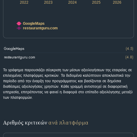
2022
2023
2024
2025
2026
GoogleMaps
restaurantguru.com
GoogleMaps
(4.5)
restaurantguru.com
(4.8)
Το γράφημα παρουσιάζει σύγκριση των μέσων αξιολογήσεων της εταιρείας σε
επιλεγμένες πλατφόρμες κριτικών. Τα δεδομένα καλύπτουν αποκλειστικά την
περίοδο από την έναρξη του προγράμματος και βασίζονται σε δημόσια
διαθέσιμες αξιολογήσεις χρηστών. Κάθε γραμμή αντιστοιχεί σε διαφορετική
υπηρεσία, επιτρέποντας να φανεί η διαφορά στο επίπεδο αξιολόγησης μεταξύ
των πλατφορμών.
Αριθμός κριτικών
ανά πλατφόρμα