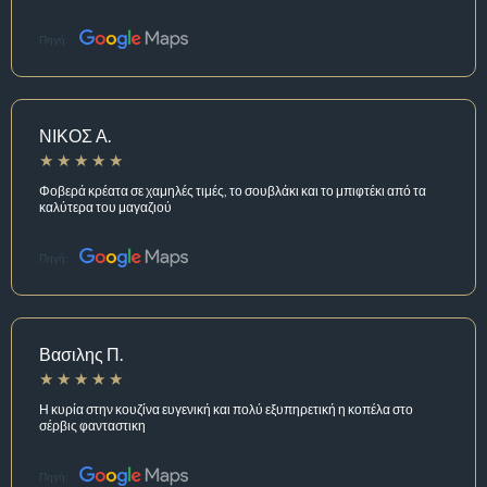
Πηγή:
ΝΙΚΟΣ Α.
Φοβερά κρέατα σε χαμηλές τιμές, το σουβλάκι και το μπιφτέκι από τα
καλύτερα του μαγαζιού
Πηγή:
Βασιλης Π.
Η κυρία στην κουζίνα ευγενική και πολύ εξυπηρετική η κοπέλα στο
σέρβις φανταστικη
Πηγή: