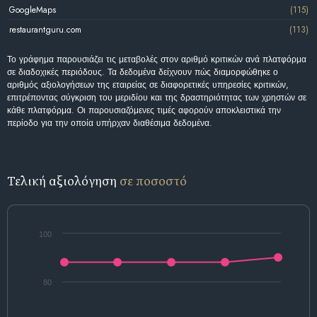
GoogleMaps
(115)
restaurantguru.com
(113)
Το γράφημα παρουσιάζει τις μεταβολές στον αριθμό κριτικών ανά πλατφόρμα
σε διαδοχικές περιόδους. Τα δεδομένα δείχνουν πώς διαμορφώθηκε ο
αριθμός αξιολογήσεων της εταιρείας σε διαφορετικές υπηρεσίες κριτικών,
επιτρέποντας σύγκριση του μεριδίου και της δραστηριότητας των χρηστών σε
κάθε πλατφόρμα. Οι παρουσιαζόμενες τιμές αφορούν αποκλειστικά την
περίοδο για την οποία υπήρχαν διαθέσιμα δεδομένα.
Τελική αξιολόγηση
σε ποσοστό
100
80