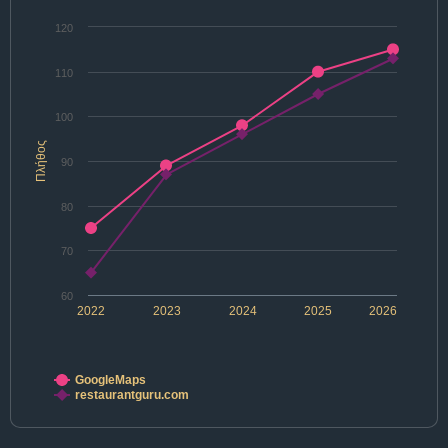
120
110
100
Πλήθος
90
80
70
60
2022
2023
2024
2025
2026
GoogleMaps
restaurantguru.com