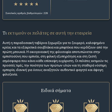
Συνολικός αριθμός βαθμολογιών: 228
Τι
εκτιμούν οι πελάτες σε αυτή την εταιρεία
Αυτή η παραδοσιακή ταβέρνα ξεχωρίζει για το ζουμερό, καλοψημένο
κρέας και τα εξαιρετικά σουβλάκια και μπιφτέκια που κερδίζουν από την
πρώτη μπουκιά. Η οικογενειακή της φιλοσοφία αποτυπώνεται στην
εμπιστοσύνη που εμπνέει, στη φιλική εξυπηρέτηση και στη ζεστή
ατμόσφαιρα που κάνει κάθε επίσκεψη ευχάριστη. Οι πελάτες εκτιμούν τις
προσιτές τιμές, την ποιότητα των πρώτων υλών και τη σταθερά νόστιμη
εμπειρία, ιδανική για όσους αναζητούν αυθεντικό φαγητό και άψογη
φιλοξενία.
Ειδικά σήματα