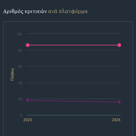
Αριθμός κριτικών
ανά πλατφόρμα
100
80
60
Πλήθος
40
20
0
2023
2024