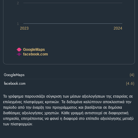
2
1
2023
2024
GoogleMaps
facebook.com
GoogleMaps
(4)
facebook.com
(4.6)
Το γράφημα παρουσιάζει σύγκριση των μέσων αξιολογήσεων της εταιρείας σε
επιλεγμένες πλατφόρμες κριτικών. Τα δεδομένα καλύπτουν αποκλειστικά την
περίοδο από την έναρξη του προγράμματος και βασίζονται σε δημόσια
διαθέσιμες αξιολογήσεις χρηστών. Κάθε γραμμή αντιστοιχεί σε διαφορετική
υπηρεσία, επιτρέποντας να φανεί η διαφορά στο επίπεδο αξιολόγησης μεταξύ
των πλατφορμών.