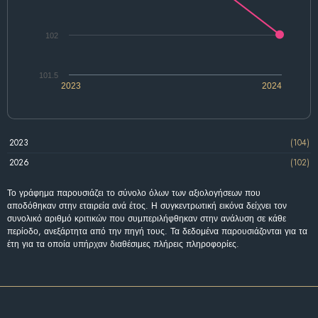
102
101.5
2023
2024
2023
(104)
2026
(102)
Το γράφημα παρουσιάζει το σύνολο όλων των αξιολογήσεων που
αποδόθηκαν στην εταιρεία ανά έτος. Η συγκεντρωτική εικόνα δείχνει τον
συνολικό αριθμό κριτικών που συμπεριλήφθηκαν στην ανάλυση σε κάθε
περίοδο, ανεξάρτητα από την πηγή τους. Τα δεδομένα παρουσιάζονται για τα
έτη για τα οποία υπήρχαν διαθέσιμες πλήρεις πληροφορίες.