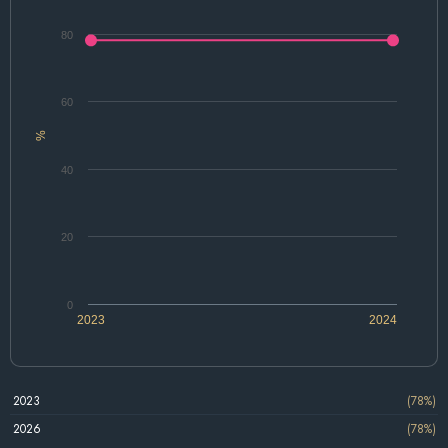
80
60
%
40
20
0
2023
2024
2023
(78%)
2026
(78%)