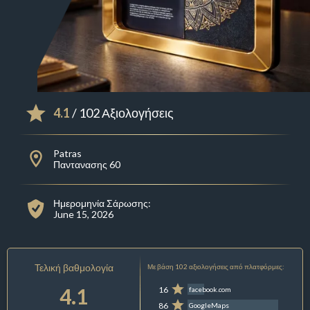
4.1
/ 102 Αξιολογήσεις
Patras
Παντανασης 60
Ημερομηνία Σάρωσης:
June 15, 2026
Τελική βαθμολογία
Με βάση 102 αξιολογήσεις από πλατφόρμες:
4.1
16
facebook.com
86
GoogleMaps