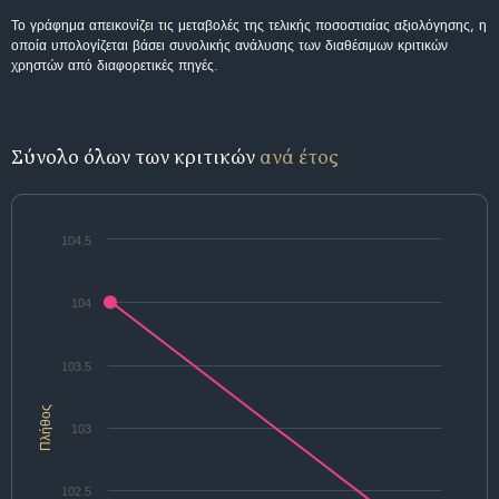
Το γράφημα απεικονίζει τις μεταβολές της τελικής ποσοστιαίας αξιολόγησης, η
οποία υπολογίζεται βάσει συνολικής ανάλυσης των διαθέσιμων κριτικών
χρηστών από διαφορετικές πηγές.
Σύνολο όλων των κριτικών
ανά έτος
104.5
104
103.5
Πλήθος
103
102.5