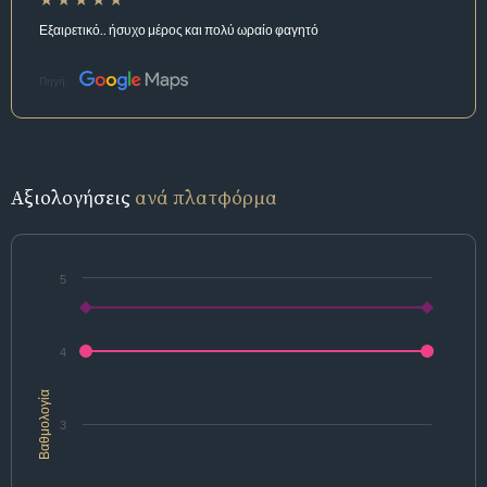
Εξαιρετικό.. ήσυχο μέρος και πολύ ωραίο φαγητό
Πηγή:
Αξιολογήσεις
ανά πλατφόρμα
5
4
Βαθμολογία
3