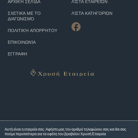
ΑΡΧΙΚΉ ΣΕΛΊΔΑ
ΛΊΣΤΑ ΕΤΑΙΡΕΙΏΝ
ΣΧΕΤΙΚΆ ΜΕ ΤΟ
ΛΊΣΤΑ ΚΑΤΗΓΟΡΙΏΝ
ΔΙΑΓΩΝΙΣΜΌ
ΠΟΛΙΤΙΚΉ ΑΠΟΡΡΉΤΟΥ
ΕΠΙΚΟΙΝΩΝΊΑ
ΕΓΓΡΑΦΗ
Αυτή είναι η εταιρεία σας; Αφήστε μας τον αριθμό τηλεφώνου σας και θα σας
πούμε περισσότερα για τα
οφέλη του βραβείου Χρυσή Εταιρεία