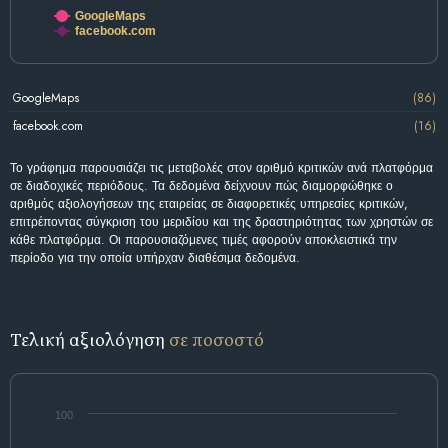
GoogleMaps
facebook.com
GoogleMaps
(86)
facebook.com
(16)
Το γράφημα παρουσιάζει τις μεταβολές στον αριθμό κριτικών ανά πλατφόρμα
σε διαδοχικές περιόδους. Τα δεδομένα δείχνουν πώς διαμορφώθηκε ο
αριθμός αξιολογήσεων της εταιρείας σε διαφορετικές υπηρεσίες κριτικών,
επιτρέποντας σύγκριση του μεριδίου και της δραστηριότητας των χρηστών σε
κάθε πλατφόρμα. Οι παρουσιαζόμενες τιμές αφορούν αποκλειστικά την
περίοδο για την οποία υπήρχαν διαθέσιμα δεδομένα.
Τελική αξιολόγηση
σε ποσοστό
100