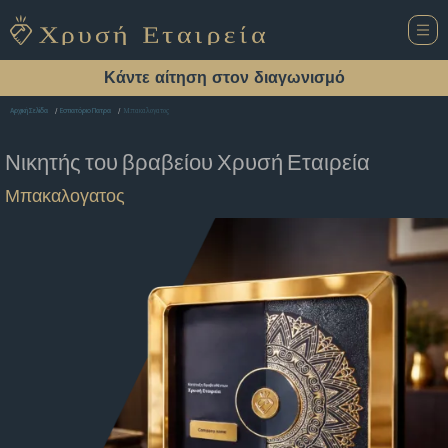
Κάντε αίτηση στον διαγωνισμό
Μπακαλογατος
Αρχική Σελίδα
Εστιατόριο Πατρα
Νικητής του βραβείου
Χρυσή Εταιρεία
Μπακαλογατος