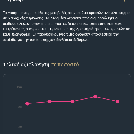
GoogleMaps
(35)
Το γράφημα παρουσιάζει τις μεταβολές στον αριθμό κριτικών ανά πλατφόρμα
σε διαδοχικές περιόδους. Τα δεδομένα δείχνουν πώς διαμορφώθηκε ο
αριθμός αξιολογήσεων της εταιρείας σε διαφορετικές υπηρεσίες κριτικών,
επιτρέποντας σύγκριση του μεριδίου και της δραστηριότητας των χρηστών σε
κάθε πλατφόρμα. Οι παρουσιαζόμενες τιμές αφορούν αποκλειστικά την
περίοδο για την οποία υπήρχαν διαθέσιμα δεδομένα.
Τελική αξιολόγηση
σε ποσοστό
100
80
60