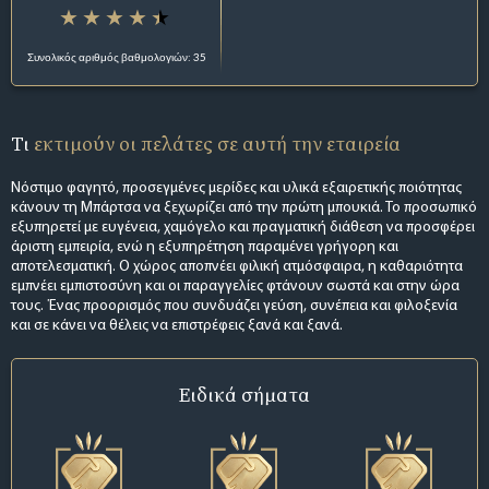
Συνολικός αριθμός βαθμολογιών: 35
Τι
εκτιμούν οι πελάτες σε αυτή την εταιρεία
Νόστιμο φαγητό, προσεγμένες μερίδες και υλικά εξαιρετικής ποιότητας
κάνουν τη Μπάρτσα να ξεχωρίζει από την πρώτη μπουκιά. Το προσωπικό
εξυπηρετεί με ευγένεια, χαμόγελο και πραγματική διάθεση να προσφέρει
άριστη εμπειρία, ενώ η εξυπηρέτηση παραμένει γρήγορη και
αποτελεσματική. Ο χώρος αποπνέει φιλική ατμόσφαιρα, η καθαριότητα
εμπνέει εμπιστοσύνη και οι παραγγελίες φτάνουν σωστά και στην ώρα
τους. Ένας προορισμός που συνδυάζει γεύση, συνέπεια και φιλοξενία
και σε κάνει να θέλεις να επιστρέφεις ξανά και ξανά.
Ειδικά σήματα