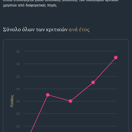
χρηστών από διαφορετικές πηγές.
Σύνολο όλων των κριτικών
ανά έτος
36
34
32
30
Πλήθος
28
26
24