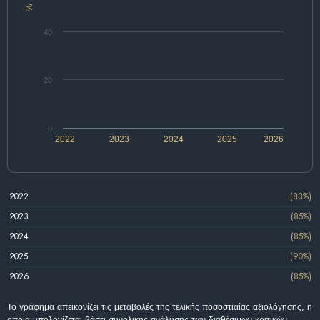
%
40
20
0
2022
2023
2024
2025
2026
2022
(83%)
2023
(85%)
2024
(85%)
2025
(90%)
2026
(85%)
Το γράφημα απεικονίζει τις μεταβολές της τελικής ποσοστιαίας αξιολόγησης, η
οποία υπολογίζεται βάσει συνολικής ανάλυσης των διαθέσιμων κριτικών