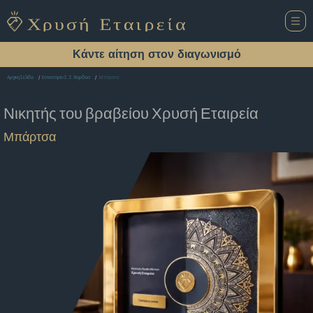
Κάντε αίτηση στον διαγωνισμό
Μπάρτσα
Αρχική Σελίδα
Εστιατόριο Σ. Σ. Βαρδασ
Νικητής του βραβείου
Χρυσή Εταιρεία
Μπάρτσα