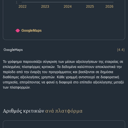
1
2022
2023
2024
2025
2026
GoogleMaps
GoogleMaps
(4.4)
Το γράφημα παρουσιάζει σύγκριση των μέσων αξιολογήσεων της εταιρείας σε
επιλεγμένες πλατφόρμες κριτικών. Τα δεδομένα καλύπτουν αποκλειστικά την
περίοδο από την έναρξη του προγράμματος και βασίζονται σε δημόσια
διαθέσιμες αξιολογήσεις χρηστών. Κάθε γραμμή αντιστοιχεί σε διαφορετική
υπηρεσία, επιτρέποντας να φανεί η διαφορά στο επίπεδο αξιολόγησης μεταξύ
των πλατφορμών.
Αριθμός κριτικών
ανά πλατφόρμα