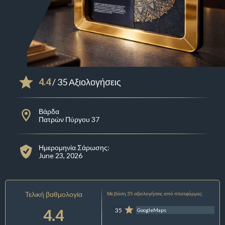
4.4
/ 35 Αξιολογήσεις
Βάρδα
Πατρών Πύργου 37
Ημερομηνία Σάρωσης:
June 23, 2026
Τελική βαθμολογία
Με βάση 35 αξιολογήσεις από πλατφόρμες:
4.4
35
GoogleMaps