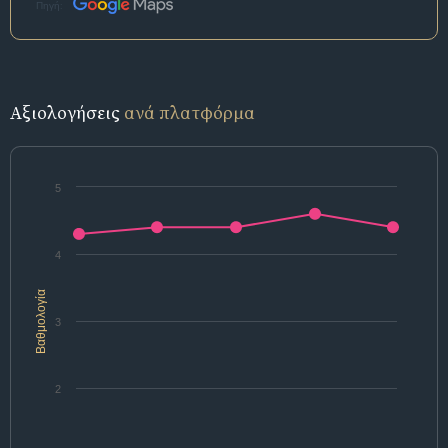
Πηγή:
Αξιολογήσεις
ανά πλατφόρμα
5
4
Βαθμολογία
3
2