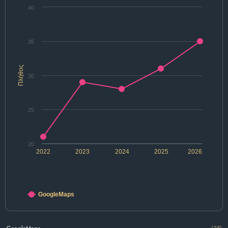
40
35
Πλήθος
30
25
20
2022
2023
2024
2025
2026
GoogleMaps