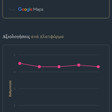
Πηγή:
Αξιολογήσεις
ανά πλατφόρμα
5
4
Βαθμολογία
3
2