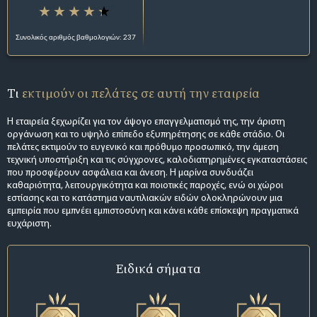
Συνολικός αριθμός βαθμολογιών: 237
Τι
εκτιμούν οι πελάτες σε αυτή την εταιρεία
Η εταιρεία ξεχωρίζει για τον άψογο επαγγελματισμό της, την άριστη
οργάνωση και το υψηλό επίπεδο εξυπηρέτησης σε κάθε στάδιο. Οι
πελάτες εκτιμούν το ευγενικό και πρόθυμο προσωπικό, την άμεση
τεχνική υποστήριξη και τις σύγχρονες, καλοδιατηρημένες εγκαταστάσεις
που προσφέρουν ασφάλεια και άνεση. Η μαρίνα συνδυάζει
καθαριότητα, λειτουργικότητα και ποιοτικές παροχές, ενώ οι χώροι
εστίασης και το κατάστημα ναυτιλιακών ειδών ολοκληρώνουν μια
εμπειρία που εμπνέει εμπιστοσύνη και κάνει κάθε επίσκεψη πραγματικά
ευχάριστη.
Ειδικά σήματα