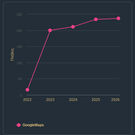
250
200
150
Πλήθος
100
50
0
2022
2023
2024
2025
2026
GoogleMaps