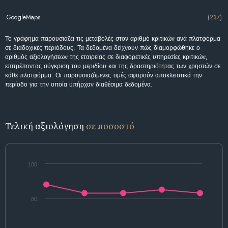
GoogleMaps
(237)
Το γράφημα παρουσιάζει τις μεταβολές στον αριθμό κριτικών ανά πλατφόρμα
σε διαδοχικές περιόδους. Τα δεδομένα δείχνουν πώς διαμορφώθηκε ο
αριθμός αξιολογήσεων της εταιρείας σε διαφορετικές υπηρεσίες κριτικών,
επιτρέποντας σύγκριση του μεριδίου και της δραστηριότητας των χρηστών σε
κάθε πλατφόρμα. Οι παρουσιαζόμενες τιμές αφορούν αποκλειστικά την
περίοδο για την οποία υπήρχαν διαθέσιμα δεδομένα.
Τελική αξιολόγηση
σε ποσοστό
100
80