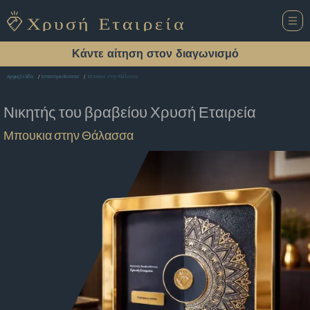
Κάντε αίτηση στον διαγωνισμό
Μπουκια στην Θάλασσα
Αρχική Σελίδα
Εστιατόριο Βονιτσα
Νικητής του βραβείου
Χρυσή Εταιρεία
Μπουκια στην Θάλασσα