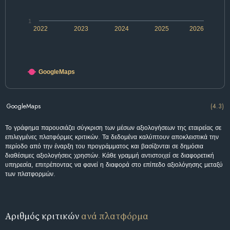
1
2022
2023
2024
2025
2026
GoogleMaps
GoogleMaps
(4.3)
Το γράφημα παρουσιάζει σύγκριση των μέσων αξιολογήσεων της εταιρείας σε
επιλεγμένες πλατφόρμες κριτικών. Τα δεδομένα καλύπτουν αποκλειστικά την
περίοδο από την έναρξη του προγράμματος και βασίζονται σε δημόσια
διαθέσιμες αξιολογήσεις χρηστών. Κάθε γραμμή αντιστοιχεί σε διαφορετική
υπηρεσία, επιτρέποντας να φανεί η διαφορά στο επίπεδο αξιολόγησης μεταξύ
των πλατφορμών.
Αριθμός κριτικών
ανά πλατφόρμα