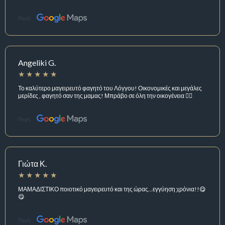
Πηγή:
Angeliki G.
Το καλύτερο μαγειρευτό φαγητό του Λόγγου! Οικονομικές και μεγάλες
μερίδες , φαγητό σαν της μαμας! Μπράβο σε όλη την οικογένεια 👌🏼
Πηγή:
Γιώτα Κ.
ΜΑΜΑΔΙΣΤΙΚΟ ποιοτικό μαγειρευτό και της ώρας...εγγύηση χρόνια!!😋
😋
Πηγή: