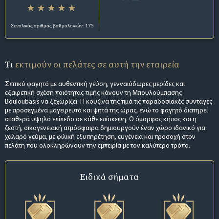
Συνολικός αριθμός βαθμολογιών: 175
Τι
εκτιμούν οι πελάτες σε αυτή την εταιρεία
Σπιτικό φαγητό με αυθεντική γεύση, γενναιόδωρες μερίδες και
εξαιρετική σχέση ποιότητας-τιμής κάνουν τη Μπουλούμπασης
Bouloubasis να ξεχωρίζει. Η κουζίνα της τιμά τις παραδοσιακές συνταγές
με προσεγμένα μαγειρευτά και ψητά της ώρας, ενώ το φαγητό διατηρεί
σταθερά υψηλό επίπεδο σε κάθε επίσκεψη. Ο όμορφος κήπος και η
ζεστή, οικογενειακή ατμόσφαιρα δημιουργούν έναν χώρο ιδανικό για
χαλαρό γεύμα, με φιλική εξυπηρέτηση, ευγένεια και προσοχή στον
πελάτη που ολοκληρώνουν την εμπειρία με τον καλύτερο τρόπο.
Ειδικά σήματα