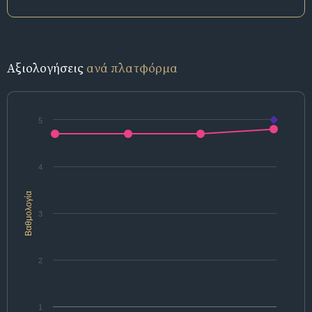
Αξιολογήσεις
ανά πλατφόρμα
5
4
Βαθμολογία
3
2
1