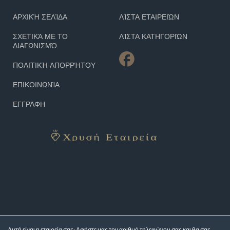
ΑΡΧΙΚΉ ΣΕΛΊΔΑ
ΛΊΣΤΑ ΕΤΑΙΡΕΙΏΝ
ΣΧΕΤΙΚΆ ΜΕ ΤΟ
ΛΊΣΤΑ ΚΑΤΗΓΟΡΙΏΝ
ΔΙΑΓΩΝΙΣΜΌ
ΠΟΛΙΤΙΚΉ ΑΠΟΡΡΉΤΟΥ
ΕΠΙΚΟΙΝΩΝΊΑ
ΕΓΓΡΑΦΗ
Αυτή είναι η εταιρεία σας; Αφήστε μας τον αριθμό τηλεφώνου σας και θα σας