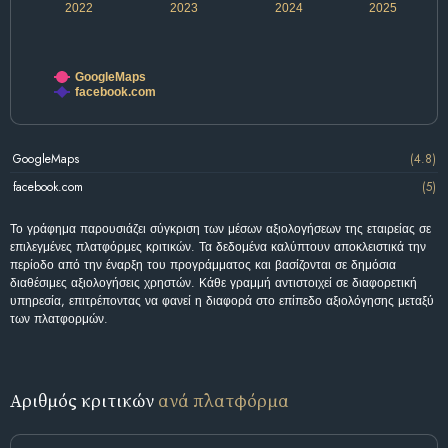
2022
2023
2024
2025
GoogleMaps
facebook.com
GoogleMaps
(4.8)
facebook.com
(5)
Το γράφημα παρουσιάζει σύγκριση των μέσων αξιολογήσεων της εταιρείας σε
επιλεγμένες πλατφόρμες κριτικών. Τα δεδομένα καλύπτουν αποκλειστικά την
περίοδο από την έναρξη του προγράμματος και βασίζονται σε δημόσια
διαθέσιμες αξιολογήσεις χρηστών. Κάθε γραμμή αντιστοιχεί σε διαφορετική
υπηρεσία, επιτρέποντας να φανεί η διαφορά στο επίπεδο αξιολόγησης μεταξύ
των πλατφορμών.
Αριθμός κριτικών
ανά πλατφόρμα