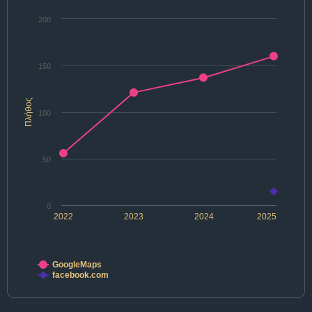
200
150
Πλήθος
100
50
0
2022
2023
2024
2025
GoogleMaps
facebook.com