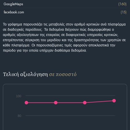
GoogleMaps
(160)
facebook.com
(15)
Το γράφημα παρουσιάζει τις μεταβολές στον αριθμό κριτικών ανά πλατφόρμα
σε διαδοχικές περιόδους. Τα δεδομένα δείχνουν πώς διαμορφώθηκε ο
αριθμός αξιολογήσεων της εταιρείας σε διαφορετικές υπηρεσίες κριτικών,
επιτρέποντας σύγκριση του μεριδίου και της δραστηριότητας των χρηστών σε
κάθε πλατφόρμα. Οι παρουσιαζόμενες τιμές αφορούν αποκλειστικά την
περίοδο για την οποία υπήρχαν διαθέσιμα δεδομένα.
Τελική αξιολόγηση
σε ποσοστό
100
80