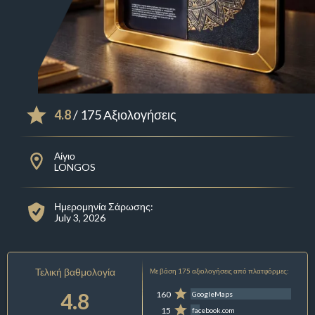
4.8
/ 175 Αξιολογήσεις
Αίγιο
LONGOS
Ημερομηνία Σάρωσης:
July 3, 2026
Τελική βαθμολογία
Με βάση 175 αξιολογήσεις από πλατφόρμες:
4.8
160
GoogleMaps
15
facebook.com