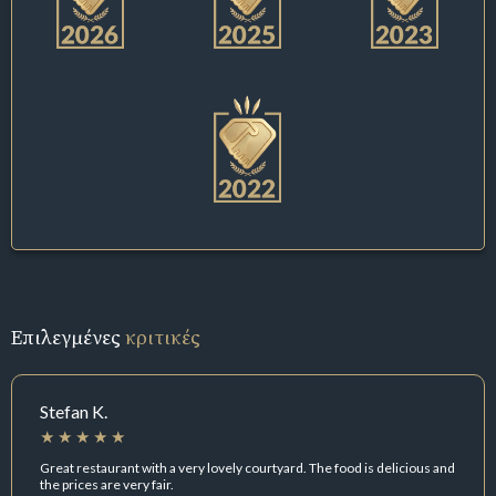
Επιλεγμένες
κριτικές
Stefan K.
Great restaurant with a very lovely courtyard. The food is delicious and
the prices are very fair.