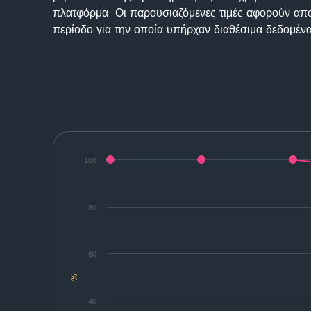
πλατφόρμα. Οι παρουσιαζόμενες τιμές αφορούν απο
περίοδο για την οποία υπήρχαν διαθέσιμα δεδομένα
100
80
60
%
40