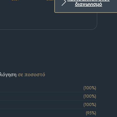
διαγωνισμό
ολόγηση
σε ποσοστό
(100%)
(100%)
(100%)
(95%)