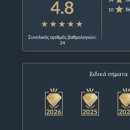
4.8
10
f
Συνολικός αριθμός βαθμολογιών:
24
Ειδικά σήματα