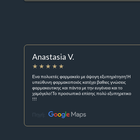
Anastasia V.
Ενα πολυετές φαρμακείο με άψογη εξυπηρέτηση!Η
υπεύθυνη φαρμακοποιός κατέχει βαθιες γνώσεις
φαρμακευτικης και πάντα με την ευγένεια και το
χαμόγελο!Το προσωπικό επίσης πολύ εξυπηρετικο
!!!
Πηγή: