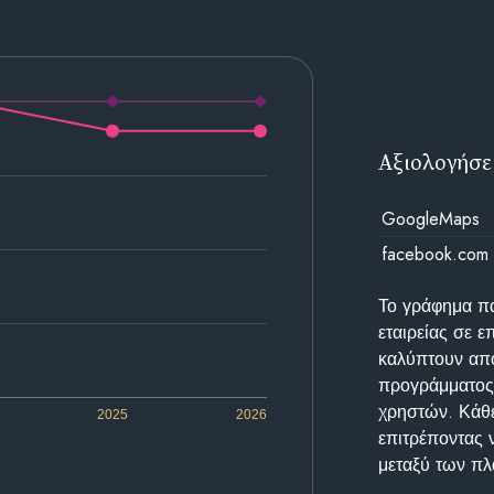
Αξιολογήσε
GoogleMaps
facebook.com
Το γράφημα π
εταιρείας σε 
καλύπτουν απο
προγράμματος 
χρηστών. Κάθε
2025
2026
επιτρέποντας 
μεταξύ των π