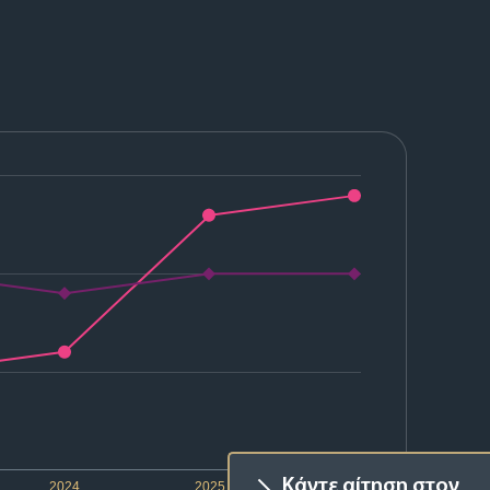
Κάντε αίτηση στον
2024
2025
2026