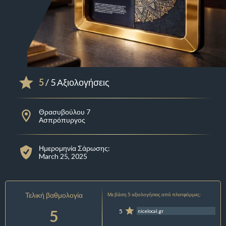
5
/ 5 Αξιολογήσεις
Θρασυβούλου 7
Ασπρόπυργος
Ημερομηνία Σάρωσης:
March 25, 2025
Τελική βαθμολογία
Με βάση 5 αξιολογήσεις από πλατφόρμες:
5
5
nicelocal.gr