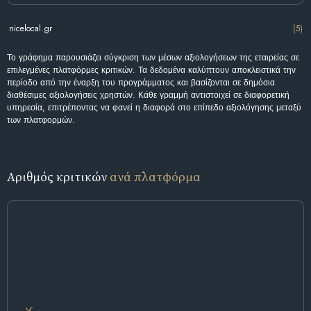
nicelocal.gr
(5)
Το γράφημα παρουσιάζει σύγκριση των μέσων αξιολογήσεων της εταιρείας σε
επιλεγμένες πλατφόρμες κριτικών. Τα δεδομένα καλύπτουν αποκλειστικά την
περίοδο από την έναρξη του προγράμματος και βασίζονται σε δημόσια
διαθέσιμες αξιολογήσεις χρηστών. Κάθε γραμμή αντιστοιχεί σε διαφορετική
υπηρεσία, επιτρέποντας να φανεί η διαφορά στο επίπεδο αξιολόγησης μεταξύ
των πλατφορμών.
Αριθμός κριτικών
ανά πλατφόρμα