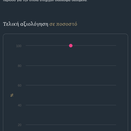
περίοδο για την οποία υπήρχαν διαθέσιμα δεδομένα.
Τελική αξιολόγηση
σε ποσοστό
100
80
60
%
40
20