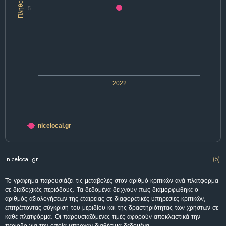
Πλήθος
5
2022
nicelocal.gr
nicelocal.gr
(5)
Το γράφημα παρουσιάζει τις μεταβολές στον αριθμό κριτικών ανά πλατφόρμα
σε διαδοχικές περιόδους. Τα δεδομένα δείχνουν πώς διαμορφώθηκε ο
αριθμός αξιολογήσεων της εταιρείας σε διαφορετικές υπηρεσίες κριτικών,
επιτρέποντας σύγκριση του μεριδίου και της δραστηριότητας των χρηστών σε
κάθε πλατφόρμα. Οι παρουσιαζόμενες τιμές αφορούν αποκλειστικά την