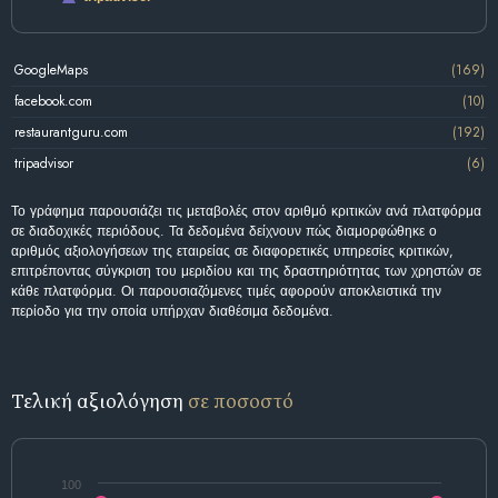
GoogleMaps
(169)
facebook.com
(10)
restaurantguru.com
(192)
tripadvisor
(6)
Το γράφημα παρουσιάζει τις μεταβολές στον αριθμό κριτικών ανά πλατφόρμα
σε διαδοχικές περιόδους. Τα δεδομένα δείχνουν πώς διαμορφώθηκε ο
αριθμός αξιολογήσεων της εταιρείας σε διαφορετικές υπηρεσίες κριτικών,
επιτρέποντας σύγκριση του μεριδίου και της δραστηριότητας των χρηστών σε
κάθε πλατφόρμα. Οι παρουσιαζόμενες τιμές αφορούν αποκλειστικά την
περίοδο για την οποία υπήρχαν διαθέσιμα δεδομένα.
Τελική αξιολόγηση
σε ποσοστό
100