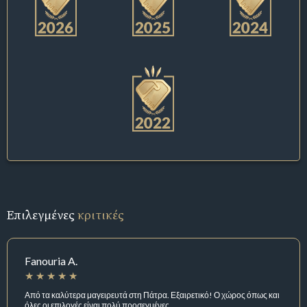
Επιλεγμένες
κριτικές
Fanouria A.
Από τα καλύτερα μαγειρευτά στη Πάτρα. Εξαιρετικό! Ο χώρος όπως και
όλες οι επιλογές είναι πολύ προσεγμένες.