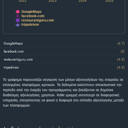
2022
2023
2024
2025
GoogleMaps
facebook.com
restaurantguru.com
tripadvisor
GoogleMaps
(4.7)
facebook.com
(5)
restaurantguru.com
(4.8)
tripadvisor
(4.8)
Το γράφημα παρουσιάζει σύγκριση των μέσων αξιολογήσεων της εταιρείας σε
επιλεγμένες πλατφόρμες κριτικών. Τα δεδομένα καλύπτουν αποκλειστικά την
περίοδο από την έναρξη του προγράμματος και βασίζονται σε δημόσια
διαθέσιμες αξιολογήσεις χρηστών. Κάθε γραμμή αντιστοιχεί σε διαφορετική
υπηρεσία, επιτρέποντας να φανεί η διαφορά στο επίπεδο αξιολόγησης μεταξύ
των πλατφορμών.