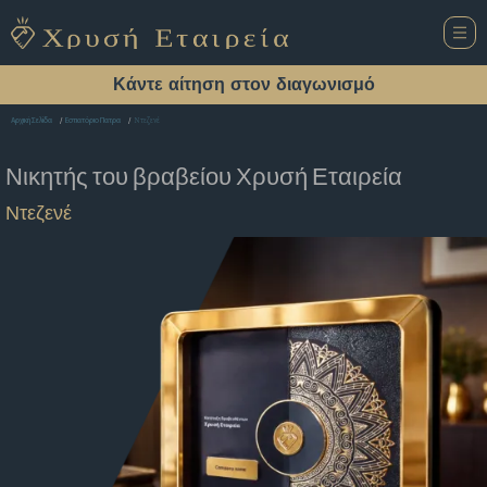
Κάντε αίτηση στον διαγωνισμό
Ντεζενέ
Αρχική Σελίδα
Εστιατόριο Πατρα
Νικητής του βραβείου
Χρυσή Εταιρεία
Ντεζενέ