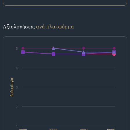
Αξιολογήσεις
ανά πλατφόρμα
5
4
Βαθμολογία
3
2
1