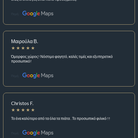
Πηγή:
Μαιρούλα Β.
Όμορφος χώρος! Νόστιμο φαγητό, καλές τιμές και εξυπηρετικό
προσωπικό!
Πηγή:
Christos F.
Το ένα καλύτερο από τα όλα τα πιάτα . Το προσωπικό φιλικό !!
Πηγή: