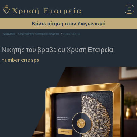
Κάντε αίτηση στον διαγωνισμό
number one spa
Αρχική Σελίδα
Κέντρο Αισθητικής - Αδυνατίσματος Καλαμπακα
Νικητής του βραβείου
Χρυσή Εταιρεία
number one spa