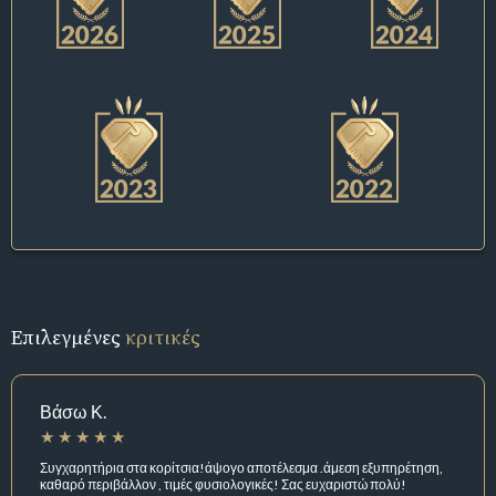
Επιλεγμένες
κριτικές
Βάσω Κ.
Συγχαρητήρια στα κορίτσια!άψογο αποτέλεσμα .άμεση εξυπηρέτηση,
καθαρό περιβάλλον , τιμές φυσιολογικές! Σας ευχαριστώ πολύ!