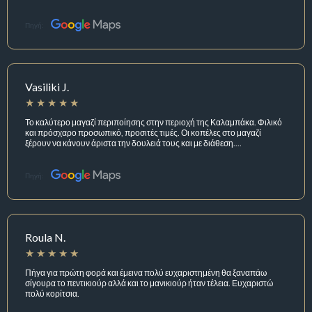
Πηγή:
Vasiliki J.
Το καλύτερο μαγαζί περιποίησης στην περιοχή της Καλαμπάκα. Φιλικό
και πρόσχαρο προσωπικό, προσιτές τιμές. Οι κοπέλες στο μαγαζί
ξέρουν να κάνουν άριστα την δουλειά τους και με διάθεση....
Πηγή:
Roula N.
Πήγα για πρώτη φορά και έμεινα πολύ ευχαριστημένη θα ξαναπάω
σίγουρα το πεντικιούρ αλλά και το μανικιούρ ήταν τέλεια. Ευχαριστώ
πολύ κορίτσια.