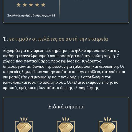
Συνολικός αριθμός βαθμολογιών: 88
Τι
εκτιμούν οι πελάτες σε αυτή την εταιρεία
Ξεχωρίζει για την άμεση εξυπηρέτηση, το φιλικό προσωπικό και την
αίσθηση επαγγελματισμού που προσφέρει από την πρώτη στιγμή. Ο
χώρος είναι πεντακάθαρος, προσεγμένος και ευχάριστος,
δημιουργώντας ιδανικό περιβάλλον για χαλάρωση και περιποίηση. Οι
υπηρεσίες ξεχωρίζουν για την ποιότητα και την ακρίβεια, είτε πρόκειται
για μασάζ είτε για μανικιούρ και πεντικιούρ, με αποτέλεσμα που
ικανοποιεί και τους πιο απαιτητικούς. Οι πελάτες εκτιμούν επίσης τις
προσιτές τιμές και τη δυνατότητα άμεσης εξυπηρέτησης.
Ειδικά σήματα