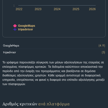
1
2022
2023
2024
2025
2026
GoogleMaps
tripadvisor
GoogleMaps
(4.9)
tripadvisor
(5)
Το γράφημα παρουσιάζει σύγκριση των μέσων αξιολογήσεων της εταιρείας σε
επιλεγμένες πλατφόρμες κριτικών. Τα δεδομένα καλύπτουν αποκλειστικά την
περίοδο από την έναρξη του προγράμματος και βασίζονται σε δημόσια
διαθέσιμες αξιολογήσεις χρηστών. Κάθε γραμμή αντιστοιχεί σε διαφορετική
υπηρεσία, επιτρέποντας να φανεί η διαφορά στο επίπεδο αξιολόγησης μεταξύ
των πλατφορμών.
Αριθμός κριτικών
ανά πλατφόρμα