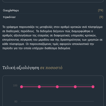
GoogleMaps
(79)
tripadvisor
(9)
Το γράφημα παρουσιάζει τις μεταβολές στον αριθμό κριτικών ανά πλατφόρμα
σε διαδοχικές περιόδους. Τα δεδομένα δείχνουν πώς διαμορφώθηκε ο
αριθμός αξιολογήσεων της εταιρείας σε διαφορετικές υπηρεσίες κριτικών,
επιτρέποντας σύγκριση του μεριδίου και της δραστηριότητας των χρηστών σε
κάθε πλατφόρμα. Οι παρουσιαζόμενες τιμές αφορούν αποκλειστικά την
περίοδο για την οποία υπήρχαν διαθέσιμα δεδομένα.
Τελική αξιολόγηση
σε ποσοστό
100
80