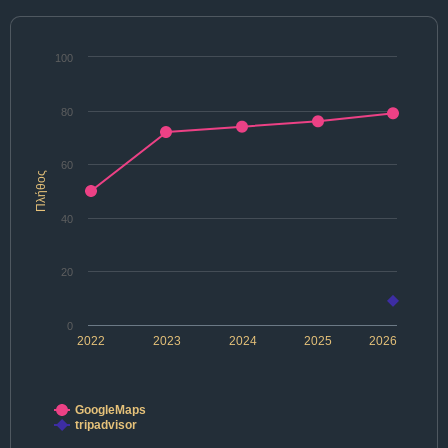
100
80
60
Πλήθος
40
20
0
2022
2023
2024
2025
2026
GoogleMaps
tripadvisor