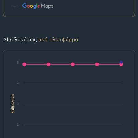
Πηγή:
Αξιολογήσεις
ανά πλατφόρμα
5
4
Βαθμολογία
3
2