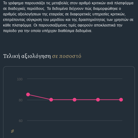
Το γράφημα παρουσιάζει τις μεταβολές στον αριθμό κριτικών ανά πλατφόρμα
σε διαδοχικές περιόδους. Τα δεδομένα δείχνουν πώς διαμορφώθηκε ο
αριθμός αξιολογήσεων της εταιρείας σε διαφορετικές υπηρεσίες κριτικών,
επιτρέποντας σύγκριση του μεριδίου και της δραστηριότητας των χρηστών σε
κάθε πλατφόρμα. Οι παρουσιαζόμενες τιμές αφορούν αποκλειστικά την
περίοδο για την οποία υπήρχαν διαθέσιμα δεδομένα.
Τελική αξιολόγηση
σε ποσοστό
100
80
60
%