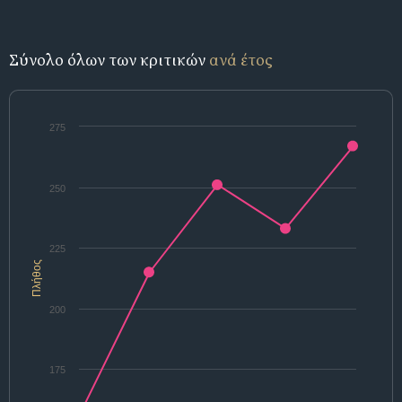
Σύνολο όλων των κριτικών
ανά έτος
275
250
225
Πλήθος
200
175