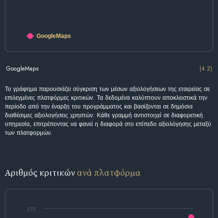
GoogleMaps
GoogleMaps
(4.2)
Το γράφημα παρουσιάζει σύγκριση των μέσων αξιολογήσεων της εταιρείας σε
επιλεγμένες πλατφόρμες κριτικών. Τα δεδομένα καλύπτουν αποκλειστικά την
περίοδο από την έναρξη του προγράμματος και βασίζονται σε δημόσια
διαθέσιμες αξιολογήσεις χρηστών. Κάθε γραμμή αντιστοιχεί σε διαφορετική
υπηρεσία, επιτρέποντας να φανεί η διαφορά στο επίπεδο αξιολόγησης μεταξύ
των πλατφορμών.
Αριθμός κριτικών
ανά πλατφόρμα
275