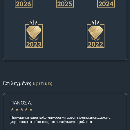
Επιλεγμένες
κριτικές
ΠΑΝΟΣ Λ.
Πραγματικά πάρα πολύ γρήγορα και άμεση εξυπηρέτηση...αρκετά
χορταστικά τα πιάτα τους...το συστήνω ανεπιφύλακτα...