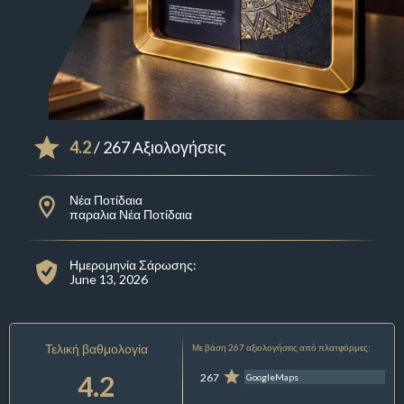
4.2
/ 267 Αξιολογήσεις
Νέα Ποτίδαια
παραλια Νέα Ποτίδαια
Ημερομηνία Σάρωσης:
June 13, 2026
Τελική βαθμολογία
Με βάση 267 αξιολογήσεις από πλατφόρμες:
4.2
267
GoogleMaps