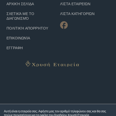
ΑΡΧΙΚΉ ΣΕΛΊΔΑ
ΛΊΣΤΑ ΕΤΑΙΡΕΙΏΝ
ΣΧΕΤΙΚΆ ΜΕ ΤΟ
ΛΊΣΤΑ ΚΑΤΗΓΟΡΙΏΝ
ΔΙΑΓΩΝΙΣΜΌ
ΠΟΛΙΤΙΚΉ ΑΠΟΡΡΉΤΟΥ
ΕΠΙΚΟΙΝΩΝΊΑ
ΕΓΓΡΑΦΗ
Αυτή είναι η εταιρεία σας; Αφήστε μας τον αριθμό τηλεφώνου σας και θα σας
πούμε περισσότερα για τα
οφέλη του βραβείου Χρυσή Εταιρεία