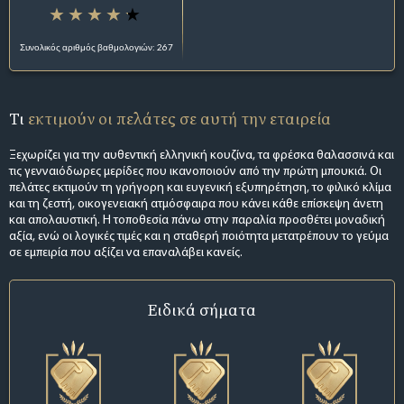
Συνολικός αριθμός βαθμολογιών: 267
Τι
εκτιμούν οι πελάτες σε αυτή την εταιρεία
Ξεχωρίζει για την αυθεντική ελληνική κουζίνα, τα φρέσκα θαλασσινά και
τις γενναιόδωρες μερίδες που ικανοποιούν από την πρώτη μπουκιά. Οι
πελάτες εκτιμούν τη γρήγορη και ευγενική εξυπηρέτηση, το φιλικό κλίμα
και τη ζεστή, οικογενειακή ατμόσφαιρα που κάνει κάθε επίσκεψη άνετη
και απολαυστική. Η τοποθεσία πάνω στην παραλία προσθέτει μοναδική
αξία, ενώ οι λογικές τιμές και η σταθερή ποιότητα μετατρέπουν το γεύμα
σε εμπειρία που αξίζει να επαναλάβει κανείς.
Ειδικά σήματα