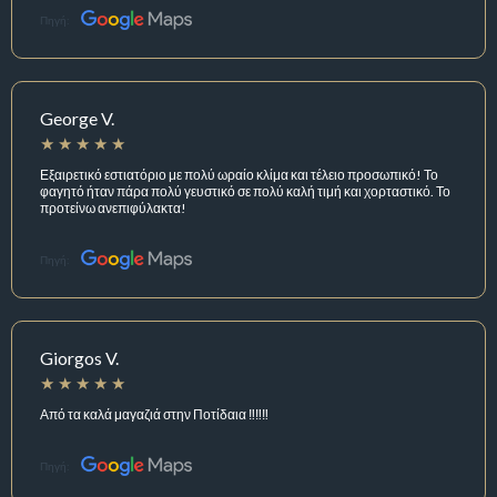
Πηγή:
George V.
Εξαιρετικό εστιατόριο με πολύ ωραίο κλίμα και τέλειο προσωπικό! Το
φαγητό ήταν πάρα πολύ γευστικό σε πολύ καλή τιμή και χορταστικό. Το
προτείνω ανεπιφύλακτα!
Πηγή:
Giorgos V.
Από τα καλά μαγαζιά στην Ποτίδαια ‼️‼️‼️
Πηγή: