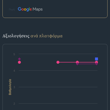
Πηγή:
Αξιολογήσεις
ανά πλατφόρμα
5
4
Βαθμολογία
3
2