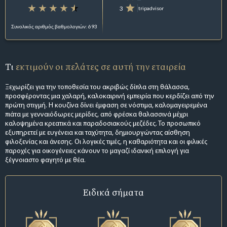
3
tripadvisor
Συνολικός αριθμός βαθμολογιών: 693
Τι
εκτιμούν οι πελάτες σε αυτή την εταιρεία
Ξεχωρίζει για την τοποθεσία του ακριβώς δίπλα στη θάλασσα,
προσφέροντας μια χαλαρή, καλοκαιρινή εμπειρία που κερδίζει από την
πρώτη στιγμή. Η κουζίνα δίνει έμφαση σε νόστιμα, καλομαγειρεμένα
πιάτα με γενναιόδωρες μερίδες, από φρέσκα θαλασσινά μέχρι
καλοψημένα κρεατικά και παραδοσιακούς μεζέδες. Το προσωπικό
εξυπηρετεί με ευγένεια και ταχύτητα, δημιουργώντας αίσθηση
φιλοξενίας και άνεσης. Οι λογικές τιμές, η καθαριότητα και οι φιλικές
παροχές για οικογένειες κάνουν το μαγαζί ιδανική επιλογή για
ξέγνοιαστο φαγητό με θέα.
Ειδικά σήματα