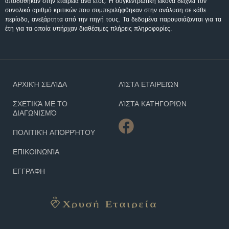
αποδόθηκαν στην εταιρεία ανά έτος. Η συγκεντρωτική εικόνα δείχνει τον
συνολικό αριθμό κριτικών που συμπεριλήφθηκαν στην ανάλυση σε κάθε
περίοδο, ανεξάρτητα από την πηγή τους. Τα δεδομένα παρουσιάζονται για τα
έτη για τα οποία υπήρχαν διαθέσιμες πλήρεις πληροφορίες.
ΑΡΧΙΚΉ ΣΕΛΊΔΑ
ΛΊΣΤΑ ΕΤΑΙΡΕΙΏΝ
ΣΧΕΤΙΚΆ ΜΕ ΤΟ
ΛΊΣΤΑ ΚΑΤΗΓΟΡΙΏΝ
ΔΙΑΓΩΝΙΣΜΌ
ΠΟΛΙΤΙΚΉ ΑΠΟΡΡΉΤΟΥ
ΕΠΙΚΟΙΝΩΝΊΑ
ΕΓΓΡΑΦΗ