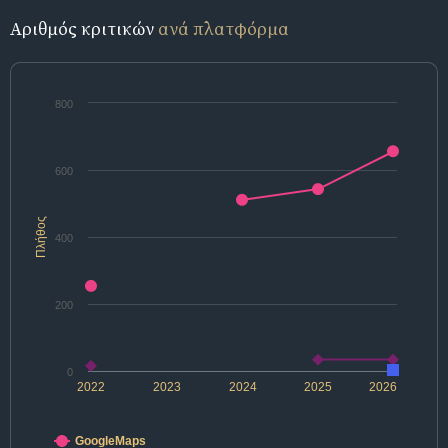
Αριθμός κριτικών
ανά πλατφόρμα
800
600
Πλήθος
400
200
0
2022
2023
2024
2025
2026
GoogleMaps