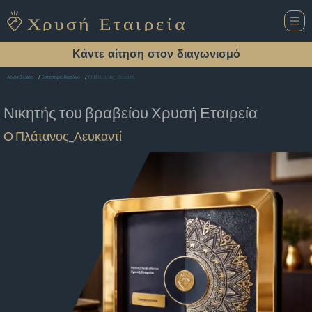
Κάντε αίτηση στον διαγωνισμό
Ο Πλάτανος_Λευκαντί
Αρχική Σελίδα
Εστιατόριο Βασιλικο
Νικητής του βραβείου
Χρυσή Εταιρεία
Ο Πλάτανος_Λευκαντί