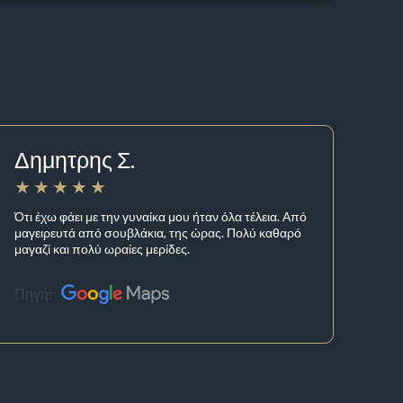
Δημητρης Σ.
Ότι έχω φάει με την γυναίκα μου ήταν όλα τέλεια. Από
μαγειρευτά από σουβλάκια, της ώρας. Πολύ καθαρό
μαγαζί και πολύ ωραίες μερίδες.
Πηγή: