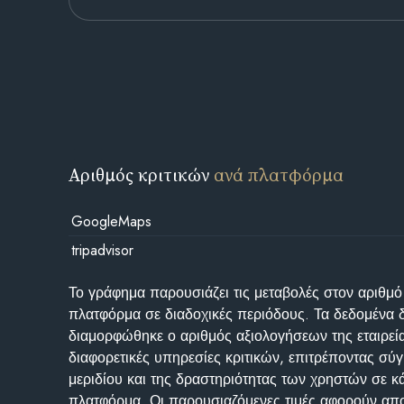
Αριθμός κριτικών
ανά πλατφόρμα
GoogleMaps
tripadvisor
Το γράφημα παρουσιάζει τις μεταβολές στον αριθμό
πλατφόρμα σε διαδοχικές περιόδους. Τα δεδομένα 
διαμορφώθηκε ο αριθμός αξιολογήσεων της εταιρεί
διαφορετικές υπηρεσίες κριτικών, επιτρέποντας σύγ
μεριδίου και της δραστηριότητας των χρηστών σε κ
πλατφόρμα. Οι παρουσιαζόμενες τιμές αφορούν απο