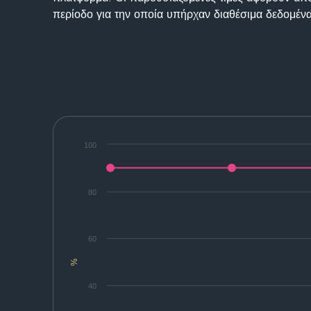
περίοδο για την οποία υπήρχαν διαθέσιμα δεδομένα
100
80
60
%
40