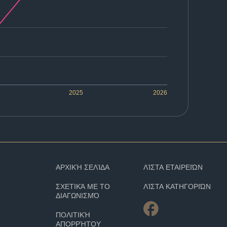
2025
2026
ΑΡΧΙΚΉ ΣΕΛΊΔΑ
ΛΊΣΤΑ ΕΤΑΙΡΕΙΏΝ
ΣΧΕΤΙΚΆ ΜΕ ΤΟ
ΛΊΣΤΑ ΚΑΤΗΓΟΡΙΏΝ
ΔΙΑΓΩΝΙΣΜΌ
ΠΟΛΙΤΙΚΉ
ΑΠΟΡΡΉΤΟΥ