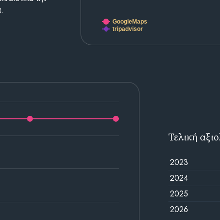
.
GoogleMaps
tripadvisor
Τελική αξι
2023
2024
2025
2026