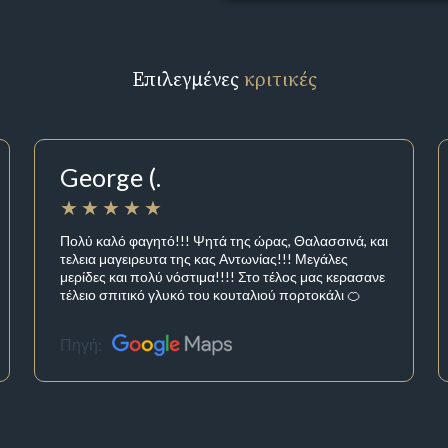
Επιλεγμένες
κριτικές
George (.
Πολύ καλό φαγητό!!! Ψητά της ώρας, Θαλασσινά, και
τελεια μαγειρευτα της κας Αντωνίας!!! Μεγάλες
μερίδες και πολύ νόστιμα!!!! Στο τέλος μας κερασανε
τέλειο σπιτικό γλυκό του κουταλιού πορτοκάλι 🍊
Πηγή: