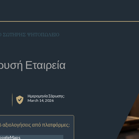
Ο ΣΩΤΗΡΗΣ ΨΗΤΟΠΩΛΕΙO
ρυσή Εταιρεία
Ημερομηνία Σάρωσης:
March 14, 2026
6 αξιολογήσεις από πλατφόρμες:
oogleMaps