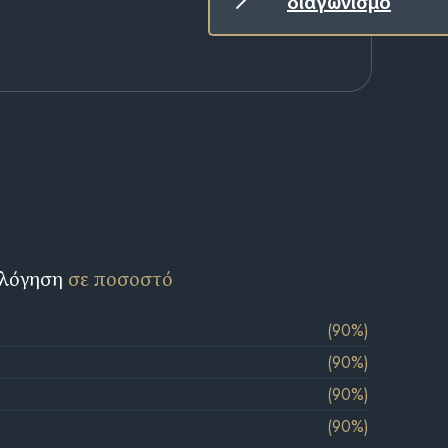
διαγωνισμό
ολόγηση
σε ποσοστό
(90%)
(90%)
(90%)
(90%)