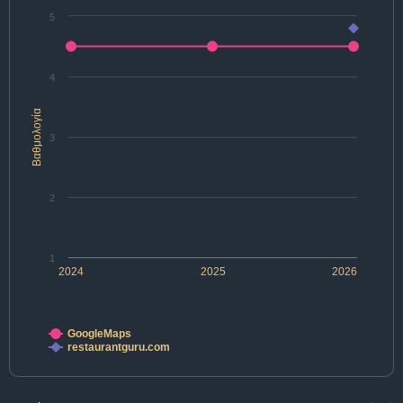
5
4
Βαθμολογία
3
2
1
2024
2025
2026
GoogleMaps
restaurantguru.com