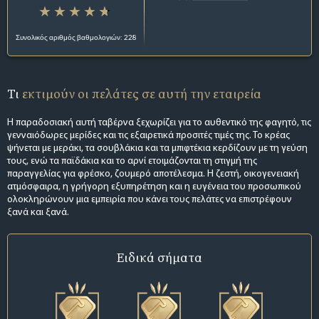
Συνολικός αριθμός βαθμολογιών: 228
Τι
εκτιμούν οι πελάτες σε αυτή την εταιρεία
Η παραδοσιακή αυτή ταβέρνα ξεχωρίζει για το αυθεντικό της φαγητό, τις
γενναιόδωρες μερίδες και τις εξαιρετικά προσιτές τιμές της. Το κρέας
ψήνεται με μεράκι, τα σουβλάκια και τα μπιφτέκια κερδίζουν με τη γεύση
τους, ενώ τα παϊδάκια και το αρνί ετοιμάζονται τη στιγμή της
παραγγελίας για φρέσκο, ζουμερό αποτέλεσμα. Η ζεστή, οικογενειακή
ατμόσφαιρα, η γρήγορη εξυπηρέτηση και η ευγένεια του προσωπικού
ολοκληρώνουν μια εμπειρία που κάνει τους πελάτες να επιστρέφουν
ξανά και ξανά.
Ειδικά σήματα