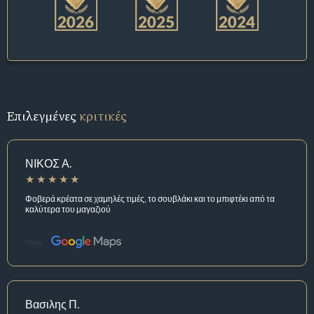
Επιλεγμένες
κριτικές
ΝΙΚΟΣ Α.
Φοβερά κρέατα σε χαμηλές τιμές, το σουβλάκι και το μπιφτέκι από τα
καλύτερα του μαγαζιού
Πηγή:
Βασιλης Π.