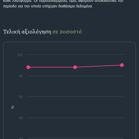
κάθε πλατφόρμα. Οι παρουσιαζόμενες τιμές αφορούν αποκλειστικά την
περίοδο για την οποία υπήρχαν διαθέσιμα δεδομένα.
Τελική αξιολόγηση
σε ποσοστό
100
80
60
%
40
20