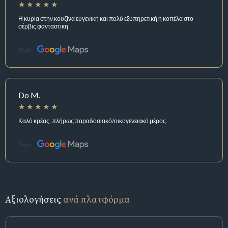
Η κυρία στην κουζίνα ευγενική και πολύ εξυπηρετική η κοπέλα στο
σέρβις φανταστικη
Πηγή:
Do M.
Καλό κρέας, πλήρως παραδοσιακό/οικογενειακό μέρος.
Πηγή:
Αξιολογήσεις
ανά πλατφόρμα