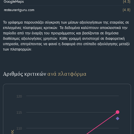
GoogleMaps
(4.5)
restaurantguru.com
(4.8)
Το γράφημα παρουσιάζει σύγκριση των μέσων αξιολογήσεων της εταιρείας σε
επιλεγμένες πλατφόρμες κριτικών. Τα δεδομένα καλύπτουν αποκλειστικά την
περίοδο από την έναρξη του προγράμματος και βασίζονται σε δημόσια
διαθέσιμες αξιολογήσεις χρηστών. Κάθε γραμμή αντιστοιχεί σε διαφορετική
υπηρεσία, επιτρέποντας να φανεί η διαφορά στο επίπεδο αξιολόγησης μεταξύ
των πλατφορμών.
Αριθμός κριτικών
ανά πλατφόρμα
120
115
110