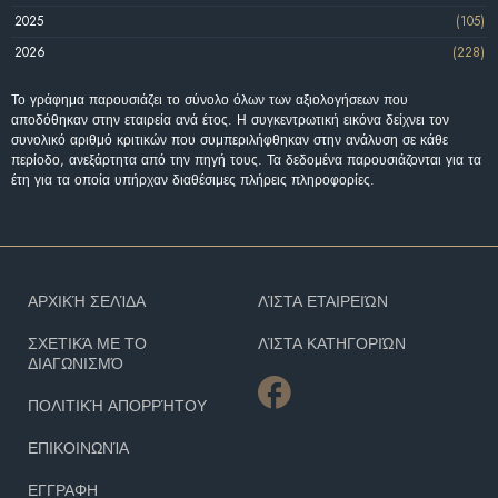
2025
(105)
2026
(228)
Το γράφημα παρουσιάζει το σύνολο όλων των αξιολογήσεων που
αποδόθηκαν στην εταιρεία ανά έτος. Η συγκεντρωτική εικόνα δείχνει τον
συνολικό αριθμό κριτικών που συμπεριλήφθηκαν στην ανάλυση σε κάθε
περίοδο, ανεξάρτητα από την πηγή τους. Τα δεδομένα παρουσιάζονται για τα
έτη για τα οποία υπήρχαν διαθέσιμες πλήρεις πληροφορίες.
ΑΡΧΙΚΉ ΣΕΛΊΔΑ
ΛΊΣΤΑ ΕΤΑΙΡΕΙΏΝ
ΣΧΕΤΙΚΆ ΜΕ ΤΟ
ΛΊΣΤΑ ΚΑΤΗΓΟΡΙΏΝ
ΔΙΑΓΩΝΙΣΜΌ
ΠΟΛΙΤΙΚΉ ΑΠΟΡΡΉΤΟΥ
ΕΠΙΚΟΙΝΩΝΊΑ
ΕΓΓΡΑΦΗ