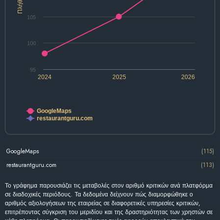
Πλήθος
105
100
95
2024
2025
2026
GoogleMaps
restaurantguru.com
GoogleMaps
(115)
restaurantguru.com
(113)
Το γράφημα παρουσιάζει τις μεταβολές στον αριθμό κριτικών ανά πλατφόρμα
σε διαδοχικές περιόδους. Τα δεδομένα δείχνουν πώς διαμορφώθηκε ο
αριθμός αξιολογήσεων της εταιρείας σε διαφορετικές υπηρεσίες κριτικών,
επιτρέποντας σύγκριση του μεριδίου και της δραστηριότητας των χρηστών σε