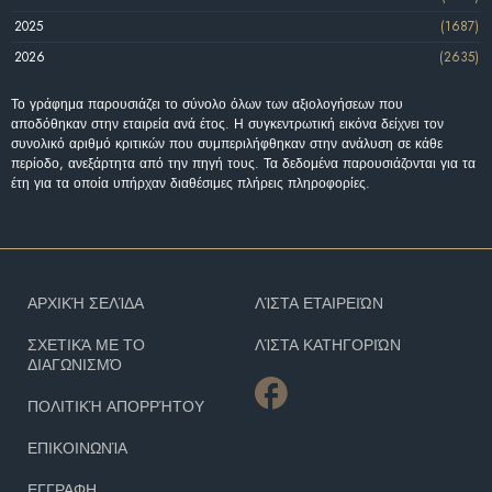
2025
(1687)
2026
(2635)
Το γράφημα παρουσιάζει το σύνολο όλων των αξιολογήσεων που
αποδόθηκαν στην εταιρεία ανά έτος. Η συγκεντρωτική εικόνα δείχνει τον
συνολικό αριθμό κριτικών που συμπεριλήφθηκαν στην ανάλυση σε κάθε
περίοδο, ανεξάρτητα από την πηγή τους. Τα δεδομένα παρουσιάζονται για τα
έτη για τα οποία υπήρχαν διαθέσιμες πλήρεις πληροφορίες.
ΑΡΧΙΚΉ ΣΕΛΊΔΑ
ΛΊΣΤΑ ΕΤΑΙΡΕΙΏΝ
ΣΧΕΤΙΚΆ ΜΕ ΤΟ
ΛΊΣΤΑ ΚΑΤΗΓΟΡΙΏΝ
ΔΙΑΓΩΝΙΣΜΌ
ΠΟΛΙΤΙΚΉ ΑΠΟΡΡΉΤΟΥ
ΕΠΙΚΟΙΝΩΝΊΑ
ΕΓΓΡΑΦΗ