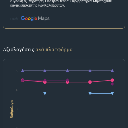
ευγενική εξυπηρέτηση. Όλα ήταν τέλεια. Συγχαρητήρια. Μην το χάσει
κανείς επισκέπτης των Καλαβρύτων.
Πηγή:
Αξιολογήσεις
ανά πλατφόρμα
5
4
Βαθμολογία
3