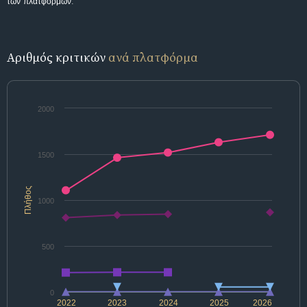
των πλατφορμών.
Αριθμός κριτικών
ανά πλατφόρμα
2000
1500
Πλήθος
1000
500
0
2022
2023
2024
2025
2026