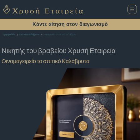
Κάντε αίτηση στον διαγωνισμό
Οινομαγειρείο το σπιτικό Καλάβρυτα
Αρχική Σελίδα
Εστιατόριο Καλαβρυτα
Νικητής του βραβείου
Χρυσή Εταιρεία
Οινομαγειρείο το σπιτικό Καλάβρυτα