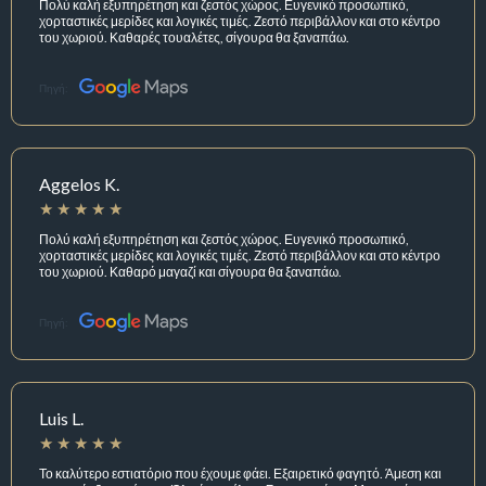
Πολύ καλή εξυπηρέτηση και ζεστός χώρος. Ευγενικό προσωπικό,
χορταστικές μερίδες και λογικές τιμές. Ζεστό περιβάλλον και στο κέντρο
του χωριού. Καθαρές τουαλέτες, σίγουρα θα ξαναπάω.
Πηγή:
Aggelos K.
Πολύ καλή εξυπηρέτηση και ζεστός χώρος. Ευγενικό προσωπικό,
χορταστικές μερίδες και λογικές τιμές. Ζεστό περιβάλλον και στο κέντρο
του χωριού. Καθαρό μαγαζί και σίγουρα θα ξαναπάω.
Πηγή:
Luis L.
Το καλύτερο εστιατόριο που έχουμε φάει. Εξαιρετικό φαγητό. Άμεση και