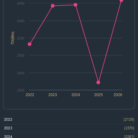
2600
2400
Πλήθος
2200
2000
1800
1600
2022
2023
2024
2025
2026
2022
(2128)
2023
(2570)
2024
(2581)