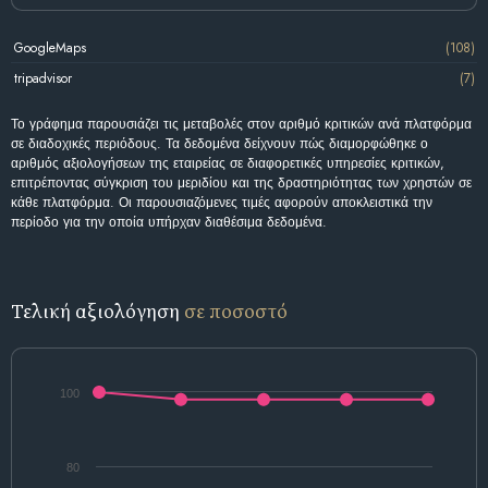
GoogleMaps
(108)
tripadvisor
(7)
Το γράφημα παρουσιάζει τις μεταβολές στον αριθμό κριτικών ανά πλατφόρμα
σε διαδοχικές περιόδους. Τα δεδομένα δείχνουν πώς διαμορφώθηκε ο
αριθμός αξιολογήσεων της εταιρείας σε διαφορετικές υπηρεσίες κριτικών,
επιτρέποντας σύγκριση του μεριδίου και της δραστηριότητας των χρηστών σε
κάθε πλατφόρμα. Οι παρουσιαζόμενες τιμές αφορούν αποκλειστικά την
περίοδο για την οποία υπήρχαν διαθέσιμα δεδομένα.
Τελική αξιολόγηση
σε ποσοστό
100
80