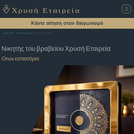
Κάντε αίτηση στον διαγωνισμό
Onos εστιατόριο
Αρχική Σελίδα
Εστιατόριο Πατρα
Νικητής του βραβείου
Χρυσή Εταιρεία
Onos εστιατόριο