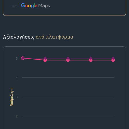
Πηγή:
Αξιολογήσεις
ανά πλατφόρμα
5
4
Βαθμολογία
3
2