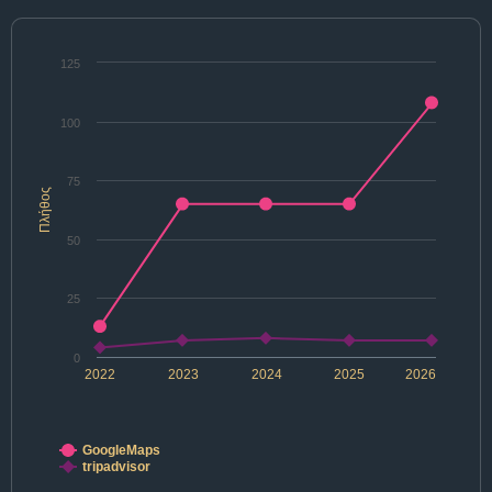
125
100
75
Πλήθος
50
25
0
2022
2023
2024
2025
2026
GoogleMaps
tripadvisor