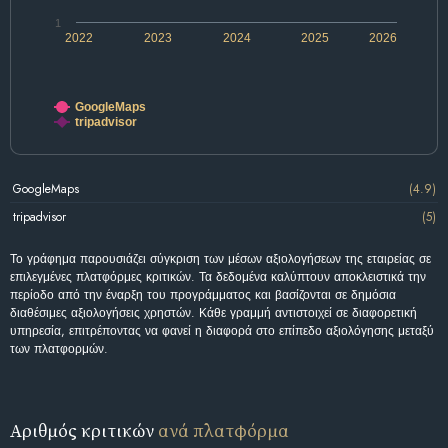
1
2022
2023
2024
2025
2026
GoogleMaps
tripadvisor
GoogleMaps
(4.9)
tripadvisor
(5)
Το γράφημα παρουσιάζει σύγκριση των μέσων αξιολογήσεων της εταιρείας σε
επιλεγμένες πλατφόρμες κριτικών. Τα δεδομένα καλύπτουν αποκλειστικά την
περίοδο από την έναρξη του προγράμματος και βασίζονται σε δημόσια
διαθέσιμες αξιολογήσεις χρηστών. Κάθε γραμμή αντιστοιχεί σε διαφορετική
υπηρεσία, επιτρέποντας να φανεί η διαφορά στο επίπεδο αξιολόγησης μεταξύ
των πλατφορμών.
Αριθμός κριτικών
ανά πλατφόρμα