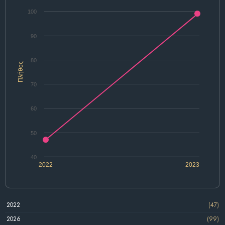
100
90
80
Πλήθος
70
60
50
40
2022
2023
2022
(47)
2026
(99)