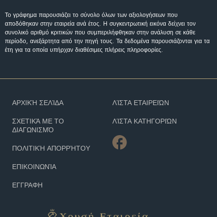
Το γράφημα παρουσιάζει το σύνολο όλων των αξιολογήσεων που
αποδόθηκαν στην εταιρεία ανά έτος. Η συγκεντρωτική εικόνα δείχνει τον
συνολικό αριθμό κριτικών που συμπεριλήφθηκαν στην ανάλυση σε κάθε
περίοδο, ανεξάρτητα από την πηγή τους. Τα δεδομένα παρουσιάζονται για τα
έτη για τα οποία υπήρχαν διαθέσιμες πλήρεις πληροφορίες.
ΑΡΧΙΚΉ ΣΕΛΊΔΑ
ΛΊΣΤΑ ΕΤΑΙΡΕΙΏΝ
ΣΧΕΤΙΚΆ ΜΕ ΤΟ
ΛΊΣΤΑ ΚΑΤΗΓΟΡΙΏΝ
ΔΙΑΓΩΝΙΣΜΌ
ΠΟΛΙΤΙΚΉ ΑΠΟΡΡΉΤΟΥ
ΕΠΙΚΟΙΝΩΝΊΑ
ΕΓΓΡΑΦΗ