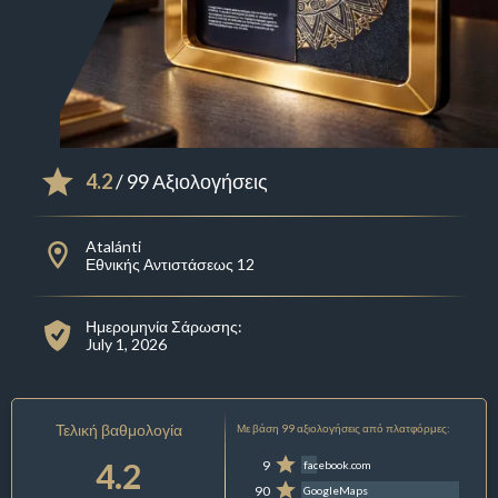
4.2
/ 99 Αξιολογήσεις
Atalánti
Εθνικής Αντιστάσεως 12
Ημερομηνία Σάρωσης:
July 1, 2026
Τελική βαθμολογία
Με βάση 99 αξιολογήσεις από πλατφόρμες:
4.2
9
facebook.com
90
GoogleMaps