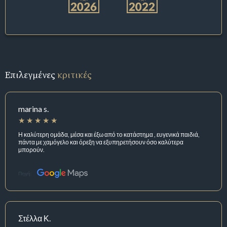
Επιλεγμένες
κριτικές
marina s.
Η καλύτερη ομάδα, μέσα και έξω από το κατάστημα , ευγενικά παιδιά,
πάντα με χαμόγελο και όρεξη να εξυπηρετήσουν όσο καλύτερα
μπορούν.
Πηγή:
Στέλλα Κ.