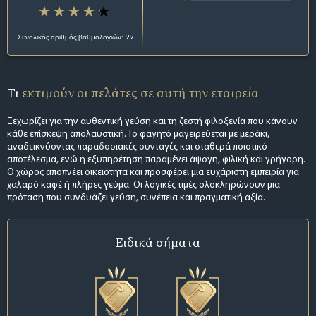
Συνολικός αριθμός βαθμολογιών: 99
Τι
εκτιμούν οι πελάτες σε αυτή την εταιρεία
Ξεχωρίζει για την αυθεντική γεύση και τη ζεστή φιλοξενία που κάνουν
κάθε επίσκεψη απολαυστική. Το φαγητό μαγειρεύεται με μεράκι,
αναδεικνύοντας παραδοσιακές συνταγές και σταθερά ποιοτικό
αποτέλεσμα, ενώ η εξυπηρέτηση παραμένει άψογη, φιλική και γρήγορη.
Ο χώρος αποπνέει οικειότητα και προσφέρει μια ευχάριστη εμπειρία για
χαλαρό καφέ ή πλήρες γεύμα. Οι λογικές τιμές ολοκληρώνουν μια
πρόταση που συνδυάζει γεύση, συνέπεια και πραγματική αξία.
Ειδικά σήματα