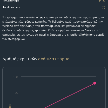
GoogleMaps
(4.1)
facebook.com
(5)
Το γράφημα παρουσιάζει σύγκριση των μέσων αξιολογήσεων της εταιρείας σε
επιλεγμένες πλατφόρμες κριτικών. Τα δεδομένα καλύπτουν αποκλειστικά την
περίοδο από την έναρξη του προγράμματος και βασίζονται σε δημόσια
διαθέσιμες αξιολογήσεις χρηστών. Κάθε γραμμή αντιστοιχεί σε διαφορετική
υπηρεσία, επιτρέποντας να φανεί η διαφορά στο επίπεδο αξιολόγησης μεταξύ
των πλατφορμών.
Αριθμός κριτικών
ανά πλατφόρμα
100
75