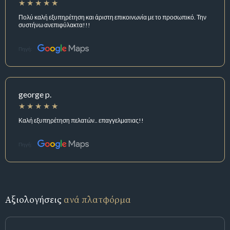
Πολύ καλή εξυπηρέτηση και άριστη επικοινωνία με το προσωπικό. Την
συστήνω ανεπιφύλακτα!!!
Πηγή:
george p.
Καλή εξυπηρέτηση πελατών.. επαγγελματιας!!
Πηγή:
Αξιολογήσεις
ανά πλατφόρμα