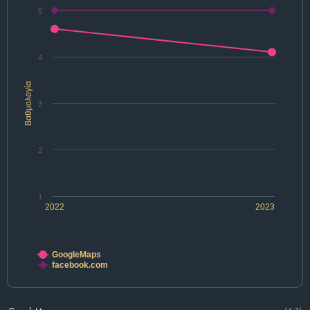
5
4
Βαθμολογία
3
2
1
2022
2023
GoogleMaps
facebook.com