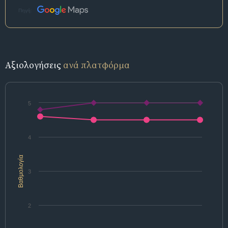
Πηγή:
Αξιολογήσεις
ανά πλατφόρμα
5
4
Βαθμολογία
3
2