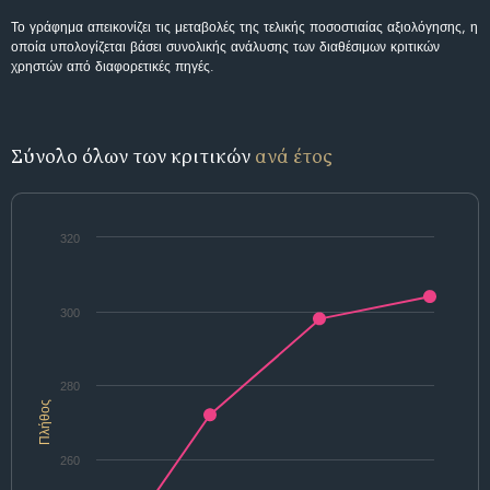
Το γράφημα απεικονίζει τις μεταβολές της τελικής ποσοστιαίας αξιολόγησης, η
οποία υπολογίζεται βάσει συνολικής ανάλυσης των διαθέσιμων κριτικών
χρηστών από διαφορετικές πηγές.
Σύνολο όλων των κριτικών
ανά έτος
320
300
280
Πλήθος
260