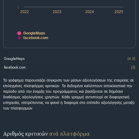
1
2022
2023
2024
2025
GoogleMaps
facebook.com
GoogleMaps
(4.5)
facebook.com
(5)
Το γράφημα παρουσιάζει σύγκριση των μέσων αξιολογήσεων της εταιρείας σε
επιλεγμένες πλατφόρμες κριτικών. Τα δεδομένα καλύπτουν αποκλειστικά την
περίοδο από την έναρξη του προγράμματος και βασίζονται σε δημόσια
διαθέσιμες αξιολογήσεις χρηστών. Κάθε γραμμή αντιστοιχεί σε διαφορετική
υπηρεσία, επιτρέποντας να φανεί η διαφορά στο επίπεδο αξιολόγησης μεταξύ
των πλατφορμών.
Αριθμός κριτικών
ανά πλατφόρμα