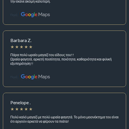
την έκανε ακόμη καλύτερη.
Πηγή:
Barbara Z.
Πάρα πολύ ωραίο μαγαζί του είδους του!!
Ωραία φαγητά, αρκετή ποσότητα, ποιότητα, καθαριότητα και φιλική
εξυπηρέτηση!!
Πηγή:
Penelope .
Πολύ καλό μαγαζί με πολύ ωραία φαγητά. Το μόνο μειονέκτημα του είναι
ότι αργούν αρκετά να φέρουν τα πιάτα!