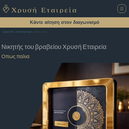
Κάντε αίτηση στον διαγωνισμό
Οπως παλια
Αρχική Σελίδα
Εστιατόριο Πυργος
Νικητής του βραβείου
Χρυσή Εταιρεία
Οπως παλια