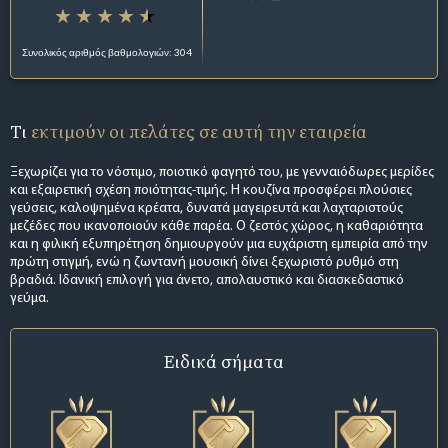
Συνολικός αριθμός βαθμολογιών: 304
Τι
εκτιμούν οι πελάτες σε αυτή την εταιρεία
Ξεχωρίζει για το νόστιμο, ποιοτικό φαγητό του, με γενναιόδωρες μερίδες
και εξαιρετική σχέση ποιότητας-τιμής. Η κουζίνα προσφέρει πλούσιες
γεύσεις, καλοψημένα κρέατα, δυνατά μαγειρευτά και λαχταριστούς
μεζέδες που ικανοποιούν κάθε παρέα. Ο ζεστός χώρος, η καθαριότητα
και η φιλική εξυπηρέτηση δημιουργούν μια ευχάριστη εμπειρία από την
πρώτη στιγμή, ενώ η ζωντανή μουσική δίνει ξεχωριστό ρυθμό στη
βραδιά. Ιδανική επιλογή για άνετο, απολαυστικό και διασκεδαστικό
γεύμα.
Ειδικά σήματα