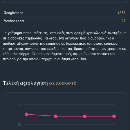
GoogleMaps
(283)
facebook.com
(21)
Το γράφημα παρουσιάζει τις μεταβολές στον αριθμό κριτικών ανά πλατφόρμα
σε διαδοχικές περιόδους. Τα δεδομένα δείχνουν πώς διαμορφώθηκε ο
αριθμός αξιολογήσεων της εταιρείας σε διαφορετικές υπηρεσίες κριτικών,
επιτρέποντας σύγκριση του μεριδίου και της δραστηριότητας των χρηστών σε
κάθε πλατφόρμα. Οι παρουσιαζόμενες τιμές αφορούν αποκλειστικά την
περίοδο για την οποία υπήρχαν διαθέσιμα δεδομένα.
Τελική αξιολόγηση
σε ποσοστό
100
80