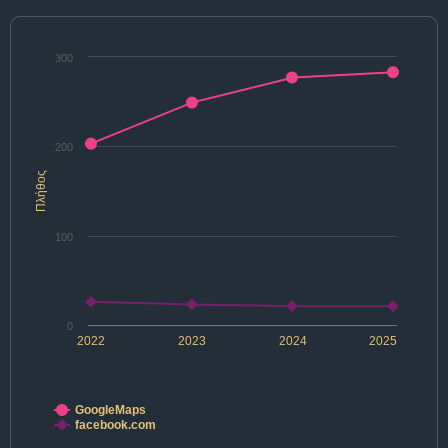
300
200
Πλήθος
100
0
2022
2023
2024
2025
GoogleMaps
facebook.com