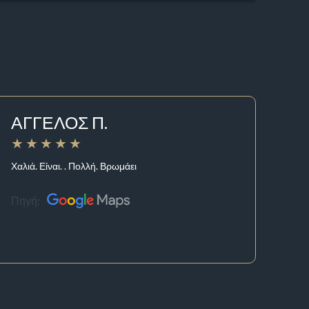
ΑΓΓΕΛΟΣ Π.
Χαλιά. Είναι. . Πολλή. Βρωμάει
Πηγή: