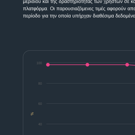
μεριδίου και της δραστηριότητας των χρηστών σε κ
πλατφόρμα. Οι παρουσιαζόμενες τιμές αφορούν απο
περίοδο για την οποία υπήρχαν διαθέσιμα δεδομένα
100
80
60
%
40