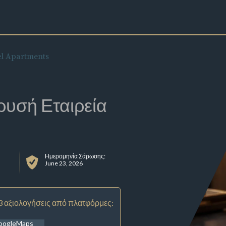
el Apartments
ρυσή Εταιρεία
Ημερομηνία Σάρωσης:
June 23, 2026
3 αξιολογήσεις από πλατφόρμες:
oogleMaps