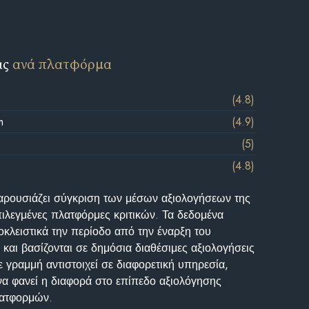
ις
ανά πλατφόρμα
(4.8)
m
(4.9)
(5)
(4.8)
αρουσιάζει σύγκριση των μέσων αξιολογήσεων της
επιλεγμένες πλατφόρμες κριτικών. Τα δεδομένα
κλειστικά την περίοδο από την έναρξη του
και βασίζονται σε δημόσια διαθέσιμες αξιολογήσεις
 γραμμή αντιστοιχεί σε διαφορετική υπηρεσία,
να φανεί η διαφορά στο επίπεδο αξιολόγησης
λατφορμών.