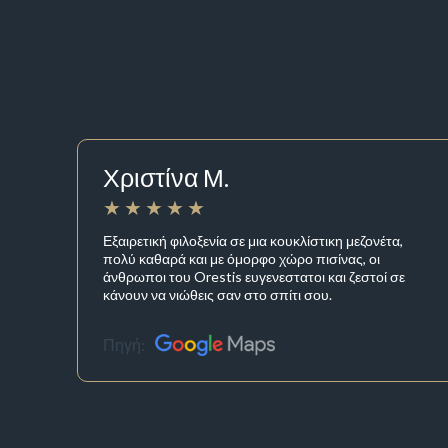
Χριστίνα Μ.
Εξαιρετική φιλοξενία σε μια κουκλίστικη μεζονέτα,
πολύ καθαρά και με όμορφο χώρο πισίνας, οι
άνθρωποι του Orestis ευγενεστατοι και ζεστοί σε
κάνουν να νιώθεις σαν στο σπίτι σου.
Πηγή: