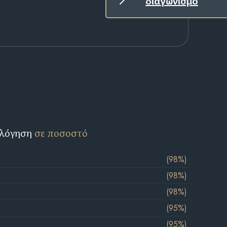
διαγωνισμό
ολόγηση
σε ποσοστό
(98%)
(98%)
(98%)
(95%)
(95%)