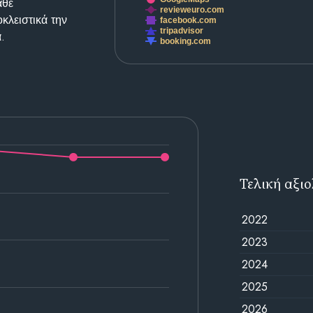
άθε
revieweuro.com
κλειστικά την
facebook.com
tripadvisor
.
booking.com
Τελική αξι
2022
2023
2024
2025
2026