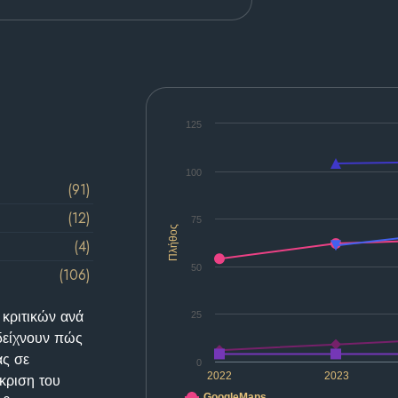
125
100
(91)
(12)
75
Πλήθος
(4)
50
(106)
 κριτικών ανά
25
δείχνουν πώς
ας σε
0
2022
2023
κριση του
GoogleMaps