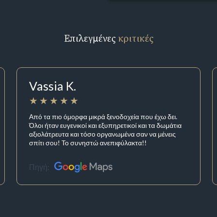
Επιλεγμένες
κριτικές
Vassia K.
Από τα πιο όμορφα μικρά ξενοδοχεία που έχω δει.
Όλοι ήταν ευγενικοί και εξυπηρετικοί και τα δωμάτια
αξιολάτρευτα και τόσο οργανωμένα σαν να μένεις
σπίτι σου! Το συνηστώ ανεπιφύλακτα!!
Πηγή: